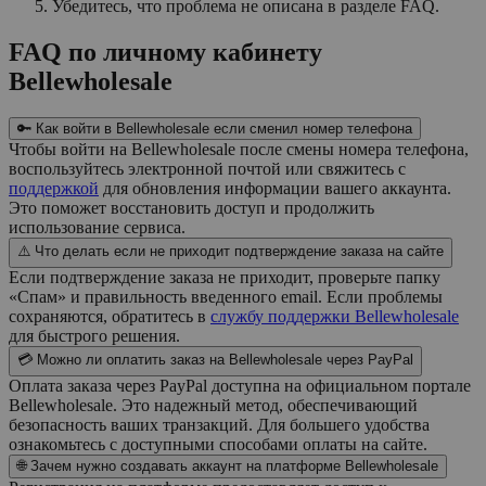
Убедитесь, что проблема не описана в разделе FAQ.
FAQ по личному кабинету
Bellewholesale
🔑 Как войти в Bellewholesale если сменил номер телефона
Чтобы войти на Bellewholesale после смены номера телефона,
воспользуйтесь электронной почтой или свяжитесь с
поддержкой
для обновления информации вашего аккаунта.
Это поможет восстановить доступ и продолжить
использование сервиса.
⚠️ Что делать если не приходит подтверждение заказа на сайте
Если подтверждение заказа не приходит, проверьте папку
«Спам» и правильность введенного email. Если проблемы
сохраняются, обратитесь в
службу поддержки Bellewholesale
для быстрого решения.
💳 Можно ли оплатить заказ на Bellewholesale через PayPal
Оплата заказа через PayPal доступна на официальном портале
Bellewholesale. Это надежный метод, обеспечивающий
безопасность ваших транзакций. Для большего удобства
ознакомьтесь с доступными способами оплаты на сайте.
🌐 Зачем нужно создавать аккаунт на платформе Bellewholesale