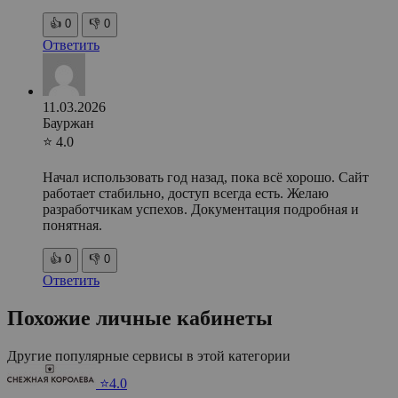
👍
0
👎
0
Ответить
11.03.2026
Бауржан
⭐ 4.0
Начал использовать год назад, пока всё хорошо. Сайт
работает стабильно, доступ всегда есть. Желаю
разработчикам успехов. Документация подробная и
понятная.
👍
0
👎
0
Ответить
Похожие личные кабинеты
Другие популярные сервисы в этой категории
⭐4.0