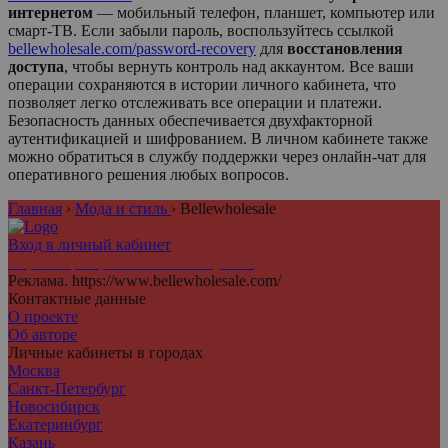
интернетом
— мобильный телефон, планшет, компьютер или
смарт-ТВ. Если забыли пароль, воспользуйтесь ссылкой
bellewholesale.com/password-recovery
для
восстановления
доступа
, чтобы вернуть контроль над аккаунтом. Все ваши
операции сохраняются в истории личного кабинета, что
позволяет легко отслеживать все операции и платежи.
Безопасность данных обеспечивается двухфакторной
аутентификацией и шифрованием. В личном кабинете также
можно обратиться в службу поддержки через онлайн-чат для
оперативного решения любых вопросов.
Главная
›
Мода и стиль
›
Bellewholesale
Вход в личный кабинет
Агрегатор персональных аккаунтов
Реклама. https://www.bellewholesale.com/
Контактные данные
О проекте
Об авторе
Личные кабинеты в городах
Москва
Санкт-Петербург
Новосибирск
Екатеринбург
Казань