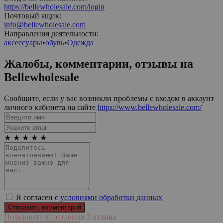
https://bellewholesale.com/login
Почтовый ящик:
info@bellewholesale.com
Направления деятельности:
аксессуары
•
обувь
•
Одежда
Жалобы, комментарии, отзывы на
Bellewholesale
Сообщите, если у вас возникли проблемы с входом в аккаунт
личного кабинета на сайте
https://www.bellewholesale.com/
★
★
★
★
★
Я согласен с
условиями обработки данных
Пользователи оставили 3 отзыва