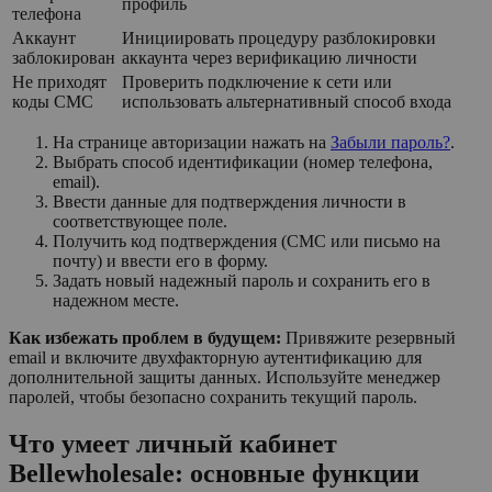
профиль
телефона
Аккаунт
Инициировать процедуру разблокировки
заблокирован
аккаунта через верификацию личности
Не приходят
Проверить подключение к сети или
коды СМС
использовать альтернативный способ входа
На странице авторизации нажать на
Забыли пароль?
.
Выбрать способ идентификации (номер телефона,
email).
Ввести данные для подтверждения личности в
соответствующее поле.
Получить код подтверждения (СМС или письмо на
почту) и ввести его в форму.
Задать новый надежный пароль и сохранить его в
надежном месте.
Как избежать проблем в будущем:
Привяжите резервный
email и включите двухфакторную аутентификацию для
дополнительной защиты данных. Используйте менеджер
паролей, чтобы безопасно сохранить текущий пароль.
Что умеет личный кабинет
Bellewholesale: основные функции