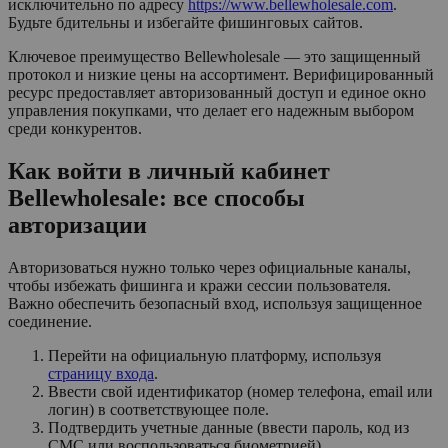
исключительно по адресу
https://www.bellewholesale.com
.
Будьте бдительны и избегайте фишинговых сайтов.
Ключевое преимущество Bellewholesale — это защищенный
протокол и низкие цены на ассортимент. Верифицированный
ресурс предоставляет авторизованный доступ и единое окно
управления покупками, что делает его надежным выбором
среди конкурентов.
Как войти в личный кабинет
Bellewholesale: все способы
авторизации
Авторизоваться нужно только через официальные каналы,
чтобы избежать фишинга и кражи сессии пользователя.
Важно обеспечить безопасный вход, используя защищенное
соединение.
Перейти на официальную платформу, используя
страницу входа
.
Ввести свой идентификатор (номер телефона, email или
логин) в соответствующее поле.
Подтвердить учетные данные (ввести пароль, код из
СМС или воспользоваться биометрией).