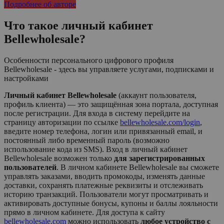
Подробнее об авторе
Что такое личный кабинет
Bellewholesale
?
Особенности персонального цифрового профиля
Bellewholesale - здесь вы управляете услугами, подписками и
настройками
Личный кабинет Bellewholesale
(аккаунт пользователя,
профиль клиента) — это защищённая зона портала, доступная
после регистрации. Для входа в систему перейдите на
страницу авторизации по ссылке
bellewholesale.com/login
,
введите номер телефона, логин или привязанный email, и
постоянный либо временный пароль (возможно
использование кода из SMS). Вход в личный кабинет
Bellewholesale
возможен только
для зарегистрированных
пользователей
. В личном кабинете
Bellewholesale
вы сможете
управлять заказами, вводить промокоды, изменять данные
доставки, сохранять платежные реквизиты и отслеживать
историю транзакций. Пользователи могут просматривать и
активировать доступные бонусы, купоны и баллы лояльности
прямо в личном кабинете. Для доступа к сайту
bellewholesale.com
можно использовать
любое устройство с