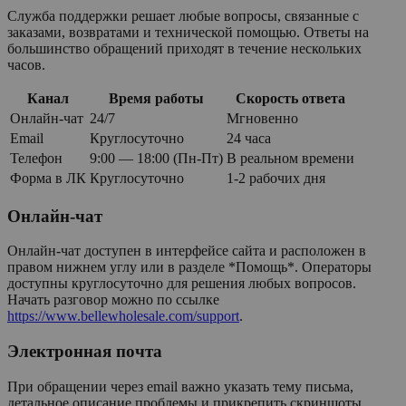
Служба поддержки решает любые вопросы, связанные с
заказами, возвратами и технической помощью. Ответы на
большинство обращений приходят в течение нескольких
часов.
Канал
Время работы
Скорость ответа
Онлайн-чат
24/7
Мгновенно
Email
Круглосуточно
24 часа
Телефон
9:00 — 18:00 (Пн-Пт)
В реальном времени
Форма в ЛК
Круглосуточно
1-2 рабочих дня
Онлайн-чат
Онлайн-чат доступен в интерфейсе сайта и расположен в
правом нижнем углу или в разделе *Помощь*. Операторы
доступны круглосуточно для решения любых вопросов.
Начать разговор можно по ссылке
https://www.bellewholesale.com/support
.
Электронная почта
При обращении через email важно указать тему письма,
детальное описание проблемы и прикрепить скриншоты.