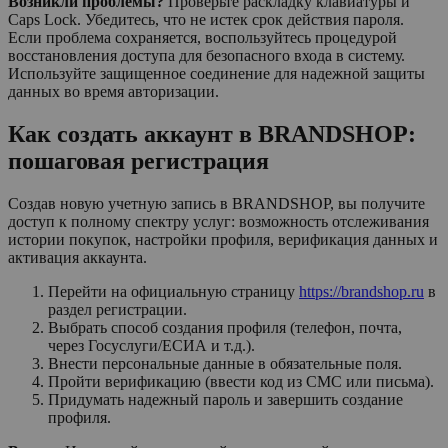
Возникли проблемы?
Проверьте раскладку клавиатуры и
Caps Lock. Убедитесь, что не истек срок действия пароля.
Если проблема сохраняется, воспользуйтесь процедурой
восстановления доступа для безопасного входа в систему.
Используйте защищенное соединение для надежной защиты
данных во время авторизации.
Как создать аккаунт в BRANDSHOP:
пошаговая регистрация
Создав новую учетную запись в BRANDSHOP, вы получите
доступ к полному спектру услуг: возможность отслеживания
истории покупок, настройки профиля, верификация данных и
активация аккаунта.
Перейти на официальную страницу
https://brandshop.ru
в
раздел регистрации.
Выбрать способ создания профиля (телефон, почта,
через Госуслуги/ЕСИА и т.д.).
Внести персональные данные в обязательные поля.
Пройти верификацию (ввести код из СМС или письма).
Придумать надежный пароль и завершить создание
профиля.