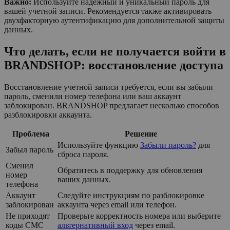
Важно:
Используйте надежный и уникальный пароль для
вашей учетной записи. Рекомендуется также активировать
двухфакторную аутентификацию для дополнительной защиты
данных.
Что делать, если не получается войти в
BRANDSHOP: восстановление доступа
Восстановление учетной записи требуется, если вы забыли
пароль, сменили номер телефона или ваш аккаунт
заблокирован. BRANDSHOP предлагает несколько способов
разблокировки аккаунта.
Проблема
Решение
Используйте функцию
Забыли пароль?
для
Забыл пароль
сброса пароля.
Сменил
Обратитесь в поддержку для обновления
номер
ваших данных.
телефона
Аккаунт
Следуйте инструкциям по разблокировке
заблокирован
аккаунта через email или телефон.
Не приходят
Проверьте корректность номера или выберите
коды СМС
альтернативный вход
через email.