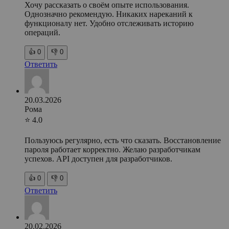
Хочу рассказать о своём опыте использования.
Однозначно рекомендую. Никаких нареканий к
функционалу нет. Удобно отслеживать историю
операций.
👍
0
👎
0
Ответить
20.03.2026
Рома
⭐ 4.0
Пользуюсь регулярно, есть что сказать. Восстановление
пароля работает корректно. Желаю разработчикам
успехов. API доступен для разработчиков.
👍
0
👎
0
Ответить
20.02.2026