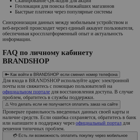
Сканирование QR-кодов для акций
Геолокация для поиска ближайших магазинов
Быстрые платежи через популярные системы
Синхронизация данных между мобильным устройством и
веб-версией происходит через единый аккаунт пользователя,
обеспечивая кроссплатформенный опыт и актуальность
информации.
FAQ по личному кабинету
BRANDSHOP
🔑 Как войти в BRANDSHOP если сменил номер телефона
Для входа в BRANDSHOP используйте адрес электронной
почты или свяжитесь с помощью пользователей на
официальном портале
для восстановления доступа. В случае
проблем, обратитесь в службы поддержки.
⚠️ Что делать если не получается оплатить заказ на сайте
Проверьте правильность введенных данных своей карты и
наличие средств. Если ошибка сохраняется, обратитесь в банк
или напишите в поддержку через
официальный портал
для
решения типичных проблем.
💳 Есть ли возможность оплатить покупку через мобильное