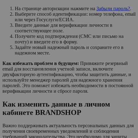
На странице авторизации нажмите на
Забыли пароль?
.
Выберите способ идентификации: номер телефона, email
или через Госуслуги/ЕСИА.
Введите данные для верификации личности в
соответствующее поле.
Получите код подтверждения (СМС или письмо на
почту) и введите его в форму.
Задайте новый надежный пароль и сохраните его в
надежном месте.
Как избежать проблем в будущем:
Привяжите резервный
email для восстановления учетной записи, включите
двухфакторную аутентификацию, чтобы защитить данные, и
используйте менеджер паролей для надежного хранения
паролей. Это поможет избежать необходимости в постоянной
верификации личности и сбросе пароля.
Как изменить данные в личном
кабинете BRANDSHOP
Важно поддерживать актуальность персональных данных для
получения своевременных уведомлений и соблюдения
требований законодательства. Это необходимо для защиты