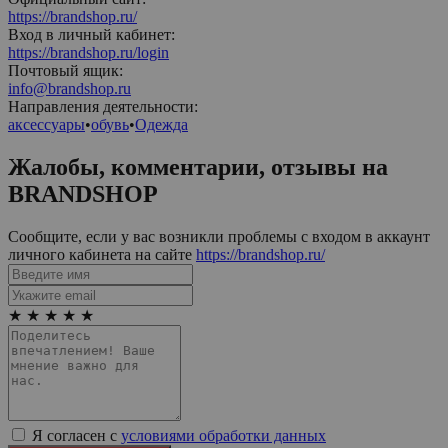
https://brandshop.ru/
Вход в личный кабинет:
https://brandshop.ru/login
Почтовый ящик:
info@brandshop.ru
Направления деятельности:
аксессуары
•
обувь
•
Одежда
Жалобы, комментарии, отзывы на
BRANDSHOP
Сообщите, если у вас возникли проблемы с входом в аккаунт
личного кабинета на сайте
https://brandshop.ru/
★
★
★
★
★
Я согласен с
условиями обработки данных