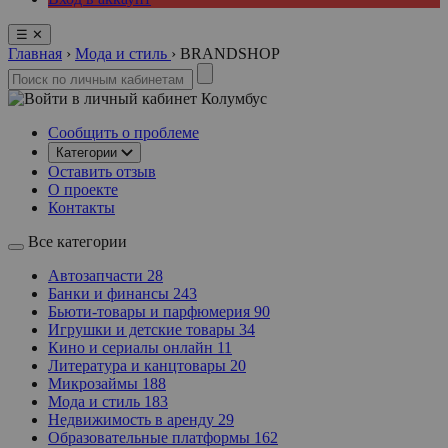
☰
✕
Главная
›
Мода и стиль
›
BRANDSHOP
Колумбус
Сообщить о проблеме
Категории
Оставить отзыв
О проекте
Контакты
Все категории
Автозапчасти
28
Банки и финансы
243
Бьюти-товары и парфюмерия
90
Игрушки и детские товары
34
Кино и сериалы онлайн
11
Литература и канцтовары
20
Микрозаймы
188
Мода и стиль
183
Недвижимость в аренду
29
Образовательные платформы
162