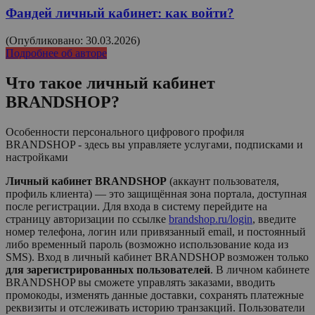
Фандей личный кабинет: как войти?
(Опубликовано: 30.03.2026)
Подробнее об авторе
Что такое личный кабинет
BRANDSHOP
?
Особенности персонального цифрового профиля
BRANDSHOP - здесь вы управляете услугами, подписками и
настройками
Личный кабинет BRANDSHOP
(аккаунт пользователя,
профиль клиента) — это защищённая зона портала, доступная
после регистрации. Для входа в систему перейдите на
страницу авторизации по ссылке
brandshop.ru/login
, введите
номер телефона, логин или привязанный email, и постоянный
либо временный пароль (возможно использование кода из
SMS). Вход в личный кабинет
BRANDSHOP
возможен только
для зарегистрированных пользователей
. В личном кабинете
BRANDSHOP
вы сможете управлять заказами, вводить
промокоды, изменять данные доставки, сохранять платежные
реквизиты и отслеживать историю транзакций. Пользователи