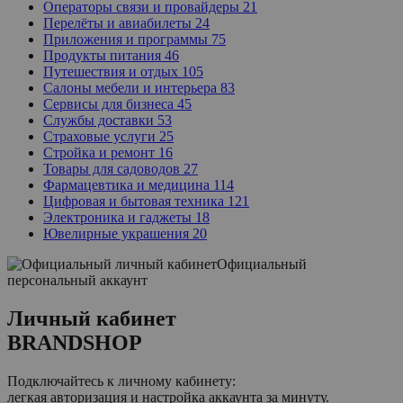
Операторы связи и провайдеры
21
Перелёты и авиабилеты
24
Приложения и программы
75
Продукты питания
46
Путешествия и отдых
105
Салоны мебели и интерьера
83
Сервисы для бизнеса
45
Службы доставки
53
Страховые услуги
25
Стройка и ремонт
16
Товары для садоводов
27
Фармацевтика и медицина
114
Цифровая и бытовая техника
121
Электроника и гаджеты
18
Ювелирные украшения
20
Официальный
персональный аккаунт
Личный кабинет
BRANDSHOP
Подключайтесь к личному кабинету:
легкая авторизация и настройка аккаунта за минуту.