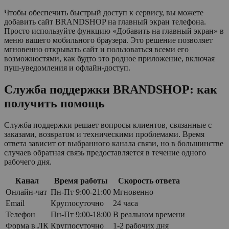
Чтобы обеспечить быстрый доступ к сервису, вы можете
добавить сайт BRANDSHOP на главный экран телефона.
Просто используйте функцию «Добавить на главный экран» в
меню вашего мобильного браузера. Это решение позволяет
мгновенно открывать сайт и пользоваться всеми его
возможностями, как будто это родное приложение, включая
пуш-уведомления и офлайн-доступ.
Служба поддержки BRANDSHOP: как
получить помощь
Служба поддержки решает вопросы клиентов, связанные с
заказами, возвратом и техническими проблемами. Время
ответа зависит от выбранного канала связи, но в большинстве
случаев обратная связь предоставляется в течение одного
рабочего дня.
Канал
Время работы
Скорость ответа
Онлайн-чат
Пн-Пт 9:00-21:00
Мгновенно
Email
Круглосуточно
24 часа
Телефон
Пн-Пт 9:00-18:00
В реальном времени
Форма в ЛК
Круглосуточно
1-2 рабочих дня