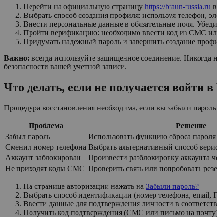
Перейти на официальную страницу
https://braun-russia.ru
в
Выбрать способ создания профиля: используя телефон, э
Внести персональные данные в обязательные поля. Убед
Пройти верификацию: необходимо ввести код из СМС или
Придумать надежный пароль и завершить создание профил
Важно:
всегда используйте защищенное соединение. Никогда 
безопасности вашей учетной записи.
Что делать, если не получается войти в
Процедура восстановления необходима, если вы забыли пароль
Проблема
Решение
Забыл пароль
Использовать функцию сброса пароля
Сменил номер телефона
Выбрать альтернативный способ вер
Аккаунт заблокирован
Произвести разблокировку аккаунта ч
Не приходят коды СМС
Проверить связь или попробовать рез
На странице авторизации нажать на
Забыли пароль?
Выбрать способ идентификации (номер телефона, email, 
Ввести данные для подтверждения личности в соответст
Получить код подтверждения (СМС или письмо на почту) 