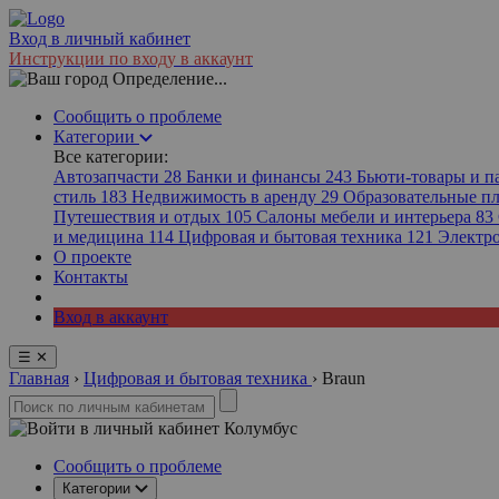
Вход в личный кабинет
Инструкции по входу в аккаунт
Определение...
Сообщить о проблеме
Категории
Все категории:
Автозапчасти
28
Банки и финансы
243
Бьюти-товары и 
стиль
183
Недвижимость в аренду
29
Образовательные 
Путешествия и отдых
105
Салоны мебели и интерьера
83
и медицина
114
Цифровая и бытовая техника
121
Электр
О проекте
Контакты
Вход в аккаунт
☰
✕
Главная
›
Цифровая и бытовая техника
›
Braun
Колумбус
Сообщить о проблеме
Категории