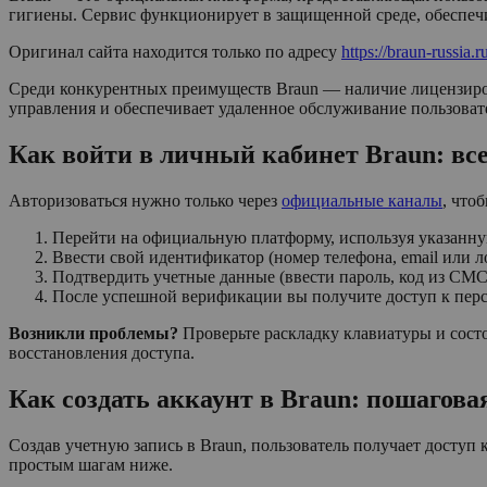
гигиены. Сервис функционирует в защищенной среде, обеспеч
Оригинал сайта находится только по адресу
https://braun-russia.r
Среди конкурентных преимуществ Braun — наличие лицензиро
управления и обеспечивает удаленное обслуживание пользоват
Как войти в личный кабинет Braun: вс
Авторизоваться нужно только через
официальные каналы
, что
Перейти на официальную платформу, используя указанн
Ввести свой идентификатор (номер телефона, email или л
Подтвердить учетные данные (ввести пароль, код из СМС
После успешной верификации вы получите доступ к пер
Возникли проблемы?
Проверьте раскладку клавиатуры и состоя
восстановления доступа.
Как создать аккаунт в Braun: пошагова
Создав учетную запись в Braun, пользователь получает доступ
простым шагам ниже.