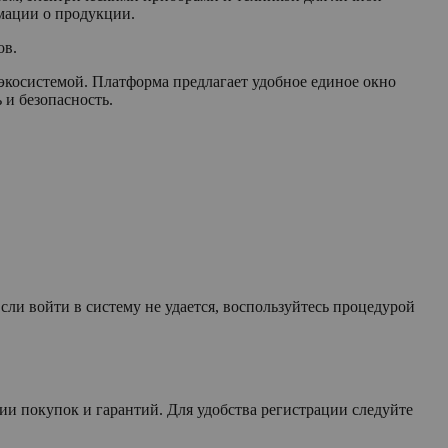
мации о продукции.
ов.
осистемой. Платформа предлагает удобное единое окно
 и безопасность.
Если войти в систему не удается, воспользуйтесь процедурой
рии покупок и гарантий. Для удобства регистрации следуйте