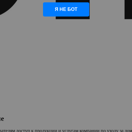
Я НЕ БОТ
ие
ателям доступ к продукции и услугам компании по уходу за до