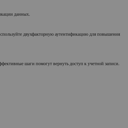
икации данных.
 используйте двухфакторную аутентификацию для повышения
ффективные шаги помогут вернуть доступ к учетной записи.