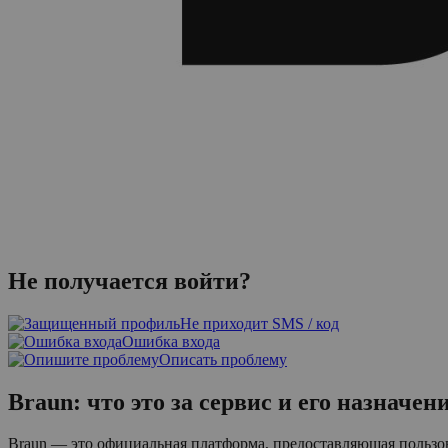
Не получается войти?
Не приходит SMS / код
Ошибка входа
Описать проблему
Braun: что это за сервис и его назначен
Braun — это официальная платформа, предоставляющая пользов