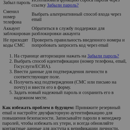
Забыл пароль
ссылку
Забыли пароль?
Сменил
Выбрать альтернативный способ входа через
номер
email
телефона
Аккаунт
Обратиться в службу поддержки для
заблокирован
разблокировки аккаунта
Не приходят
Проверить правильность введенного номера и
коды СМС
попробовать запросить код через email
На странице авторизации нажать на
Забыли пароль?
Выбрать способ идентификации (номер телефона, email,
Госуслуги/ЕСИА).
Ввести данные для подтверждения личности в
соответствующее поле.
Получить код подтверждения (СМС или письмо на
почту) и ввести его в форму.
Задать новый надежный пароль и сохранить его в
надежном месте.
Как избежать проблем в будущем:
Привяжите резервный
email и настройте двухфакторную аутентификацию для
повышения безопасности. Записывайте пароли в менеджер
паролей, чтобы избежать их утери, и всегда обновляйте
контактные данные для доступа к верификации личности.