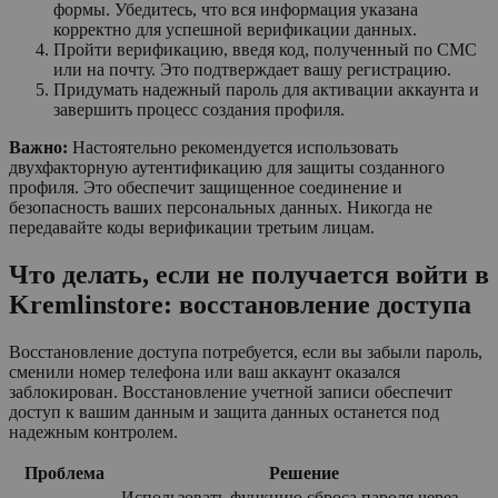
формы. Убедитесь, что вся информация указана
корректно для успешной верификации данных.
Пройти верификацию, введя код, полученный по СМС
или на почту. Это подтверждает вашу регистрацию.
Придумать надежный пароль для активации аккаунта и
завершить процесс создания профиля.
Важно:
Настоятельно рекомендуется использовать
двухфакторную аутентификацию для защиты созданного
профиля. Это обеспечит защищенное соединение и
безопасность ваших персональных данных. Никогда не
передавайте коды верификации третьим лицам.
Что делать, если не получается войти в
Kremlinstore: восстановление доступа
Восстановление доступа потребуется, если вы забыли пароль,
сменили номер телефона или ваш аккаунт оказался
заблокирован. Восстановление учетной записи обеспечит
доступ к вашим данным и защита данных останется под
надежным контролем.
Проблема
Решение
Использовать функцию сброса пароля через