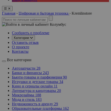
☰
✕
Главная
›
Цифровая и бытовая техника
›
Kremlinstore
Колумбус
Сообщить о проблеме
Категории
Оставить отзыв
О проекте
Контакты
Все категории
Автозапчасти
28
Банки и финансы
243
Бьюти-товары и парфюмерия
90
Игрушки и детские товары
34
Кино и сериалы онлайн
11
Литература и канцтовары
20
Микрозаймы
188
Мода и стиль
183
Недвижимость в аренду
29
Образовательные платформы
162