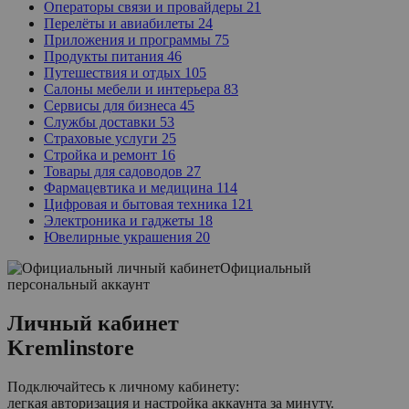
Операторы связи и провайдеры
21
Перелёты и авиабилеты
24
Приложения и программы
75
Продукты питания
46
Путешествия и отдых
105
Салоны мебели и интерьера
83
Сервисы для бизнеса
45
Службы доставки
53
Страховые услуги
25
Стройка и ремонт
16
Товары для садоводов
27
Фармацевтика и медицина
114
Цифровая и бытовая техника
121
Электроника и гаджеты
18
Ювелирные украшения
20
Официальный
персональный аккаунт
Личный кабинет
Kremlinstore
Подключайтесь к личному кабинету:
легкая авторизация и настройка аккаунта за минуту.