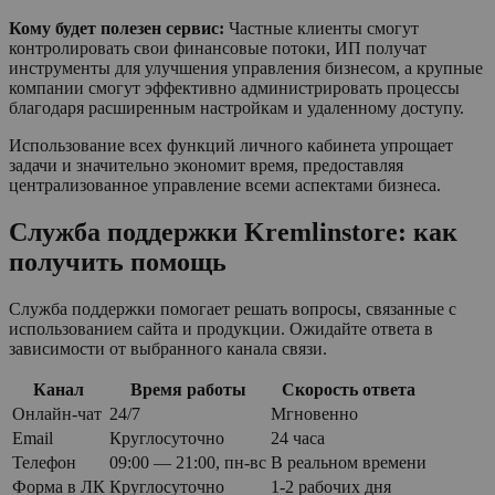
Кому будет полезен сервис:
Частные клиенты смогут
контролировать свои финансовые потоки, ИП получат
инструменты для улучшения управления бизнесом, а крупные
компании смогут эффективно администрировать процессы
благодаря расширенным настройкам и удаленному доступу.
Использование всех функций личного кабинета упрощает
задачи и значительно экономит время, предоставляя
централизованное управление всеми аспектами бизнеса.
Служба поддержки Kremlinstore: как
получить помощь
Служба поддержки помогает решать вопросы, связанные с
использованием сайта и продукции. Ожидайте ответа в
зависимости от выбранного канала связи.
Канал
Время работы
Скорость ответа
Онлайн-чат
24/7
Мгновенно
Email
Круглосуточно
24 часа
Телефон
09:00 — 21:00, пн-вс
В реальном времени
Форма в ЛК
Круглосуточно
1-2 рабочих дня