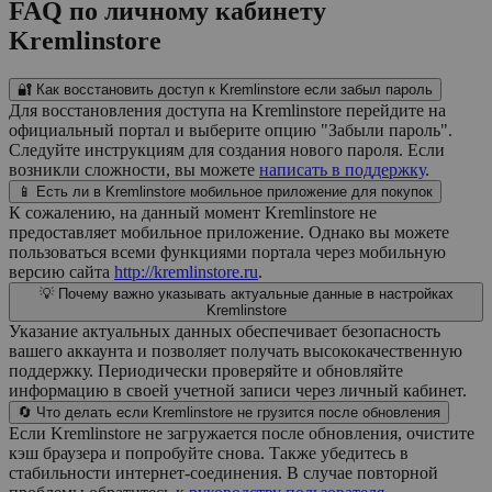
FAQ по личному кабинету
Kremlinstore
🔐 Как восстановить доступ к Kremlinstore если забыл пароль
Для восстановления доступа на Kremlinstore перейдите на
официальный портал и выберите опцию "Забыли пароль".
Следуйте инструкциям для создания нового пароля. Если
возникли сложности, вы можете
написать в поддержку
.
📱 Есть ли в Kremlinstore мобильное приложение для покупок
К сожалению, на данный момент Kremlinstore не
предоставляет мобильное приложение. Однако вы можете
пользоваться всеми функциями портала через мобильную
версию сайта
http://kremlinstore.ru
.
💡 Почему важно указывать актуальные данные в настройках
Kremlinstore
Указание актуальных данных обеспечивает безопасность
вашего аккаунта и позволяет получать высококачественную
поддержку. Периодически проверяйте и обновляйте
информацию в своей учетной записи через личный кабинет.
🔄 Что делать если Kremlinstore не грузится после обновления
Если Kremlinstore не загружается после обновления, очистите
кэш браузера и попробуйте снова. Также убедитесь в
стабильности интернет-соединения. В случае повторной