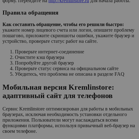
форму. Перейдите на
http://kremlinstore.ru
для начала работы.
Правила обращения
Как составить обращение, чтобы его решили быстро:
укажите номер лицевого счета или логин, опишите проблему
пошагово, приложите скриншоты ошибки, укажите браузер и
устройство, проверьте статус работ на сайте.
Проверьте интернет-соединение
Очистите кэш браузера
Попробуйте другой браузер
Проверьте статус сервиса на официальном сайте
Убедитесь, что проблема не описана в разделе FAQ
Мобильная версия Kremlinstore:
адаптивный сайт для телефонов
Сервис Kremlinstore оптимизирован для работы в мобильных
браузерах, исключая необходимость установки отдельного
приложения. Пользователи могут наслаждаться всеми
функциями платформы, используя привычный веб-браузер на
своем телефоне.