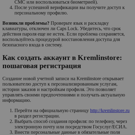
СМС или воспользоваться биометрией).
После успешной верификации вы получите доступ к
персональному профилю.
Возникли проблемы?
Проверьте язык и раскладку
клавиатуры, отключен ли Caps Lock. Убедитесь, что срок
действия пароля еще не истек. Если проблема сохраняется,
воспользуйтесь процедурой восстановления доступа для
безопасного входа в систему.
Как создать аккаунт в Kremlinstore:
пошаговая регистрация
Создание новой учетной записи на Kremlinstore открывает
пользователю доступ к персонализированным услугам,
истории заказов и настройкам профиля. Это позволяет
управлять своими предпочтениями и получать актуальную
информацию.
Перейти на официальную страницу
http://kremlinstore.ru
в раздел регистрации.
Выбрать способ создания профиля: по телефону, через
электронную почту или посредством Госуслуг/ЕСИА.
Внести персональные данные в обязательные поля