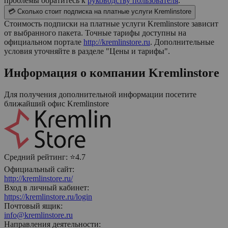
проблемы обратитесь к
руководству пользователя
.
💳 Сколько стоит подписка на платные услуги Kremlinstore
Стоимость подписки на платные услуги Kremlinstore зависит
от выбранного пакета. Точные тарифы доступны на
официальном портале
http://kremlinstore.ru
. Дополнительные
условия уточняйте в разделе "Цены и тарифы".
Информация о компании
Kremlinstore
Для получения дополнительной информации посетите
ближайший офис
Kremlinstore
Средний рейтинг:
⭐4.7
Официальный сайт:
http://kremlinstore.ru/
Вход в личный кабинет:
https://kremlinstore.ru/login
Почтовый ящик:
info@kremlinstore.ru
Направления деятельности: