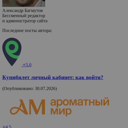
Александр Багмутов
Бессменный редактор
и администратор сайта
Последние посты автора:
⭐5.0
Купибилет личный кабинет: как войти?
(Опубликовано: 30.07.2026)
⭐4.5