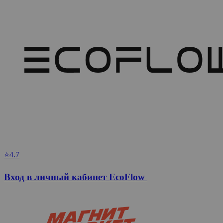
⭐4.7
Вход в личный кабинет EcoFlow