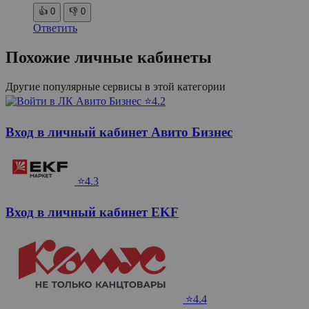
👍
0
👎
0
Ответить
Похожие личные кабинеты
Другие популярные сервисы в этой категории
⭐4.2
Вход в личный кабинет Авито Бизнес
⭐4.3
Вход в личный кабинет EKF
⭐4.4