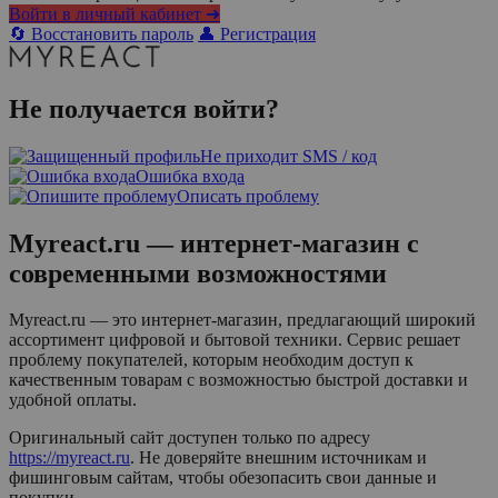
Войти в личный кабинет ➜
🔄 Восстановить пароль
👤 Регистрация
Не получается войти?
Не приходит SMS / код
Ошибка входа
Описать проблему
Myreact.ru — интернет-магазин с
современными возможностями
Myreact.ru — это интернет-магазин, предлагающий широкий
ассортимент цифровой и бытовой техники. Сервис решает
проблему покупателей, которым необходим доступ к
качественным товарам с возможностью быстрой доставки и
удобной оплаты.
Оригинальный сайт доступен только по адресу
https://myreact.ru
. Не доверяйте внешним источникам и
фишинговым сайтам, чтобы обезопасить свои данные и
покупки.