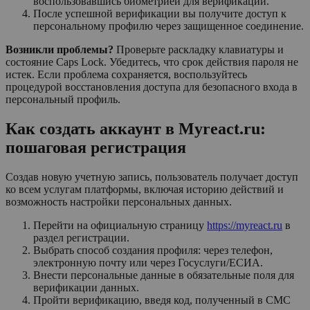
воспользовавшись биометрией для верификации.
После успешной верификации вы получите доступ к
персональному профилю через защищенное соединение.
Возникли проблемы?
Проверьте раскладку клавиатуры и
состояние Caps Lock. Убедитесь, что срок действия пароля не
истек. Если проблема сохраняется, воспользуйтесь
процедурой восстановления доступа для безопасного входа в
персональный профиль.
Как создать аккаунт в Myreact.ru:
пошаговая регистрация
Создав новую учетную запись, пользователь получает доступ
ко всем услугам платформы, включая историю действий и
возможность настройки персональных данных.
Перейти на официальную страницу
https://myreact.ru
в
раздел регистрации.
Выбрать способ создания профиля: через телефон,
электронную почту или через Госуслуги/ЕСИА.
Внести персональные данные в обязательные поля для
верификации данных.
Пройти верификацию, введя код, полученный в СМС