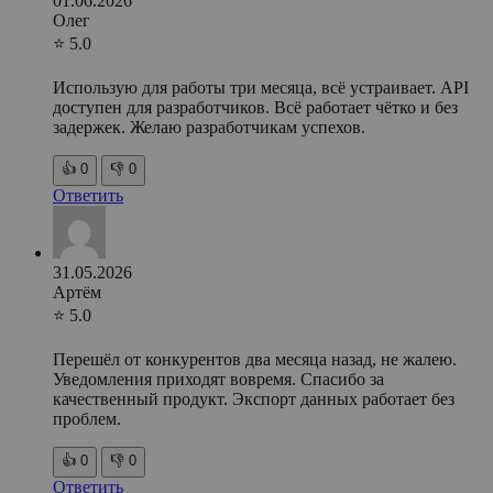
01.06.2026
Олег
⭐ 5.0
Использую для работы три месяца, всё устраивает. API
доступен для разработчиков. Всё работает чётко и без
задержек. Желаю разработчикам успехов.
👍
0
👎
0
Ответить
31.05.2026
Артём
⭐ 5.0
Перешёл от конкурентов два месяца назад, не жалею.
Уведомления приходят вовремя. Спасибо за
качественный продукт. Экспорт данных работает без
проблем.
👍
0
👎
0
Ответить