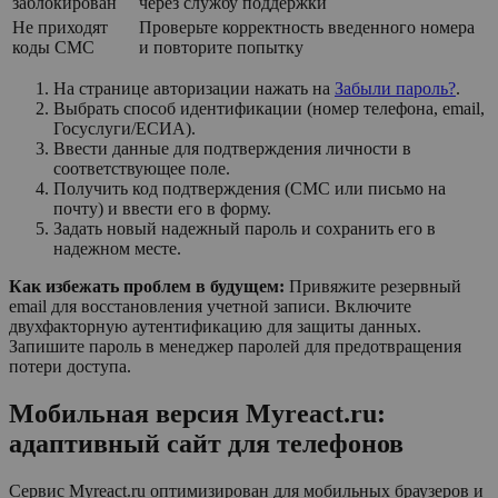
заблокирован
через службу поддержки
Не приходят
Проверьте корректность введенного номера
коды СМС
и повторите попытку
На странице авторизации нажать на
Забыли пароль?
.
Выбрать способ идентификации (номер телефона, email,
Госуслуги/ЕСИА).
Ввести данные для подтверждения личности в
соответствующее поле.
Получить код подтверждения (СМС или письмо на
почту) и ввести его в форму.
Задать новый надежный пароль и сохранить его в
надежном месте.
Как избежать проблем в будущем:
Привяжите резервный
email для восстановления учетной записи. Включите
двухфакторную аутентификацию для защиты данных.
Запишите пароль в менеджер паролей для предотвращения
потери доступа.
Мобильная версия Myreact.ru:
адаптивный сайт для телефонов
Сервис Myreact.ru оптимизирован для мобильных браузеров и