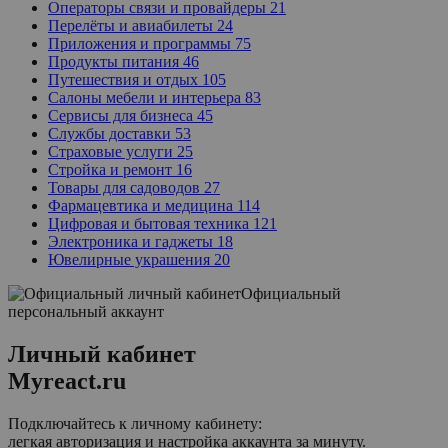
Операторы связи и провайдеры
21
Перелёты и авиабилеты
24
Приложения и программы
75
Продукты питания
46
Путешествия и отдых
105
Салоны мебели и интерьера
83
Сервисы для бизнеса
45
Службы доставки
53
Страховые услуги
25
Стройка и ремонт
16
Товары для садоводов
27
Фармацевтика и медицина
114
Цифровая и бытовая техника
121
Электроника и гаджеты
18
Ювелирные украшения
20
Официальный
персональный аккаунт
Личный кабинет
Myreact.ru
Подключайтесь к личному кабинету:
легкая авторизация и настройка аккаунта за минуту.