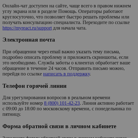
Онлайн-чат доступен на сайте, чаще всего в правом нижнем
углу экрана или в разделе Помощь. Операторы работают
круглосуточно, что позволяет быстро решать проблемы или
получать консультацию специалиста. Переходите по ссылке
https://myreact.ru/support
для начала чата.
Электронная почта
При обращении через email важно указать тему письма,
подробно описать проблему и приложить скриншоты, если
это необходимо. Служба заботы о клиентах обработает ваше
обращение в течение 24 часов. Отправить письмо можно,
перейдя по ссылке
написать в поддержку
.
Телефон горячей линии
Для урегулирования вопросов в реальном времени
используйте номер
8 (800) 101-42-23
. Линия активно работает
с 09:00 до 18:00 по московскому времени, с понедельника по
пятницу.
Форма обратной связи в личном кабинете