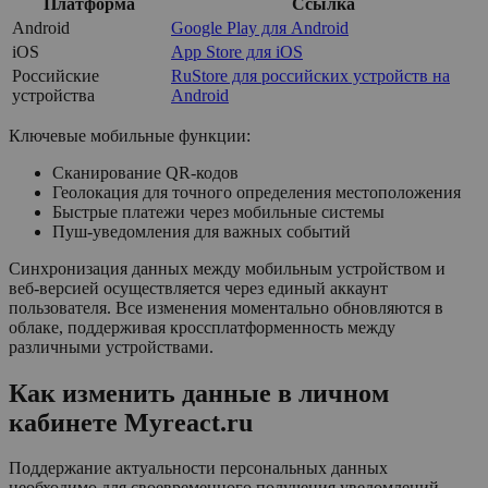
Платформа
Ссылка
Android
Google Play для Android
iOS
App Store для iOS
Российские
RuStore для российских устройств на
устройства
Android
Ключевые мобильные функции:
Сканирование QR-кодов
Геолокация для точного определения местоположения
Быстрые платежи через мобильные системы
Пуш-уведомления для важных событий
Синхронизация данных между мобильным устройством и
веб-версией осуществляется через единый аккаунт
пользователя. Все изменения моментально обновляются в
облаке, поддерживая кроссплатформенность между
различными устройствами.
Как изменить данные в личном
кабинете Myreact.ru
Поддержание актуальности персональных данных
необходимо для своевременного получения уведомлений,