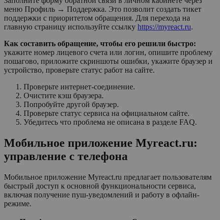
Заполните форму обратной связи в личном кабинете через
меню Профиль → Поддержка. Это позволит создать тикет
поддержки с приоритетом обращения. Для перехода на
главную страницу используйте ссылку
https://myreact.ru
.
Как составить обращение, чтобы его решили быстро:
укажите номер лицевого счета или логин, опишите проблему
пошагово, приложите скриншоты ошибки, укажите браузер и
устройство, проверьте статус работ на сайте.
Проверьте интернет-соединение.
Очистите кэш браузера.
Попробуйте другой браузер.
Проверьте статус сервиса на официальном сайте.
Убедитесь что проблема не описана в разделе FAQ.
Мобильное приложение Myreact.ru:
управление с телефона
Мобильное приложение Myreact.ru предлагает пользователям
быстрый доступ к основной функциональности сервиса,
включая получение пуш-уведомлений и работу в офлайн-
режиме.