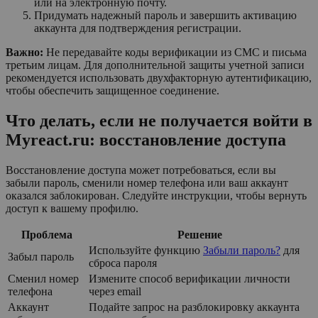
или на электронную почту.
Придумать надежный пароль и завершить активацию
аккаунта для подтверждения регистрации.
Важно:
Не передавайте коды верификации из СМС и письма
третьим лицам. Для дополнительной защиты учетной записи
рекомендуется использовать двухфакторную аутентификацию,
чтобы обеспечить защищенное соединение.
Что делать, если не получается войти в
Myreact.ru: восстановление доступа
Восстановление доступа может потребоваться, если вы
забыли пароль, сменили номер телефона или ваш аккаунт
оказался заблокирован. Следуйте инструкции, чтобы вернуть
доступ к вашему профилю.
Проблема
Решение
Используйте функцию
Забыли пароль?
для
Забыл пароль
сброса пароля
Сменил номер
Измените способ верификации личности
телефона
через email
Аккаунт
Подайте запрос на разблокировку аккаунта