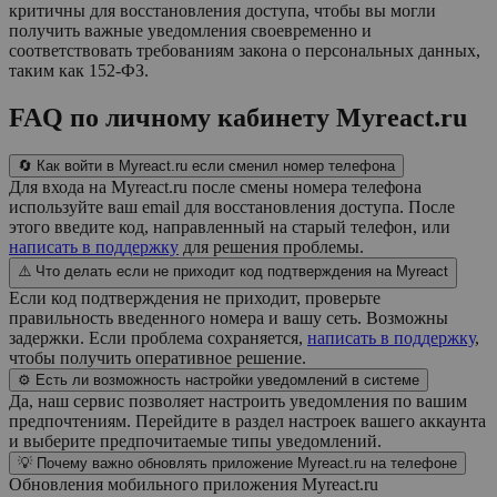
критичны для восстановления доступа, чтобы вы могли
получить важные уведомления своевременно и
соответствовать требованиям закона о персональных данных,
таким как 152-ФЗ.
FAQ по личному кабинету Myreact.ru
🔄 Как войти в Myreact.ru если сменил номер телефона
Для входа на Myreact.ru после смены номера телефона
используйте ваш email для восстановления доступа. После
этого введите код, направленный на старый телефон, или
написать в поддержку
для решения проблемы.
⚠️ Что делать если не приходит код подтверждения на Myreact
Если код подтверждения не приходит, проверьте
правильность введенного номера и вашу сеть. Возможны
задержки. Если проблема сохраняется,
написать в поддержку
,
чтобы получить оперативное решение.
⚙️ Есть ли возможность настройки уведомлений в системе
Да, наш сервис позволяет настроить уведомления по вашим
предпочтениям. Перейдите в раздел настроек вашего аккаунта
и выберите предпочитаемые типы уведомлений.
💡 Почему важно обновлять приложение Myreact.ru на телефоне
Обновления мобильного приложения Myreact.ru