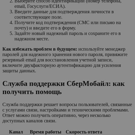
Выберите способ идентификации (номер телефона,
email, Госуслуги/ЕСИА).
Введите данные для подтверждения личности в
соответствующее поле.
Получите код подтверждения (СМС или письмо на
почту) и введите его в форму.
Задайте новый надежный пароль и сохраните его в
надежном месте.
Как избежать проблем в будущем:
используйте менеджер
паролей для надежного хранения нового пароля, привяжите
резервный email для восстановления учетной записи,
включите двухфакторную аутентификацию для усиления
защиты данных.
Служба поддержки СберМобайл: как
получить помощь
Служба поддержки решает вопросы пользователей, связанные
с услугами связи, настройками и техническими проблемами.
Ответ можно получить оперативно, через несколько
доступных каналов связи.
Канал
Время работы
Скорость ответа