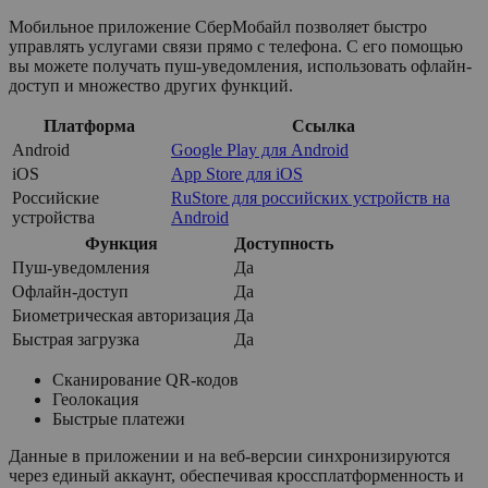
Мобильное приложение СберМобайл позволяет быстро
управлять услугами связи прямо с телефона. С его помощью
вы можете получать пуш-уведомления, использовать офлайн-
доступ и множество других функций.
Платформа
Ссылка
Android
Google Play для Android
iOS
App Store для iOS
Российские
RuStore для российских устройств на
устройства
Android
Функция
Доступность
Пуш-уведомления
Да
Офлайн-доступ
Да
Биометрическая авторизация
Да
Быстрая загрузка
Да
Сканирование QR-кодов
Геолокация
Быстрые платежи
Данные в приложении и на веб-версии синхронизируются
через единый аккаунт, обеспечивая кроссплатформенность и