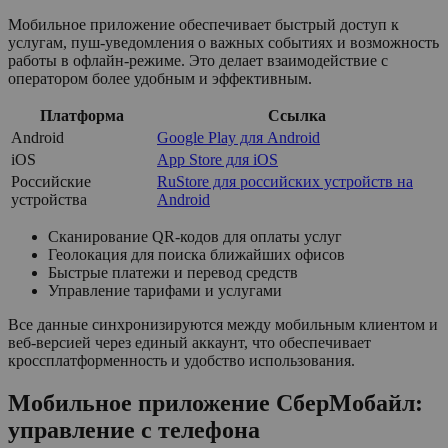
Мобильное приложение обеспечивает быстрый доступ к
услугам, пуш-уведомления о важных событиях и возможность
работы в офлайн-режиме. Это делает взаимодействие с
оператором более удобным и эффективным.
Платформа
Ссылка
Android
Google Play для Android
iOS
App Store для iOS
Российские
RuStore для российских устройств на
устройства
Android
Сканирование QR-кодов для оплаты услуг
Геолокация для поиска ближайших офисов
Быстрые платежи и перевод средств
Управление тарифами и услугами
Все данные синхронизируются между мобильным клиентом и
веб-версией через единый аккаунт, что обеспечивает
кроссплатформенность и удобство использования.
Мобильное приложение СберМобайл:
управление с телефона