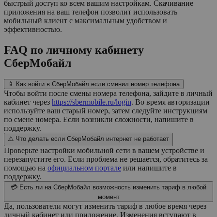
быстрый доступ ко всем вашим настройкам. Скачивание
приложения на ваш телефон позволит использовать
мобильный клиент с максимальным удобством и
эффективностью.
FAQ по личному кабинету
СберМобайл
📱 Как войти в СберМобайл если сменил номер телефона
Чтобы войти после смены номера телефона, зайдите в личный
кабинет через
https://sbermobile.ru/login
. Во время авторизации
используйте ваш старый номер, затем следуйте инструкциям
по смене номера. Если возникли сложности, напишите в
поддержку.
⚠️ Что делать если СберМобайл интернет не работает
Проверьте настройки мобильной сети в вашем устройстве и
перезапустите его. Если проблема не решается, обратитесь за
помощью на
официальном портале
или напишите в
поддержку.
💳 Есть ли на СберМобайл возможность изменить тариф в любой
момент
Да, пользователи могут изменить тариф в любое время через
личный кабинет или приложение. Изменения вступают в