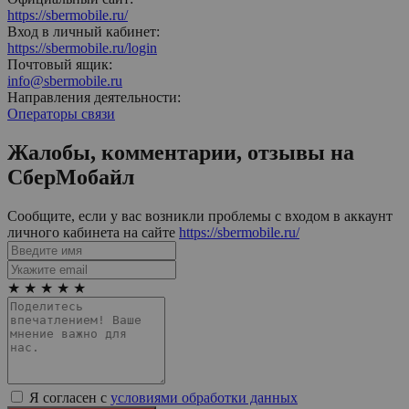
https://sbermobile.ru/
Вход в личный кабинет:
https://sbermobile.ru/login
Почтовый ящик:
info@sbermobile.ru
Направления деятельности:
Операторы связи
Жалобы, комментарии, отзывы на
СберМобайл
Сообщите, если у вас возникли проблемы с входом в аккаунт
личного кабинета на сайте
https://sbermobile.ru/
★
★
★
★
★
Я согласен с
условиями обработки данных