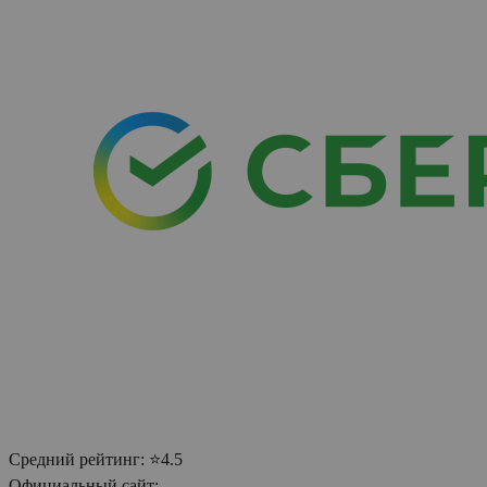
Средний рейтинг:
⭐4.5
Официальный сайт: