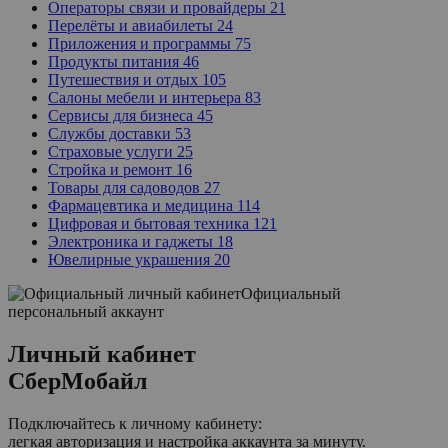
Операторы связи и провайдеры
21
Перелёты и авиабилеты
24
Приложения и программы
75
Продукты питания
46
Путешествия и отдых
105
Салоны мебели и интерьера
83
Сервисы для бизнеса
45
Службы доставки
53
Страховые услуги
25
Стройка и ремонт
16
Товары для садоводов
27
Фармацевтика и медицина
114
Цифровая и бытовая техника
121
Электроника и гаджеты
18
Ювелирные украшения
20
Официальный
персональный аккаунт
Личный кабинет
СберМобайл
Подключайтесь к личному кабинету:
легкая авторизация и настройка аккаунта за минуту.