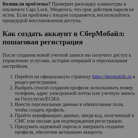
Возникли проблемы?
Проверьте раскладку клавиатуры и
отключите Caps Lock. Убедитесь, что срок действия пароля не
истек. Если проблема с входом сохраняется, воспользуйтесь
процедурой восстановления доступа.
Как создать аккаунт в СберМобайл:
пошаговая регистрация
После создания новой учетной записи вы получите доступ к
управлению услугами, истории операций и персональным
настройкам.
Перейти на официальную страницу
https://sbermobile.ru
в
раздел регистрации.
Выбрать способ создания профиля: использовать номер
телефона, адрес электронной почты или учетную запись
на Госуслугах/ЕСИА.
Внести персональные данные в обязательные поля,
чтобы создать профиль.
Пройти верификацию данных, введя код, полученный в
СМС или письме для подтверждения регистрации.
Придумать надежный пароль и завершить создание
профиля, обеспечив активацию аккаунта.