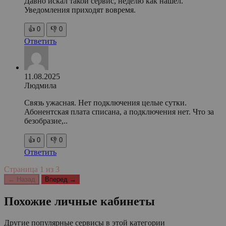
Давно искал такой сервис, неделю как нашёл.
Уведомления приходят вовремя.
👍
0
👎
0
Ответить
11.08.2025
Людмила
Связь ужасная. Нет подключения целые сутки.
Абонентская плата списана, а подключения нет. Что за
безобразие,..
👍
0
👎
0
Ответить
Страница
1
из
3
← Назад
Вперед →
Похожие личные кабинеты
Другие популярные сервисы в этой категории