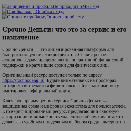
Не приходит SMS / код
Ошибка входа
Описать проблему
Срочно Деньги: что это за сервис и его
назначение
Срочно Деньги — это лицензированная платформа для
быстрого получения микрокредитов. Сервис решает
основную задачу: предоставление оперативной финансовой
поддержки в кратчайшие сроки для физических лиц.
Оригинальный ресурс доступен только по адресу
https://srochnodengi.ru
. Будьте внимательны: на просторах
интернета встречаются фишинговые сайты, которые могут
имитировать официальный портал.
Ключевое преимущество сервиса Срочно Деньги —
защищенная среда и цифровая экосистема для пользователей.
Это верифицированный ресурс, предлагающий сквозную
авторизацию и возможность удаленного обслуживания, что
делает его удобным и надежным выбором среди альтернатив.