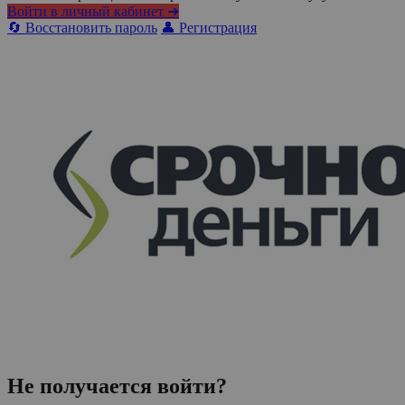
Войти в личный кабинет ➜
🔄 Восстановить пароль
👤 Регистрация
Не получается войти?