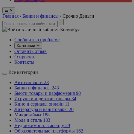
☰
✕
Главная
›
Банки и финансы
›
Срочно Деньги
Колумбус
Сообщить о проблеме
Категории
Оставить отзыв
О проекте
Контакты
Все категории
Автозапчасти
28
Банки и финансы
243
Бьюти-товары и парфюмерия
90
Игрушки и детские товары
34
Кино и сериалы онлайн
11
Литература и канцтовары
20
Микрозаймы
188
Мода и стиль
183
Недвижимость в аренду
29
Образовательные платформы
162