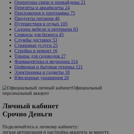
Операторы связи и провайдеры
21
Перелёты и авиабилеты
24
Приложения и программы
75
Продукты питания
46
Путешествия и отдых
105
Салоны мебели и интерьера
83
Сервисы для бизнеса
45
Службы доставки
53
Страховые услуги
25
Стройка и ремонт
16
Товары для садоводов
27
Фармацевтика и медицина
114
Цифровая и бытовая техника
121
Электроника и гаджеты
18
Ювелирные украшения
20
Официальный
персональный аккаунт
Личный кабинет
Срочно Деньги
Подключайтесь к личному кабинету:
легкая авторизация и настройка аккаунта за минуту.