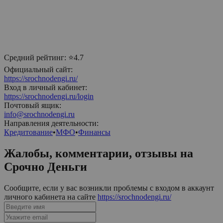
Средний рейтинг:
⭐4.7
Официальный сайт:
https://srochnodengi.ru/
Вход в личный кабинет:
https://srochnodengi.ru/login
Почтовый ящик:
info@srochnodengi.ru
Направления деятельности:
Кредитование
•
МФО
•
Финансы
Жалобы, комментарии, отзывы на
Срочно Деньги
Сообщите, если у вас возникли проблемы с входом в аккаунт
личного кабинета на сайте
https://srochnodengi.ru/