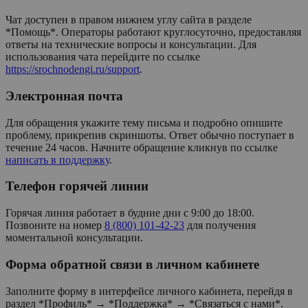
Чат доступен в правом нижнем углу сайта в разделе
*Помощь*. Операторы работают круглосуточно, предоставляя
ответы на технические вопросы и консультации. Для
использования чата перейдите по ссылке
https://srochnodengi.ru/support
.
Электронная почта
Для обращения укажите тему письма и подробно опишите
проблему, прикрепив скриншоты. Ответ обычно поступает в
течение 24 часов. Начните обращение кликнув по ссылке
написать в поддержку
.
Телефон горячей линии
Горячая линия работает в будние дни с 9:00 до 18:00.
Позвоните на номер
8 (800) 101-42-23
для получения
моментальной консультации.
Форма обратной связи в личном кабинете
Заполните форму в интерфейсе личного кабинета, перейдя в
раздел *Профиль* → *Поддержка* → *Связаться с нами*.