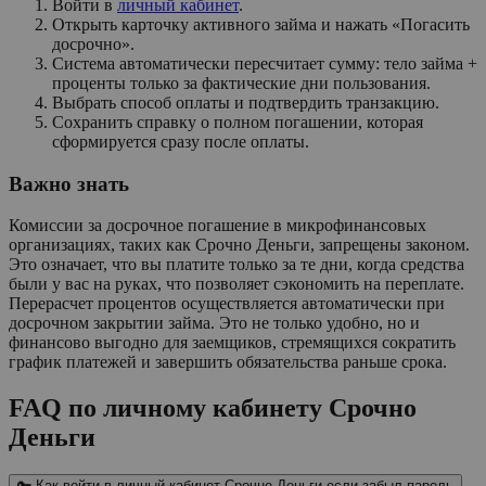
Войти в
личный кабинет
.
Открыть карточку активного займа и нажать «Погасить
досрочно».
Система автоматически пересчитает сумму: тело займа +
проценты только за фактические дни пользования.
Выбрать способ оплаты и подтвердить транзакцию.
Сохранить справку о полном погашении, которая
сформируется сразу после оплаты.
Важно знать
Комиссии за досрочное погашение в микрофинансовых
организациях, таких как Срочно Деньги, запрещены законом.
Это означает, что вы платите только за те дни, когда средства
были у вас на руках, что позволяет сэкономить на переплате.
Перерасчет процентов осуществляется автоматически при
досрочном закрытии займа. Это не только удобно, но и
финансово выгодно для заемщиков, стремящихся сократить
график платежей и завершить обязательства раньше срока.
FAQ по личному кабинету Срочно
Деньги
🔑 Как войти в личный кабинет Срочно Деньги если забыл пароль