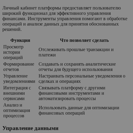
Личный кабинет платформы предоставляет пользователю
широкий функционал для эффективного управления
финансами. Инструменты управления помогают в обработке
операций и анализе данных для принятия обоснованных
решений.
Функция
Что позволяет сделать
Просмотр
Отслеживать прошлые транзакции и
истории
платежи
операций
Формирование
Создавать и сохранять аналитические
отчетов
отчеты для будущего использования
Управление
Настраивать персональные уведомления о
уведомлениями
сделках и операциях
Интеграция с
Связывать платформу с другими
внешними
финансовыми инструментами и
сервисами
автоматизировать процессы
Анализ и
Использовать данные для оптимизации
оптимизация
финансовых операций
процессов
Управление данными