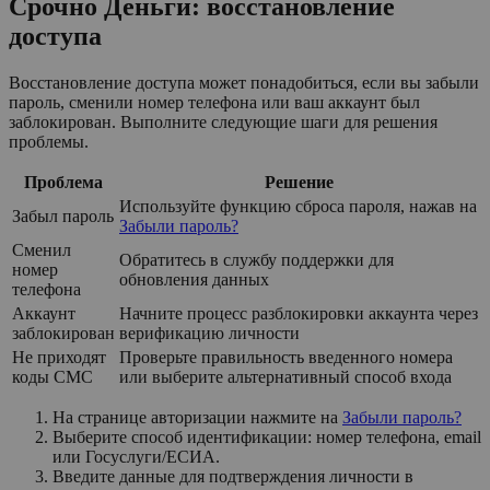
Срочно Деньги: восстановление
доступа
Восстановление доступа может понадобиться, если вы забыли
пароль, сменили номер телефона или ваш аккаунт был
заблокирован. Выполните следующие шаги для решения
проблемы.
Проблема
Решение
Используйте функцию сброса пароля, нажав на
Забыл пароль
Забыли пароль?
Сменил
Обратитесь в службу поддержки для
номер
обновления данных
телефона
Аккаунт
Начните процесс разблокировки аккаунта через
заблокирован
верификацию личности
Не приходят
Проверьте правильность введенного номера
коды СМС
или выберите альтернативный способ входа
На странице авторизации нажмите на
Забыли пароль?
Выберите способ идентификации: номер телефона, email
или Госуслуги/ЕСИА.
Введите данные для подтверждения личности в