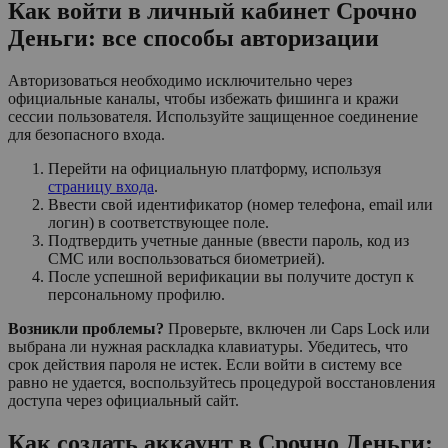
Как войти в личный кабинет Срочно
Деньги: все способы авторизации
Авторизоваться необходимо исключительно через
официальные каналы, чтобы избежать фишинга и кражи
сессии пользователя. Используйте защищенное соединение
для безопасного входа.
Перейти на официальную платформу, используя
страницу входа
.
Ввести свой идентификатор (номер телефона, email или
логин) в соответствующее поле.
Подтвердить учетные данные (ввести пароль, код из
СМС или воспользоваться биометрией).
После успешной верификации вы получите доступ к
персональному профилю.
Возникли проблемы?
Проверьте, включен ли Caps Lock или
выбрана ли нужная раскладка клавиатуры. Убедитесь, что
срок действия пароля не истек. Если войти в систему все
равно не удается, воспользуйтесь процедурой восстановления
доступа через официальный сайт.
Как создать аккаунт в Срочно Деньги: