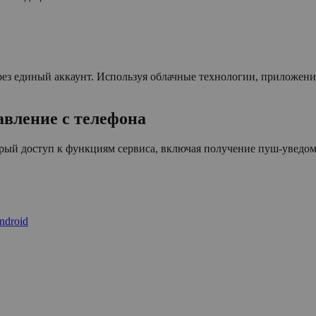
рез единый аккаунт. Используя облачные технологии, приложен
вление с телефона
трый доступ к функциям сервиса, включая получение пуш-уведо
ndroid