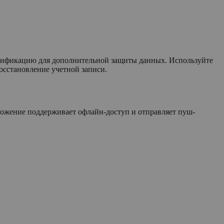
нтификацию для дополнительной защиты данных. Используйте
осстановление учетной записи.
ложение поддерживает офлайн-доступ и отправляет пуш-