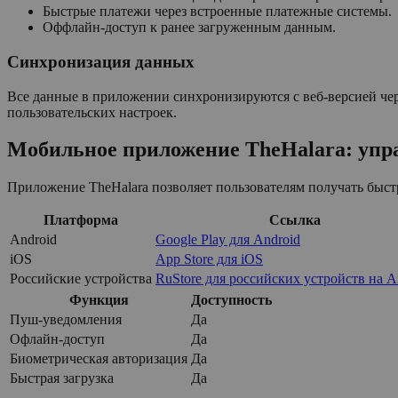
Быстрые платежи через встроенные платежные системы.
Оффлайн-доступ к ранее загруженным данным.
Синхронизация данных
Все данные в приложении синхронизируются с веб-версией че
пользовательских настроек.
Мобильное приложение TheHalara: упра
Приложение TheHalara позволяет пользователям получать быс
Платформа
Ссылка
Android
Google Play для Android
iOS
App Store для iOS
Российские устройства
RuStore для российских устройств на A
Функция
Доступность
Пуш-уведомления
Да
Офлайн-доступ
Да
Биометрическая авторизация
Да
Быстрая загрузка
Да