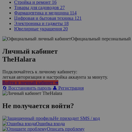
Стройка и ремонт
16
Товары для садоводов
27
Фармацевтика и медицина
114
Цифровая и бытовая техника
121
Электроника и гаджеты
18
Ювелирные украшения
20
Официальный персональный 
Личный кабинет
TheHalara
Подключайтесь к личному кабинету:
легкая авторизация и настройка аккаунта за минуту.
Войти в личный кабинет ➜
🔄 Восстановить пароль
👤 Регистрация
Не получается войти?
Не приходит SMS / код
Ошибка входа
Описать проблему