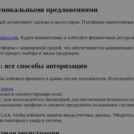
с уникальными предложениями
ный ассортимент одежды и аксессуаров. Платформа ориентирова
halara.com
. Будьте внимательны и избегайте фишинговых ресурсо
тформа с защищенной средой, что обеспечивается защищенным 
т процесс выбора и заказа продукции.
: все способы авторизации
бы избежать фишинга и кражи сессии пользователя. Используйте
 входа
.
огин) в соответствующее поле.
С или воспользуйтесь биометрией для обеспечения безопасности
сональному профилю и сможете продолжить пользование систем
Lock, чтобы избежать ошибок ввода учетных данных. Убедитесь,
я повторного входа в систему.
говая регистрация