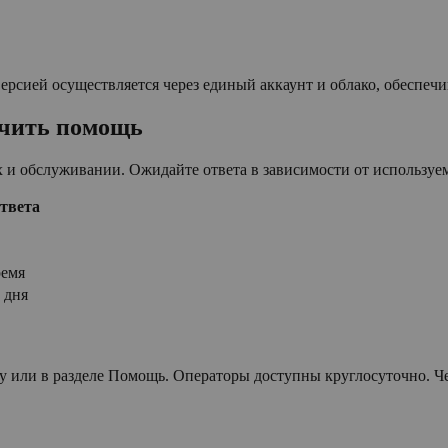
рсией осуществляется через единый аккаунт и облако, обеспеч
учить помощь
 и обслуживании. Ожидайте ответа в зависимости от используем
твета
ремя
 дня
 или в разделе Помощь. Операторы доступны круглосуточно. Чере