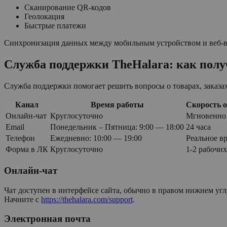
Сканирование QR-кодов
Геолокация
Быстрые платежи
Синхронизация данных между мобильным устройством и веб-ве
Служба поддержки TheHalara: как пол
Служба поддержки помогает решить вопросы о товарах, заказах
Канал
Время работы
Скорость о
Онлайн-чат
Круглосуточно
Мгновенно
Email
Понедельник – Пятница: 9:00 — 18:00
24 часа
Телефон
Ежедневно: 10:00 — 19:00
Реальное в
Форма в ЛК
Круглосуточно
1-2 рабочих
Онлайн-чат
Чат доступен в интерфейсе сайта, обычно в правом нижнем углу
Начните с
https://thehalara.com/support
.
Электронная почта