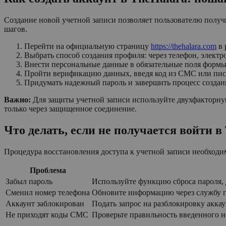
Создание новой учетной записи позволяет пользователю получи
шагов.
Перейти на официальную страницу
https://thehalara.com
в 
Выбрать способ создания профиля: через телефон, элект
Внести персональные данные в обязательные поля формы
Пройти верификацию данных, введя код из СМС или пис
Придумать надежный пароль и завершить процесс создани
Важно:
Для защиты учетной записи используйте двухфакторну
только через защищенное соединение.
Что делать, если не получается войти в
Процедура восстановления доступа к учетной записи необходим
Проблема
Забыл пароль
Используйте функцию сброса пароля, 
Сменил номер телефона
Обновите информацию через службу по
Аккаунт заблокирован
Подать запрос на разблокировку аккау
Не приходят коды СМС
Проверьте правильность введенного н