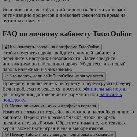
Использование всех функций личного кабинета упрощает
оптимизацию процессов и позволяет сэкономить время на
рутинных задачах.
FAQ по личному кабинету TutorOnline
🔐 Как поменять пароль на платформе TutorOnline
Чтобы изменить пароль, войдите в личный кабинет и
перейдите в настройки безопасности. Далее следуйте
инструкциям по изменению пароля. Убедитесь, что новый
пароль надежный и уникальный.
⚠️ Что делать, если сайт TutorOnline не загружается
Проверьте подключение к интернету и перезагрузите браузер.
Если проблема не решается, посетите
официальный портал
для получения достоверной информации или
написать в
поддержку
.
⚙️ Можно ли изменить язык интерфейса портала
Изменение языка интерфейса возможно в настройках личного
кабинета. Перейдите в раздел "Язык", чтобы выбрать
предпочтительный язык. Обратите внимание, что текущая
версия может быть ограничена в выборе языков.
💡 Почему TutorOnline лучше для подготовки к экзаменам