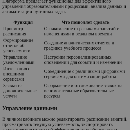
Платформа предлагает функционал для эффективного
управления образовательными процессами, анализа данных и
автоматизации рутинных задач.
Функция
Что позволяет сделать
Просмотр
Ознакомление с графиками занятий и
расписания
изменениями в реальном времени
Формирование
Создание аналитических отчетов и
отчетов об
графиков учебного процесса
успеваемости
Управление
Настройка персонализированных
уведомлениями
оповещений для событий и изменений
Интеграция с
Объединение с различными цифровыми
внешними
сервисами для оптимизации работы
сервисами
Заявки на
Оформление и отслеживание заявок на
дополнительные
вспомогательные образовательные
услуги
ресурсы
Управление данными
В личном кабинете можно редактировать расписание занятий,
просматривать текущую успеваемость, экспортировать
аналитические отчеты об эффективности учебного плана.