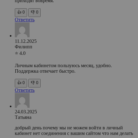
приходят вовремя.
👍
0
👎
0
Ответить
11.12.2025
Филипп
⭐ 4.0
Личным кабинетом пользуюсь месяц, удобно.
Поддержка отвечает быстро.
👍
0
👎
0
Ответить
24.03.2025
Татьяна
добрый день почему мы не можем войти в личный
кабинет нет соединения с вашим сайтом что нам делать