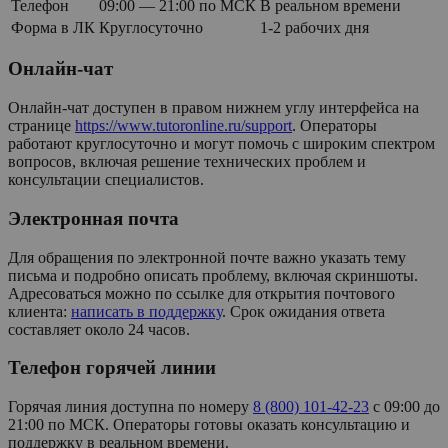
Телефон
09:00 — 21:00 по МСК
В реальном времени
Форма в ЛК
Круглосуточно
1-2 рабочих дня
Онлайн-чат
Онлайн-чат доступен в правом нижнем углу интерфейса на
странице
https://www.tutoronline.ru/support
. Операторы
работают круглосуточно и могут помочь с широким спектром
вопросов, включая решение технических проблем и
консультации специалистов.
Электронная почта
Для обращения по электронной почте важно указать тему
письма и подробно описать проблему, включая скриншоты.
Адресоваться можно по ссылке для открытия почтового
клиента:
написать в поддержку
. Срок ожидания ответа
составляет около 24 часов.
Телефон горячей линии
Горячая линия доступна по номеру
8 (800) 101-42-23
с 09:00 до
21:00 по МСК. Операторы готовы оказать консультацию и
поддержку в реальном времени.