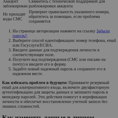
Аккаунт
Свяжитесь с технической поддержкой для
заблокирован
разблокировки аккаунта
Проверьте правильность указанного номера,
Не приходят
обратитесь за помощью, если проблема
коды СМС
сохраняется
На странице авторизации нажмите на ссылку
Забыли
пароль?
.
Выберите способ идентификации: номер телефона, email
или Госуслуги/ЕСИА.
Введите данные для подтверждения личности в
соответствующее поле.
Получите код подтверждения (СМС или письмо на
почту) и введите его в форму.
Задайте новый надежный пароль и сохраните его в
надежном месте.
Как избежать проблем в будущем:
Привяжите резервный
email для альтернативного входа, включите двухфакторную
аутентификацию для защиты данных и запишите пароль в
менеджер паролей. Эти действия помогут в верификации
личности и обеспечат восстановление учетной записи без
лишних сложностей.
Как изменить данные в личном