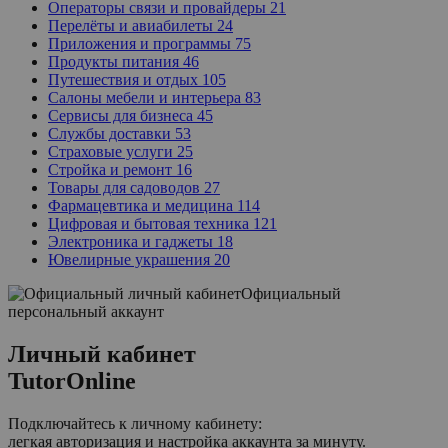
Операторы связи и провайдеры
21
Перелёты и авиабилеты
24
Приложения и программы
75
Продукты питания
46
Путешествия и отдых
105
Салоны мебели и интерьера
83
Сервисы для бизнеса
45
Службы доставки
53
Страховые услуги
25
Стройка и ремонт
16
Товары для садоводов
27
Фармацевтика и медицина
114
Цифровая и бытовая техника
121
Электроника и гаджеты
18
Ювелирные украшения
20
Официальный
персональный аккаунт
Личный кабинет
TutorOnline
Подключайтесь к личному кабинету:
легкая авторизация и настройка аккаунта за минуту.