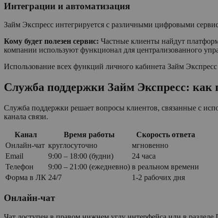
Интеграции и автоматизация
Займ Экспресс интегрируется с различными цифровыми сервиса
Кому будет полезен сервис:
Частные клиенты найдут платформ
компании используют функционал для централизованного упра
Использование всех функций личного кабинета Займ Экспресс 
Служба поддержки Займ Экспресс: как
Служба поддержки решает вопросы клиентов, связанные с исп
канала связи.
Канал
Время работы
Скорость ответа
Онлайн-чат
круглосуточно
мгновенно
Email
9:00 – 18:00 (будни)
24 часа
Телефон
9:00 – 21:00 (ежедневно)
в реальном времени
Форма в ЛК
24/7
1-2 рабочих дня
Онлайн-чат
Чат доступен в правом нижнем углу интерфейса или в раздел