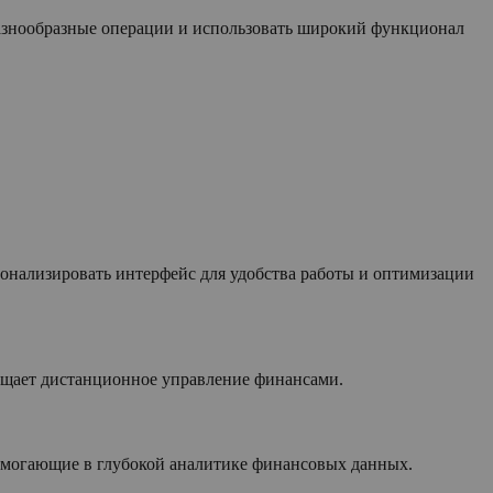
разнообразные операции и использовать широкий функционал
сонализировать интерфейс для удобства работы и оптимизации
рощает дистанционное управление финансами.
омогающие в глубокой аналитике финансовых данных.