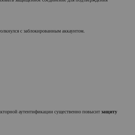
столкнулся с заблокированным аккаунтом.
факторной аутентификации существенно повысит
защиту