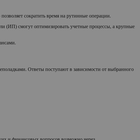
позволяет сократить время на рутинные операции.
и (ИП) смогут оптимизировать учетные процессы, а крупные
ансами.
еполадками. Ответы поступают в зависимости от выбранного
ских и финансовых вопросов возможно через