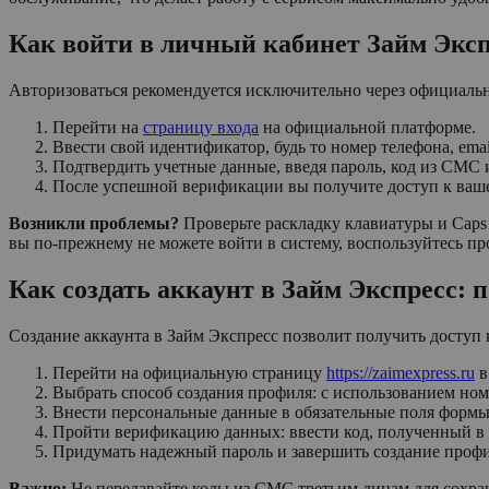
Как войти в личный кабинет Займ Эксп
Авторизоваться рекомендуется исключительно через официальн
Перейти на
страницу входа
на официальной платформе.
Ввести свой идентификатор, будь то номер телефона, emai
Подтвердить учетные данные, введя пароль, код из СМС
После успешной верификации вы получите доступ к ваш
Возникли проблемы?
Проверьте раскладку клавиатуры и Caps 
вы по-прежнему не можете войти в систему, воспользуйтесь пр
Как создать аккаунт в Займ Экспресс: 
Создание аккаунта в Займ Экспресс позволит получить доступ
Перейти на официальную страницу
https://zaimexpress.ru
в
Выбрать способ создания профиля: с использованием ном
Внести персональные данные в обязательные поля формы
Пройти верификацию данных: ввести код, полученный в
Придумать надежный пароль и завершить создание профи
Важно:
Не передавайте коды из СМС третьим лицам для сохра