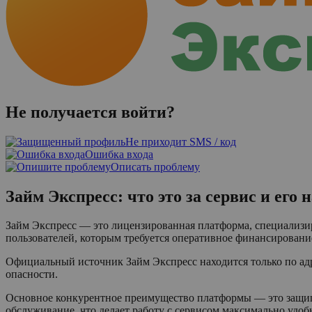
Не получается войти?
Не приходит SMS / код
Ошибка входа
Описать проблему
Займ Экспресс: что это за сервис и его 
Займ Экспресс — это лицензированная платформа, специализи
пользователей, которым требуется оперативное финансировани
Официальный источник Займ Экспресс находится только по а
опасности.
Основное конкурентное преимущество платформы — это защище
обслуживание, что делает работу с сервисом максимально удоб