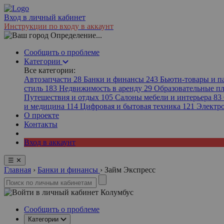
Вход в личный кабинет
Инструкции по входу в аккаунт
Определение...
Сообщить о проблеме
Категории
Все категории:
Автозапчасти
28
Банки и финансы
243
Бьюти-товары и 
стиль
183
Недвижимость в аренду
29
Образовательные 
Путешествия и отдых
105
Салоны мебели и интерьера
83
и медицина
114
Цифровая и бытовая техника
121
Электр
О проекте
Контакты
Вход в аккаунт
☰
✕
Главная
›
Банки и финансы
›
Займ Экспресс
Колумбус
Сообщить о проблеме
Категории