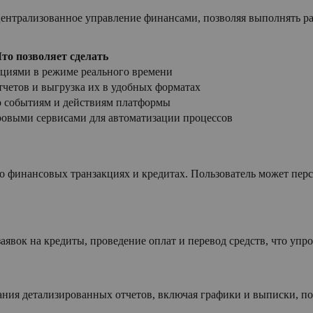
централизованное управление финансами, позволяя выполнять 
то позволяет сделать
кциями в режиме реального времени
тчетов и выгрузка их в удобных форматах
о событиям и действиям платформы
овыми сервисами для автоматизации процессов
о финансовых транзакциях и кредитах. Пользователь может пер
аявок на кредиты, проведение оплат и перевод средств, что уп
ния детализированных отчетов, включая графики и выписки, п