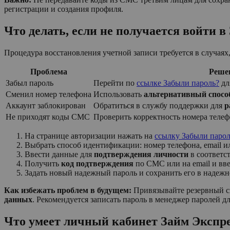
регистрации и создания профиля.
Что делать, если не получается войти в
Процедура восстановления учетной записи требуется в случаях
Проблема
Реше
Забыл пароль
Перейти по
ссылке Забыли пароль?
дл
Сменил номер телефона
Использовать
альтернативный спосо
Аккаунт заблокирован
Обратиться в службу поддержки для
р
Не приходят коды СМС
Проверить корректность номера телеф
На странице авторизации нажать на
ссылку Забыли парол
Выбрать способ идентификации: номер телефона, email и
Ввести данные для
подтверждения личности
в соответс
Получить
код подтверждения
по СМС или на email и вве
Задать новый надежный пароль и сохранить его в надежн
Как избежать проблем в будущем:
Привязывайте резервный с
данных
. Рекомендуется записать пароль в менеджер паролей дл
Что умеет личный кабинет Займ Экспр