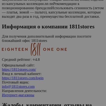
из капсульных коллекции.nn nnРекомендации к
позиционированию бренда:nnИспользовать сезонность (летом
— платья, зимой — пальто), капсульные коллекции, которые
выходят два раза в год, преимущества бесплатной доставки.
Информация о компании
1811stores
Для получения дополнительной информации посетите
ближайший офис
1811stores
Средний рейтинг:
⭐4.8
Официальный сайт:
https://1811stores.com/
Вход в личный кабинет:
https://1811stores.com/login
Почтовый ящик:
info@1811stores.com
Направления деятельности:
Интернет-магазины
Жалобы, комментарии, отзывы на