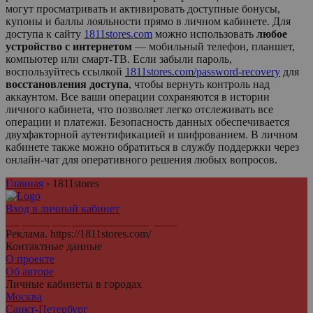
могут просматривать и активировать доступные бонусы,
купоны и баллы лояльности прямо в личном кабинете. Для
доступа к сайту
1811stores.com
можно использовать
любое
устройство с интернетом
— мобильный телефон, планшет,
компьютер или смарт-ТВ. Если забыли пароль,
воспользуйтесь ссылкой
1811stores.com/password-recovery
для
восстановления доступа
, чтобы вернуть контроль над
аккаунтом. Все ваши операции сохраняются в истории
личного кабинета, что позволяет легко отслеживать все
операции и платежи. Безопасность данных обеспечивается
двухфакторной аутентификацией и шифрованием. В личном
кабинете также можно обратиться в службу поддержки через
онлайн-чат для оперативного решения любых вопросов.
Главная
›
1811stores
Вход в личный кабинет
Агрегатор персональных аккаунтов
Реклама. https://1811stores.com/
Контактные данные
О проекте
Об авторе
Личные кабинеты в городах
Москва
Санкт-Петербург