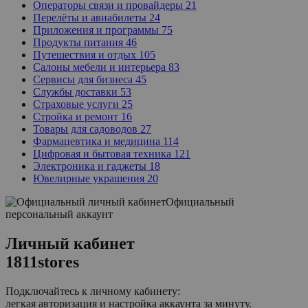
Операторы связи и провайдеры
21
Перелёты и авиабилеты
24
Приложения и программы
75
Продукты питания
46
Путешествия и отдых
105
Салоны мебели и интерьера
83
Сервисы для бизнеса
45
Службы доставки
53
Страховые услуги
25
Стройка и ремонт
16
Товары для садоводов
27
Фармацевтика и медицина
114
Цифровая и бытовая техника
121
Электроника и гаджеты
18
Ювелирные украшения
20
Официальный
персональный аккаунт
Личный кабинет
1811stores
Подключайтесь к личному кабинету:
легкая авторизация и настройка аккаунта за минуту.