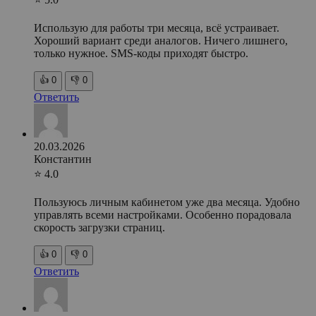
Использую для работы три месяца, всё устраивает.
Хороший вариант среди аналогов. Ничего лишнего,
только нужное. SMS-коды приходят быстро.
👍
0
👎
0
Ответить
20.03.2026
Константин
⭐ 4.0
Пользуюсь личным кабинетом уже два месяца. Удобно
управлять всеми настройками. Особенно порадовала
скорость загрузки страниц.
👍
0
👎
0
Ответить