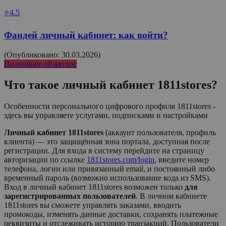
⭐4.5
Фандей личный кабинет: как войти?
(Опубликовано: 30.03.2026)
Подробнее об авторе
Что такое личный кабинет
1811stores
?
Особенности персонального цифрового профиля 1811stores -
здесь вы управляете услугами, подписками и настройками
Личный кабинет 1811stores
(аккаунт пользователя, профиль
клиента) — это защищённая зона портала, доступная после
регистрации. Для входа в систему перейдите на страницу
авторизации по ссылке
1811stores.com/login
, введите номер
телефона, логин или привязанный email, и постоянный либо
временный пароль (возможно использование кода из SMS).
Вход в личный кабинет
1811stores
возможен только
для
зарегистрированных пользователей
. В личном кабинете
1811stores
вы сможете управлять заказами, вводить
промокоды, изменять данные доставки, сохранять платежные
реквизиты и отслеживать историю транзакций. Пользователи