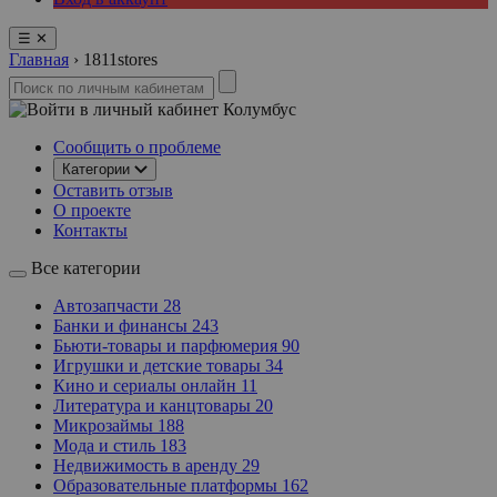
☰
✕
Главная
›
1811stores
Колумбус
Сообщить о проблеме
Категории
Оставить отзыв
О проекте
Контакты
Все категории
Автозапчасти
28
Банки и финансы
243
Бьюти-товары и парфюмерия
90
Игрушки и детские товары
34
Кино и сериалы онлайн
11
Литература и канцтовары
20
Микрозаймы
188
Мода и стиль
183
Недвижимость в аренду
29
Образовательные платформы
162