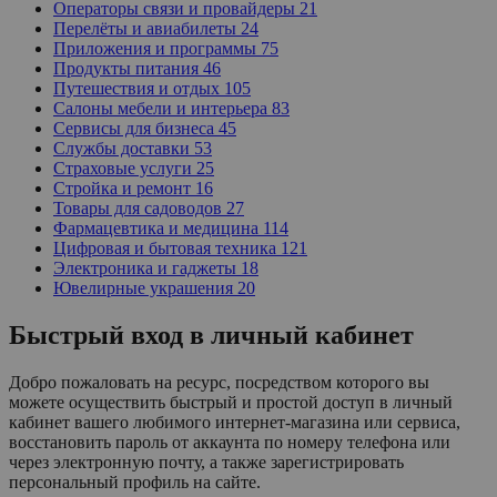
Операторы связи и провайдеры
21
Перелёты и авиабилеты
24
Приложения и программы
75
Продукты питания
46
Путешествия и отдых
105
Салоны мебели и интерьера
83
Сервисы для бизнеса
45
Службы доставки
53
Страховые услуги
25
Стройка и ремонт
16
Товары для садоводов
27
Фармацевтика и медицина
114
Цифровая и бытовая техника
121
Электроника и гаджеты
18
Ювелирные украшения
20
Быстрый вход в личный кабинет
Добро пожаловать на ресурс, посредством которого вы
можете осуществить быстрый и простой доступ в личный
кабинет вашего любимого интернет-магазина или сервиса,
восстановить пароль от аккаунта по номеру телефона или
через электронную почту, а также зарегистрировать
персональный профиль на сайте.