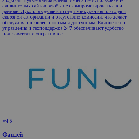
shop.com. Будьте внимательны, избегайте использование
фишинговых сайтов, чтобы не скомпрометировать свои
данные. Лукойл выделяется среди конкурентов благодаря
сквозной авторизации и отсутствию комиссий, что делает
обслуживание более простым и доступным. Единое окно
управления и техподдержка 24/7 обеспечивают удобство
пользователя и оперативное
⭐4.5
Фандей