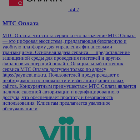
⭐4.7
МТС Оплата
МТС Оплата: что это за сервис и его назначение МТС Оплата
— это цифровая экосистема, предлагающая безопасную и
удобную платформу для управления финансовыми
транзакциями. Основная задача сервиса — предоставление
защищенной среды для проведения платежей и других
финансовых операций онлайн. Официальный источник
сервиса МТС Оплата доступен только по адресу
https://payment.mts.ru. Пользователей предупреждают о
необходимости осторожности и избегании фишинговых
сайтов. Конкурентным преимуществом МТС Оплата является
наличие сквозной авторизации и верифицированного
доступа, что обеспечивает простоту и безопасность
использования. Клиентам предлагается удаленное
обслуживание и