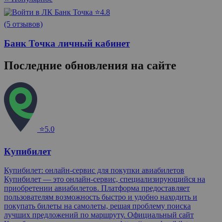
⭐4.8
(5 отзывов)
Банк Точка личный кабинет
Последние обновления на сайте
⭐5.0
Купибилет
Купибилет: онлайн-сервис для покупки авиабилетов
Купибилет — это онлайн-сервис, специализирующийся на
приобретении авиабилетов. Платформа предоставляет
пользователям возможность быстро и удобно находить и
покупать билеты на самолеты, решая проблему поиска
лучших предложений по маршруту. Официальный сайт