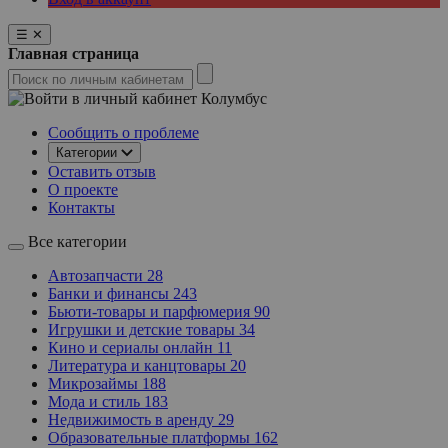
☰
✕
Главная страница
Колумбус
Сообщить о проблеме
Категории
Оставить отзыв
О проекте
Контакты
Все категории
Автозапчасти
28
Банки и финансы
243
Бьюти-товары и парфюмерия
90
Игрушки и детские товары
34
Кино и сериалы онлайн
11
Литература и канцтовары
20
Микрозаймы
188
Мода и стиль
183
Недвижимость в аренду
29
Образовательные платформы
162