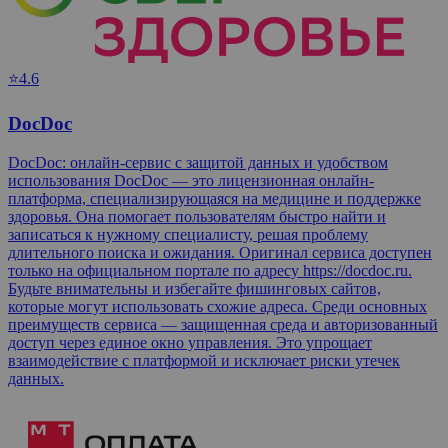
⭐4.6
DocDoc
DocDoc: онлайн-сервис с защитой данных и удобством
использования DocDoc — это лицензионная онлайн-
платформа, специализирующаяся на медицине и поддержке
здоровья. Она помогает пользователям быстро найти и
записаться к нужному специалисту, решая проблему
длительного поиска и ожидания. Оригинал сервиса доступен
только на официальном портале по адресу https://docdoc.ru.
Будьте внимательны и избегайте фишинговых сайтов,
которые могут использовать схожие адреса. Среди основных
преимуществ сервиса — защищенная среда и авторизованный
доступ через единое окно управления. Это упрощает
взаимодействие с платформой и исключает риски утечек
данных.