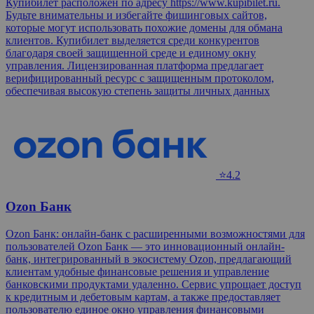
Купибилет расположен по адресу https://www.kupibilet.ru.
Будьте внимательны и избегайте фишинговых сайтов,
которые могут использовать похожие домены для обмана
клиентов. Купибилет выделяется среди конкурентов
благодаря своей защищенной среде и единому окну
управления. Лицензированная платформа предлагает
верифицированный ресурс с защищенным протоколом,
обеспечивая высокую степень защиты личных данных
⭐4.2
Ozon Банк
Ozon Банк: онлайн-банк с расширенными возможностями для
пользователей Ozon Банк — это инновационный онлайн-
банк, интегрированный в экосистему Ozon, предлагающий
клиентам удобные финансовые решения и управление
банковскими продуктами удаленно. Сервис упрощает доступ
к кредитным и дебетовым картам, а также предоставляет
пользователю единое окно управления финансовыми