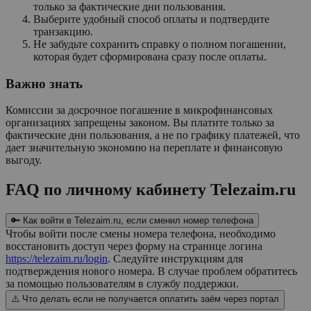
только за фактические дни пользования.
Выберите удобный способ оплаты и подтвердите
транзакцию.
Не забудьте сохранить справку о полном погашении,
которая будет сформирована сразу после оплаты.
Важно знать
Комиссии за досрочное погашение в микрофинансовых
организациях запрещены законом. Вы платите только за
фактические дни пользования, а не по графику платежей, что
дает значительную экономию на переплате и финансовую
выгоду.
FAQ по личному кабинету Telezaim.ru
🔑 Как войти в Telezaim.ru, если сменил номер телефона
Чтобы войти после смены номера телефона, необходимо
восстановить доступ через форму на странице логина
https://telezaim.ru/login
. Следуйте инструкциям для
подтверждения нового номера. В случае проблем обратитесь
за помощью пользователям в службу поддержки.
⚠️ Что делать если не получается оплатить заём через портал