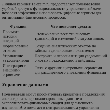
Личный кабинет Telezaim.ru предоставляет пользователям
удобный доступ к функциональности управления займами,
позволяя эффективно использовать цифровые сервисы для
оптимизации финансовых процессов.
Функция
Что позволяет сделать
Просмотр
Отслеживание всех финансовых
истории
транзакций и изменений статусов заявок
операций
Формирование
Создание аналитических отчетов по
отчетов
займам и финансовым показателям
Управление
Настройка и персонализация уведомлений
уведомлениями
о новых предложениях и действиях
Интеграция с
Связь с другими цифровыми сервисами
внешними
для расширенного управления финансами
сервисами
Управление данными
Пользователи могут просматривать кредитные предложения,
анализировать персонализированные данные и
экспортировать финансовые сводки для дальнейшего
изучения. Это помогает в централизованном управлении