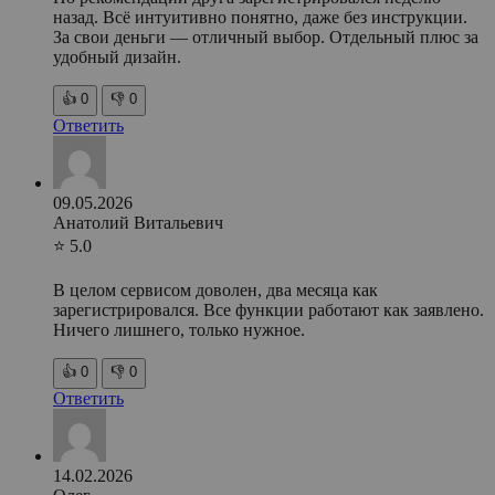
назад. Всё интуитивно понятно, даже без инструкции.
За свои деньги — отличный выбор. Отдельный плюс за
удобный дизайн.
👍
0
👎
0
Ответить
09.05.2026
Анатолий Витальевич
⭐ 5.0
В целом сервисом доволен, два месяца как
зарегистрировался. Все функции работают как заявлено.
Ничего лишнего, только нужное.
👍
0
👎
0
Ответить
14.02.2026