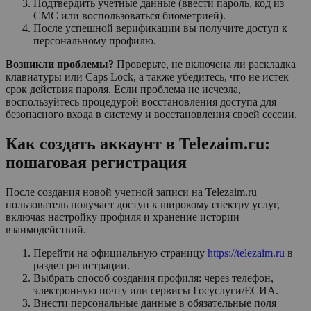
Подтвердить учетные данные (ввести пароль, код из
СМС или воспользоваться биометрией).
После успешной верификации вы получите доступ к
персональному профилю.
Возникли проблемы?
Проверьте, не включена ли раскладка
клавиатуры или Caps Lock, а также убедитесь, что не истек
срок действия пароля. Если проблема не исчезла,
воспользуйтесь процедурой восстановления доступа для
безопасного входа в систему и восстановления своей сессии.
Как создать аккаунт в Telezaim.ru:
пошаговая регистрация
После создания новой учетной записи на Telezaim.ru
пользователь получает доступ к широкому спектру услуг,
включая настройку профиля и хранение истории
взаимодействий.
Перейти на официальную страницу
https://telezaim.ru
в
раздел регистрации.
Выбрать способ создания профиля: через телефон,
электронную почту или сервисы Госуслуги/ЕСИА.
Внести персональные данные в обязательные поля