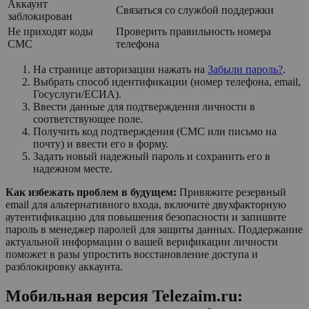
Аккаунт
Связаться со службой поддержки
заблокирован
Не приходят коды
Проверить правильность номера
СМС
телефона
На странице авторизации нажать на
Забыли пароль?
.
Выбрать способ идентификации (номер телефона, email,
Госуслуги/ЕСИА).
Ввести данные для подтверждения личности в
соответствующее поле.
Получить код подтверждения (СМС или письмо на
почту) и ввести его в форму.
Задать новый надежный пароль и сохранить его в
надежном месте.
Как избежать проблем в будущем:
Привяжите резервный
email для альтернативного входа, включите двухфакторную
аутентификацию для повышения безопасности и запишите
пароль в менеджер паролей для защиты данных. Поддержание
актуальной информации о вашей верификации личности
поможет в разы упростить восстановление доступа и
разблокировку аккаунта.
Мобильная версия Telezaim.ru: