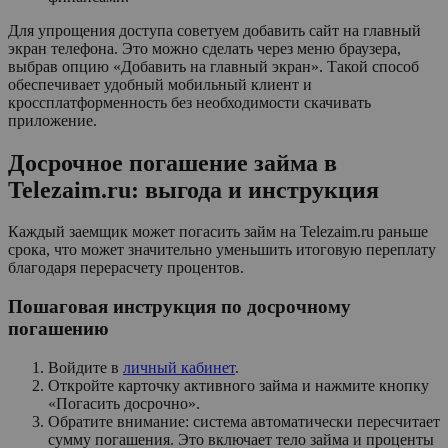
Для упрощения доступа советуем добавить сайт на главный
экран телефона. Это можно сделать через меню браузера,
выбрав опцию «Добавить на главный экран». Такой способ
обеспечивает удобный мобильный клиент и
кроссплатформенность без необходимости скачивать
приложение.
Досрочное погашение займа в
Telezaim.ru: выгода и инструкция
Каждый заемщик может погасить займ на Telezaim.ru раньше
срока, что может значительно уменьшить итоговую переплату
благодаря перерасчету процентов.
Пошаговая инструкция по досрочному
погашению
Войдите в
личный кабинет
.
Откройте карточку активного займа и нажмите кнопку
«Погасить досрочно».
Обратите внимание: система автоматически пересчитает
сумму погашения. Это включает тело займа и проценты