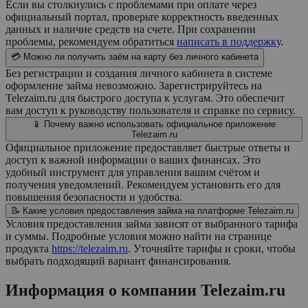
Если вы столкнулись с проблемами при оплате через
официальный портал, проверьте корректность введенных
данных и наличие средств на счете. При сохранении
проблемы, рекомендуем обратиться
написать в поддержку
.
💳 Можно ли получить заём на карту без личного кабинета
Без регистрации и создания личного кабинета в системе
оформление займа невозможно. Зарегистрируйтесь на
Telezaim.ru для быстрого доступа к услугам. Это обеспечит
вам доступ к руководству пользователя и справке по сервису.
📱 Почему важно использовать официальное приложение
Telezaim.ru
Официальное приложение предоставляет быстрые ответы и
доступ к важной информации о ваших финансах. Это
удобный инструмент для управления вашим счётом и
получения уведомлений. Рекомендуем установить его для
повышения безопасности и удобства.
📝 Какие условия предоставления займа на платформе Telezaim.ru
Условия предоставления займа зависят от выбранного тарифа
и суммы. Подробные условия можно найти на странице
продукта
https://telezaim.ru
. Уточняйте тарифы и сроки, чтобы
выбрать подходящий вариант финансирования.
Информация о компании
Telezaim.ru