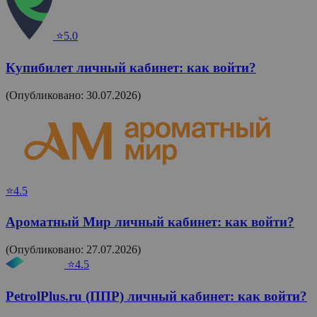
⭐5.0
Купибилет личный кабинет: как войти?
(Опубликовано: 30.07.2026)
⭐4.5
Ароматный Мир личный кабинет: как войти?
(Опубликовано: 27.07.2026)
⭐4.5
PetrolPlus.ru (ППР) личный кабинет: как войти?