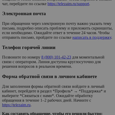
чат, перейдите по ссылке
https://telezaim.ru/support
.
Электронная почта
При обращении через электронную почту важно указать тему
письма, подробно описать проблему и приложить скриншоты,
если необходимо. Ожидайте ответ в течение 24 часов. Чтобы
отправить письмо, пройдите по ссылке
написать в поддержку
.
Телефон горячей линии
Позвоните по номеру
8 (800) 101-42-23
для моментальной
связи с оператором. Линия доступна круглосуточно для
решения вопросов в реальном времени.
Форма обратной связи в личном кабинете
Для заполнения формы обратной связи войдите в личный
кабинет, перейдите в раздел *Профиль* → *Поддержка* и
выберите *Связаться с нами*. Ожидайте обработку
обращения в течение 1–2 рабочих дней. Начните с
https://telezaim.ru
.
Как составить обращение, чтобы его решили быстро: