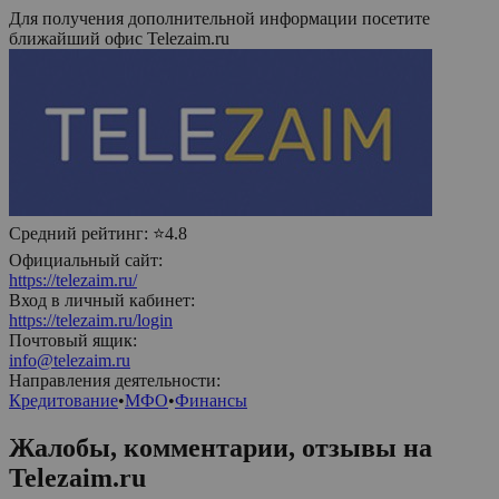
Для получения дополнительной информации посетите
ближайший офис
Telezaim.ru
Средний рейтинг:
⭐4.8
Официальный сайт:
https://telezaim.ru/
Вход в личный кабинет:
https://telezaim.ru/login
Почтовый ящик:
info@telezaim.ru
Направления деятельности:
Кредитование
•
МФО
•
Финансы
Жалобы, комментарии, отзывы на
Telezaim.ru