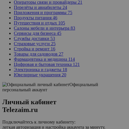
Операторы связи и провайдеры
21
Перелёты и авиабилеты
24
Приложения и программы
75
Продукты питания
46
Путешествия и отдых
105
Салоны мебели и интерьера
83
Сервисы для бизнеса
45
Службы доставки
53
Страховые услуги
25
Стройка и ремонт
16
Товары для садоводов
27
Фармацевтика и медицина
114
Цифровая и бытовая техника
121
Электроника и гаджеты
18
Ювелирные украшения
20
Официальный
персональный аккаунт
Личный кабинет
Telezaim.ru
Подключайтесь к личному кабинету:
легкая авторизация и настройка аккаунта за минуту.