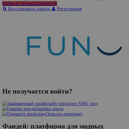
Войти в личный кабинет ➜
🔄 Восстановить пароль
👤 Регистрация
Не получается войти?
Не приходит SMS / код
Ошибка входа
Описать проблему
Фандей: платформа для модных