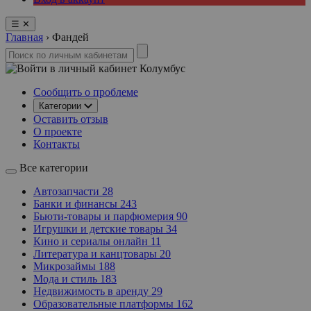
☰
✕
Главная
›
Фандей
Колумбус
Сообщить о проблеме
Категории
Оставить отзыв
О проекте
Контакты
Все категории
Автозапчасти
28
Банки и финансы
243
Бьюти-товары и парфюмерия
90
Игрушки и детские товары
34
Кино и сериалы онлайн
11
Литература и канцтовары
20
Микрозаймы
188
Мода и стиль
183
Недвижимость в аренду
29
Образовательные платформы
162