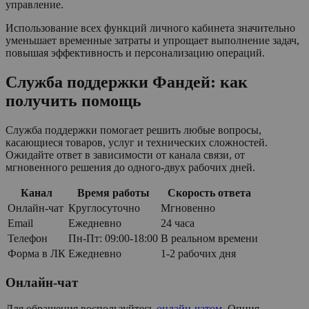
управление.
Использование всех функций личного кабинета значительно
уменьшает временные затраты и упрощает выполнение задач,
повышая эффективность и персонализацию операций.
Служба поддержки Фандей: как
получить помощь
Служба поддержки помогает решить любые вопросы,
касающиеся товаров, услуг и технических сложностей.
Ожидайте ответ в зависимости от канала связи, от
мгновенного решения до одного-двух рабочих дней.
Канал
Время работы
Скорость ответа
Онлайн-чат
Круглосуточно
Мгновенно
Email
Ежедневно
24 часа
Телефон
Пн-Пт: 09:00-18:00
В реальном времени
Форма в ЛК
Ежедневно
1-2 рабочих дня
Онлайн-чат
Для обращения воспользуйтесь
онлайн-чатом
. Опция