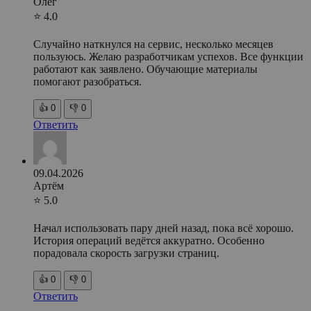
Олег
⭐ 4.0
Случайно наткнулся на сервис, несколько месяцев
пользуюсь. Желаю разработчикам успехов. Все функции
работают как заявлено. Обучающие материалы
помогают разобраться.
👍
0
👎
0
Ответить
09.04.2026
Артём
⭐ 5.0
Начал использовать пару дней назад, пока всё хорошо.
История операций ведётся аккуратно. Особенно
порадовала скорость загрузки страниц.
👍
0
👎
0
Ответить