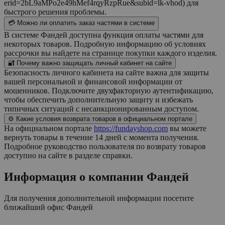
erid=2bL9aMPo2e49hMef4rqyRzpRue&subid=lk-vhod) для
быстрого решения проблемы.
💳 Можно ли оплатить заказ частями в системе
В системе Фандей доступна функция оплаты частями для
некоторых товаров. Подробную информацию об условиях
рассрочки вы найдете на странице покупки каждого изделия.
🔐 Почему важно защищать личный кабинет на сайте
Безопасность личного кабинета на сайте важна для защиты
вашей персональной и финансовой информации от
мошенников. Подключите двухфакторную аутентификацию,
чтобы обеспечить дополнительную защиту и избежать
типичных ситуаций с несанкционированным доступом.
⚙️ Какие условия возврата товаров в официальном портале
На официальном портале
https://fundayshop.com
вы можете
вернуть товары в течение 14 дней с момента получения.
Подробное руководство пользователя по возврату товаров
доступно на сайте в разделе справки.
Информация о компании
Фандей
Для получения дополнительной информации посетите
ближайший офис
Фандей