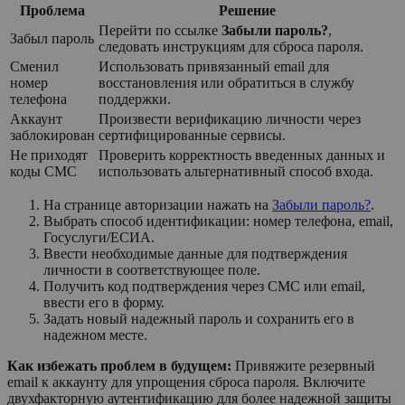
Проблема
Решение
Перейти по ссылке
Забыли пароль?
,
Забыл пароль
следовать инструкциям для сброса пароля.
Сменил
Использовать привязанный email для
номер
восстановления или обратиться в службу
телефона
поддержки.
Аккаунт
Произвести верификацию личности через
заблокирован
сертифицированные сервисы.
Не приходят
Проверить корректность введенных данных и
коды СМС
использовать альтернативный способ входа.
На странице авторизации нажать на
Забыли пароль?
.
Выбрать способ идентификации: номер телефона, email,
Госуслуги/ЕСИА.
Ввести необходимые данные для подтверждения
личности в соответствующее поле.
Получить код подтверждения через СМС или email,
ввести его в форму.
Задать новый надежный пароль и сохранить его в
надежном месте.
Как избежать проблем в будущем:
Привяжите резервный
email к аккаунту для упрощения сброса пароля. Включите
двухфакторную аутентификацию для более надежной защиты