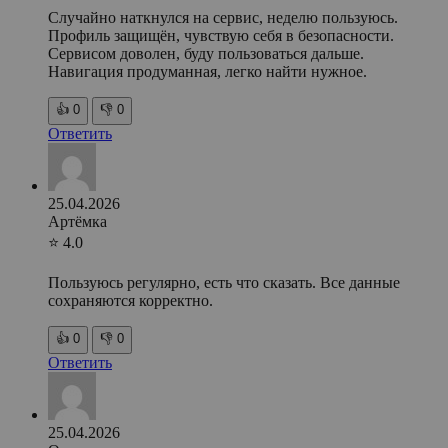
Случайно наткнулся на сервис, неделю пользуюсь.
Профиль защищён, чувствую себя в безопасности.
Сервисом доволен, буду пользоваться дальше.
Навигация продуманная, легко найти нужное.
👍
0
👎
0
Ответить
25.04.2026
Артёмка
⭐ 4.0
Пользуюсь регулярно, есть что сказать. Все данные
сохраняются корректно.
👍
0
👎
0
Ответить
25.04.2026