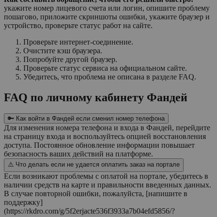
укажите номер лицевого счета или логин, опишите проблему
пошагово, приложите скриншоты ошибки, укажите браузер и
устройство, проверьте статус работ на сайте.
Проверьте интернет-соединение.
Очистите кэш браузера.
Попробуйте другой браузер.
Проверьте статус сервиса на официальном сайте.
Убедитесь, что проблема не описана в разделе FAQ.
FAQ по личному кабинету Фандей
🔑 Как войти в Фандей если сменил номер телефона
Для изменения номера телефона и входа в Фандей, перейдите
на страницу входа и воспользуйтесь опцией восстановления
доступа. Постоянное обновление информации повышает
безопасность ваших действий на платформе.
⚠️ Что делать если не удается оплатить заказ на портале
Если возникают проблемы с оплатой на портале, убедитесь в
наличии средств на карте и правильности введенных данных.
В случае повторной ошибки, пожалуйста, [напишите в
поддержку]
(https://rkdro.com/g/5f2erjacte536f3933a7b04efd5856/?