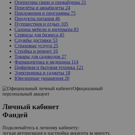
Операторы связи и провайдеры
21
Перелёты и авиабилеты
24
Приложения и программы
75
Продукты питания
46
Путешествия и отдых
105
Салоны мебели и интерьера
83
Сервисы для бизнеса
45
Службы доставки
53
Страховые услуги
25
Стройка и ремонт
16
Товары для садоводов
27
Фармацевтика и медицина
114
Цифровая и бытовая техника
121
Электроника и гаджеты
18
Ювелирные украшения
20
Официальный
персональный аккаунт
Личный кабинет
Фандей
Подключайтесь к личному кабинету:
легкая авторизация и настройка аккаунта за минуту.