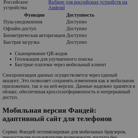
Российские
RuStore для российских устройств на
устройства
Android
Функция
Доступность
Пуш-уведомления
Доступно
Офлайн-доступ
Доступно
Биометрическая авторизация
Доступно
Быстрая загрузка
Доступно
Сканирование QR-кодов
Геолокация для улучшенного поиска
Быстрые платежи через мобильный клиент
Синхронизация данных осуществляется через единый
аккаунт. Это позволяет сохранять изменения как в мобильном
приложении, так и на веб-версии. Данные надежно хранятся в
облаке, обеспечивая кроссплатформенность и непрерывный
доступ.
Мобильная версия Фандей:
адаптивный сайт для телефонов
Сервис Фандей оптимизирован для мобильных браузеров,
предоставляя пользователям возможность доступа без