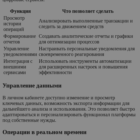
Функция
Что позволяет сделать
Просмотр
Анализировать выполненные транзакции и
истории
следить за движением средств
операций
Формирование
Создавать аналитические отчеты и графики
отчетов
для оптимизации процессов
Управление
Настраивать персональные уведомления для
уведомлениями
своевременного реагирования
Интеграция с
Использовать инструменты автоматизации
внешними
для расширенных настроек и повышения
сервисами
эффективности
Управление данными
В личном кабинете доступно изменение и просмотр
ключевых данных, возможность экспорта информации для
дальнейшего анализа и использования. Это позволяет быстро
адаптироваться и персонализировать функционал платформы
под собственные нужды.
Операции в реальном времени