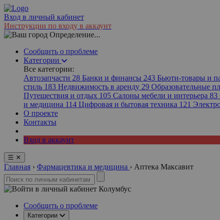
Вход в личный кабинет
Инструкции по входу в аккаунт
Определение...
Сообщить о проблеме
Категории
Все категории:
Автозапчасти
28
Банки и финансы
243
Бьюти-товары и 
стиль
183
Недвижимость в аренду
29
Образовательные 
Путешествия и отдых
105
Салоны мебели и интерьера
83
и медицина
114
Цифровая и бытовая техника
121
Электр
О проекте
Контакты
Вход в аккаунт
☰
✕
Главная
›
Фармацевтика и медицина
›
Аптека Максавит
Колумбус
Сообщить о проблеме
Категории