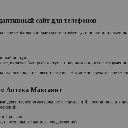
даптивный сайт для телефонов
через мобильный браузер и не требует установки приложения. П
анный доступ.
ате, включая быстрый доступ к покупкам и кроссплатформенно
на главный экран вашего телефона. Это можно сделать через мен
те Аптека Максавит
о для получения актуальных уведомлений, восстановления дост
зменений.
или Профиль.
ы, персональные данные, уведомления).