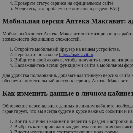
Проверьте статус сервиса на официальном сайте
Убедитесь, что проблема не описана в разделе FAQ
Мобильная версия Аптека Максавит: а
Мобильный клиент Аптека Максавит оптимизирован для работы 
возможности без лишних сложностей.
Откройте мобильный браузер на вашем устройстве.
Перейдите по ссылке
https://maksavit.ru
.
Войдите в свой аккаунт, чтобы получить персонализиров
Наслаждайтесь всеми функциями сайта в мобильном форм
Для удобства пользования, добавьте адаптивную версию сайта 
обеспечит моментальный доступ к сервису Аптека Максавит.
Как изменить данные в личном кабине
Обновление персональных данных в личном кабинете необходим
гарантирует, что вы всегда будете в курсе важных событий и и
Войти в личный кабинет и перейти в раздел Настройки 
Выбрать категорию данных для редактирования (контакт
Внести изменения в соответствующие поля формы.