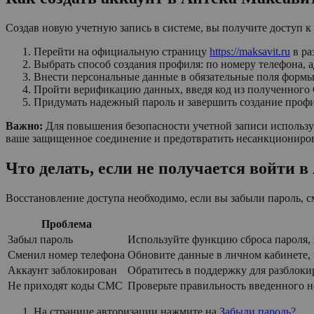
Создав новую учетную запись в системе, вы получите доступ к
Перейти на официальную страницу
https://maksavit.ru
в ра
Выбрать способ создания профиля: по номеру телефона, 
Внести персональные данные в обязательные поля формы
Пройти верификацию данных, введя код из полученного
Придумать надежный пароль и завершить создание профи
Важно:
Для повышения безопасности учетной записи использу
ваше защищенное соединение и предотвратить несанкциониро
Что делать, если не получается войти 
Восстановление доступа необходимо, если вы забыли пароль, 
Проблема
Забыл пароль
Используйте функцию сброса пароля,
Сменил номер телефона
Обновите данные в личном кабинете,
Аккаунт заблокирован
Обратитесь в поддержку для разблоки
Не приходят коды СМС
Проверьте правильность введенного н
На странице авторизации нажмите на
Забыли пароль?