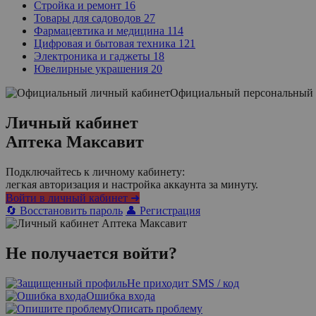
Стройка и ремонт
16
Товары для садоводов
27
Фармацевтика и медицина
114
Цифровая и бытовая техника
121
Электроника и гаджеты
18
Ювелирные украшения
20
Официальный персональный 
Личный кабинет
Аптека Максавит
Подключайтесь к личному кабинету:
легкая авторизация и настройка аккаунта за минуту.
Войти в личный кабинет ➜
🔄 Восстановить пароль
👤 Регистрация
Не получается войти?
Не приходит SMS / код
Ошибка входа
Описать проблему