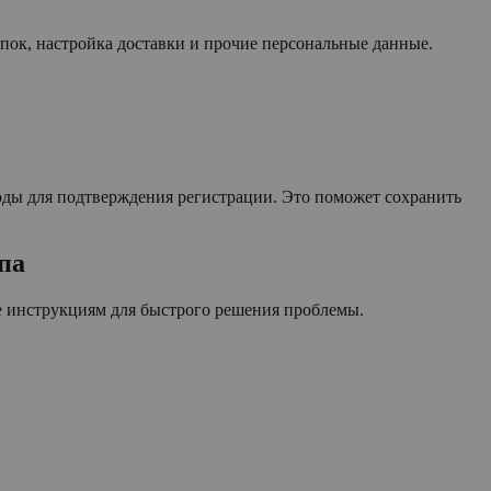
упок, настройка доставки и прочие персональные данные.
ды для подтверждения регистрации. Это поможет сохранить
па
те инструкциям для быстрого решения проблемы.