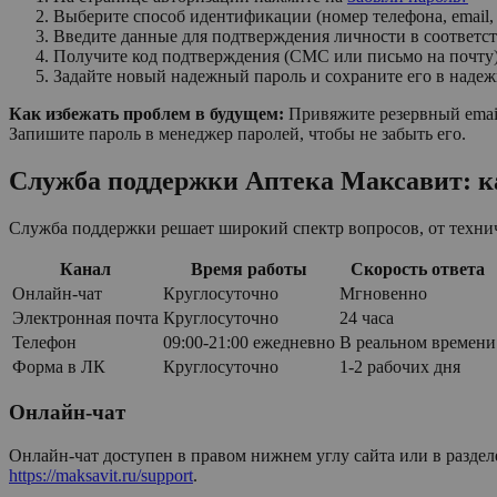
Выберите способ идентификации (номер телефона, email
Введите данные для подтверждения личности в соответс
Получите код подтверждения (СМС или письмо на почту) 
Задайте новый надежный пароль и сохраните его в надеж
Как избежать проблем в будущем:
Привяжите резервный emai
Запишите пароль в менеджер паролей, чтобы не забыть его.
Служба поддержки Аптека Максавит: к
Служба поддержки решает широкий спектр вопросов, от технич
Канал
Время работы
Скорость ответа
Онлайн-чат
Круглосуточно
Мгновенно
Электронная почта
Круглосуточно
24 часа
Телефон
09:00-21:00 ежедневно
В реальном времени
Форма в ЛК
Круглосуточно
1-2 рабочих дня
Онлайн-чат
Онлайн-чат доступен в правом нижнем углу сайта или в разде
https://maksavit.ru/support
.