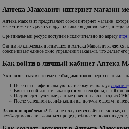
Аптека Максавит: интернет-магазин ме
Аптека Максавит представляет собой интернет-магазин, котор
косметических средств и других товаров для здоровья, предост
Оригинальный ресурс доступен исключительно по адресу
https
Одним из ключевых преимуществ Аптека Максавит является н
обеспечивает единое окно управления заказами, что делает его
Как войти в личный кабинет Аптека Ма
Авторизоваться в системе необходимо только через официальн
Перейти на официальную платформу, используя
страницу
Ввести свой идентификатор (номер телефона, email или л
Подтвердить учетные данные (ввести пароль, код из СМС
После успешной верификации вы получите доступ к пер
Возникли проблемы?
Если не получается войти в систему, сна
необходимо воспользоваться процедурой восстановления досту
Как создать аккаунт в Аптека Максави