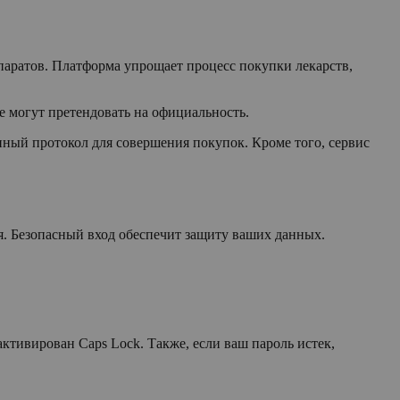
паратов. Платформа упрощает процесс покупки лекарств,
е могут претендовать на официальность.
ый протокол для совершения покупок. Кроме того, сервис
я. Безопасный вход обеспечит защиту ваших данных.
 активирован Caps Lock. Также, если ваш пароль истек,