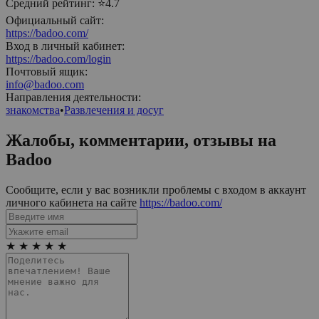
Средний рейтинг:
⭐4.7
Официальный сайт:
https://badoo.com/
Вход в личный кабинет:
https://badoo.com/login
Почтовый ящик:
info@badoo.com
Направления деятельности:
знакомства
•
Развлечения и досуг
Жалобы, комментарии, отзывы на
Badoo
Сообщите, если у вас возникли проблемы с входом в аккаунт
личного кабинета на сайте
https://badoo.com/
★
★
★
★
★