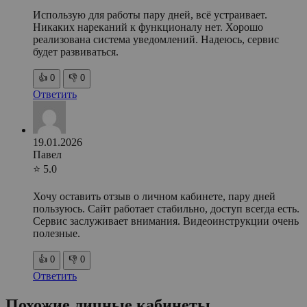
Использую для работы пару дней, всё устраивает.
Никаких нареканий к функционалу нет. Хорошо
реализована система уведомлений. Надеюсь, сервис
будет развиваться.
👍
0
👎
0
Ответить
19.01.2026
Павел
⭐ 5.0
Хочу оставить отзыв о личном кабинете, пару дней
пользуюсь. Сайт работает стабильно, доступ всегда есть.
Сервис заслуживает внимания. Видеоинструкции очень
полезные.
👍
0
👎
0
Ответить
Похожие личные кабинеты