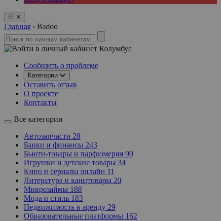
☰
✕
Главная
›
Badoo
Колумбус
Сообщить о проблеме
Категории
Оставить отзыв
О проекте
Контакты
Все категории
Автозапчасти
28
Банки и финансы
243
Бьюти-товары и парфюмерия
90
Игрушки и детские товары
34
Кино и сериалы онлайн
11
Литература и канцтовары
20
Микрозаймы
188
Мода и стиль
183
Недвижимость в аренду
29
Образовательные платформы
162