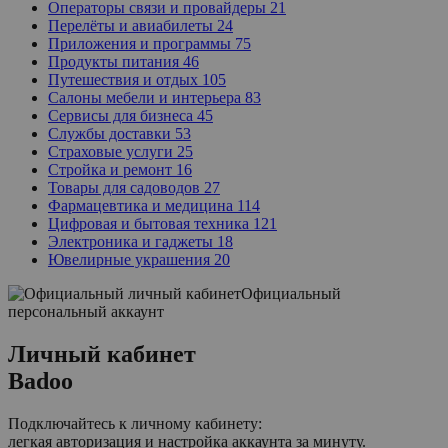
Операторы связи и провайдеры
21
Перелёты и авиабилеты
24
Приложения и программы
75
Продукты питания
46
Путешествия и отдых
105
Салоны мебели и интерьера
83
Сервисы для бизнеса
45
Службы доставки
53
Страховые услуги
25
Стройка и ремонт
16
Товары для садоводов
27
Фармацевтика и медицина
114
Цифровая и бытовая техника
121
Электроника и гаджеты
18
Ювелирные украшения
20
Официальный
персональный аккаунт
Личный кабинет
Badoo
Подключайтесь к личному кабинету:
легкая авторизация и настройка аккаунта за минуту.