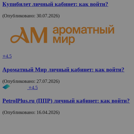
Купибилет личный кабинет: как войти?
(Опубликовано: 30.07.2026)
⭐4.5
Ароматный Мир личный кабинет: как войти?
(Опубликовано: 27.07.2026)
⭐4.5
PetrolPlus.ru (ППР) личный кабинет: как войти?
(Опубликовано: 16.04.2026)