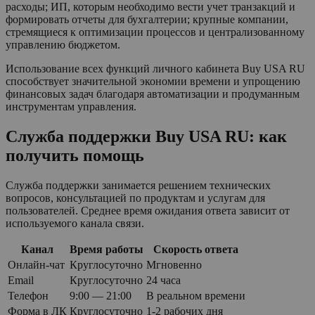
расходы; ИП, которым необходимо вести учет транзакций и
формировать отчеты для бухгалтерии; крупные компании,
стремящиеся к оптимизации процессов и централизованному
управлению бюджетом.
Использование всех функций личного кабинета Buy USA RU
способствует значительной экономии времени и упрощению
финансовых задач благодаря автоматизации и продуманным
инструментам управления.
Служба поддержки Buy USA RU: как
получить помощь
Служба поддержки занимается решением технических
вопросов, консультацией по продуктам и услугам для
пользователей. Среднее время ожидания ответа зависит от
используемого канала связи.
Канал
Время работы
Скорость ответа
Онлайн-чат
Круглосуточно
Мгновенно
Email
Круглосуточно
24 часа
Телефон
9:00 — 21:00
В реальном времени
Форма в ЛК
Круглосуточно
1-2 рабочих дня