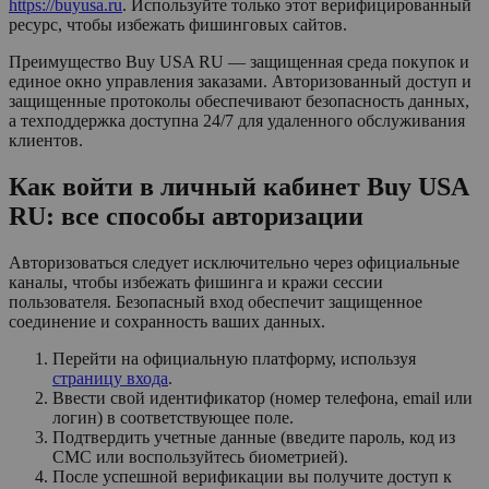
https://buyusa.ru
. Используйте только этот верифицированный
ресурс, чтобы избежать фишинговых сайтов.
Преимущество Buy USA RU — защищенная среда покупок и
единое окно управления заказами. Авторизованный доступ и
защищенные протоколы обеспечивают безопасность данных,
а техподдержка доступна 24/7 для удаленного обслуживания
клиентов.
Как войти в личный кабинет Buy USA
RU: все способы авторизации
Авторизоваться следует исключительно через официальные
каналы, чтобы избежать фишинга и кражи сессии
пользователя. Безопасный вход обеспечит защищенное
соединение и сохранность ваших данных.
Перейти на официальную платформу, используя
страницу входа
.
Ввести свой идентификатор (номер телефона, email или
логин) в соответствующее поле.
Подтвердить учетные данные (введите пароль, код из
СМС или воспользуйтесь биометрией).
После успешной верификации вы получите доступ к