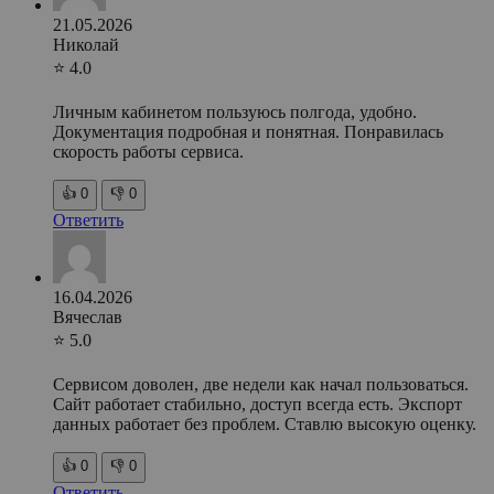
21.05.2026
Николай
⭐ 4.0
Личным кабинетом пользуюсь полгода, удобно.
Документация подробная и понятная. Понравилась
скорость работы сервиса.
👍
0
👎
0
Ответить
16.04.2026
Вячеслав
⭐ 5.0
Сервисом доволен, две недели как начал пользоваться.
Сайт работает стабильно, доступ всегда есть. Экспорт
данных работает без проблем. Ставлю высокую оценку.
👍
0
👎
0
Ответить