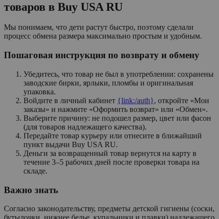
товаров в Buy USA RU
Мы понимаем, что дети растут быстро, поэтому сделали
процесс обмена размера максимально простым и удобным.
Пошаговая инструкция по возврату и обмену
Убедитесь, что товар не был в употреблении: сохранены
заводские бирки, ярлыки, пломбы и оригинальная
упаковка.
Войдите в личный кабинет
{link:/auth}
, откройте «Мои
заказы» и нажмите «Оформить возврат» или «Обмен».
Выберите причину: не подошел размер, цвет или фасон
(для товаров надлежащего качества).
Передайте товар курьеру или отнесите в ближайший
пункт выдачи Buy USA RU.
Деньги за возвращенный товар вернутся на карту в
течение 3–5 рабочих дней после проверки товара на
складе.
Важно знать
Согласно законодательству, предметы детской гигиены (соски,
бутылочки, нижнее белье, купальники и плавки) надлежащего