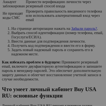
Аккаунт
Провести верификацию личности через
заблокирован
резервный способ входа
Проверить правильность введенного телефона
Не приходят
или использовать альтернативный вход через
коды СМС
email
На странице авторизации нажать на
Забыли пароль?
.
Выбрать способ идентификации (номер телефона, email,
Госуслуги/ЕСИА).
Ввести данные для подтверждения личности.
Получить код подтверждения и ввести его в форму.
Задать новый надежный пароль и сохранить его в
надежном месте.
Как избежать проблем в будущем:
Привяжите резервный
email, включите двухфакторную аутентификацию и запишите
пароль в менеджер паролей. Это обеспечит дополнительную
защиту данных и облегчит восстановление учетной записи в
случае необходимости.
Что умеет личный кабинет Buy USA
RU: основные функции
Личный кабинет Buy USA RU решает ключевые задачи