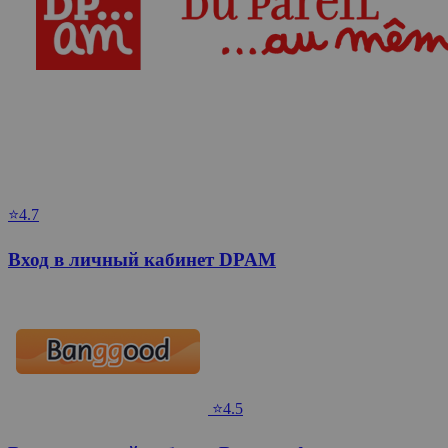
⭐4.7
Вход в личный кабинет DPAM
⭐4.5