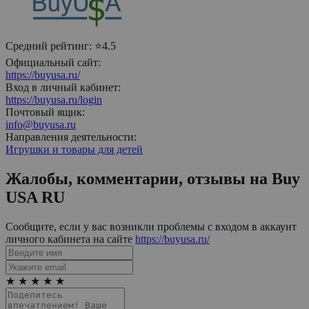
Средний рейтинг:
⭐4.5
Официальный сайт:
https://buyusa.ru/
Вход в личный кабинет:
https://buyusa.ru/login
Почтовый ящик:
info@buyusa.ru
Направления деятельности:
Игрушки и товары для детей
Жалобы, комментарии, отзывы на
Buy
USA RU
Сообщите, если у вас возникли проблемы с входом в аккаунт
личного кабинета на сайте
https://buyusa.ru/
★
★
★
★
★