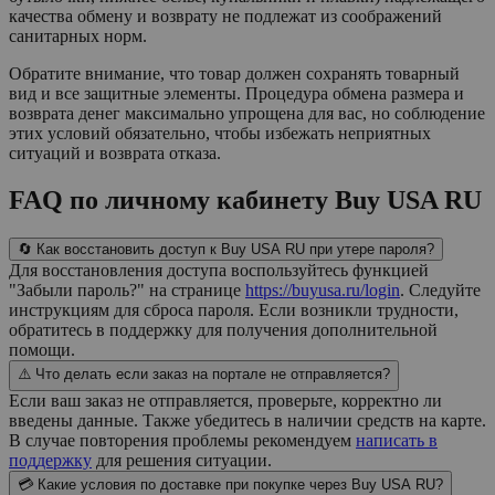
качества обмену и возврату не подлежат из соображений
санитарных норм.
Обратите внимание, что товар должен сохранять товарный
вид и все защитные элементы. Процедура обмена размера и
возврата денег максимально упрощена для вас, но соблюдение
этих условий обязательно, чтобы избежать неприятных
ситуаций и возврата отказа.
FAQ по личному кабинету Buy USA RU
🔄 Как восстановить доступ к Buy USA RU при утере пароля?
Для восстановления доступа воспользуйтесь функцией
"Забыли пароль?" на странице
https://buyusa.ru/login
. Следуйте
инструкциям для сброса пароля. Если возникли трудности,
обратитесь в поддержку для получения дополнительной
помощи.
⚠️ Что делать если заказ на портале не отправляется?
Если ваш заказ не отправляется, проверьте, корректно ли
введены данные. Также убедитесь в наличии средств на карте.
В случае повторения проблемы рекомендуем
написать в
поддержку
для решения ситуации.
💳 Какие условия по доставке при покупке через Buy USA RU?