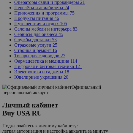
Операторы связи и провайдеры
21
Перелёты и авиабилеты
24
Приложения и программы
75
Продукты питания
46
Путешествия и отдых
105
Салоны мебели и интерьера
83
Сервисы для бизнеса
45
Службы доставки
53
Страховые услуги
25
Стройка и ремонт
16
Товары для садоводов
27
Фармацевтика и медицина
114
Цифровая и бытовая техника
121
Электроника и гаджеты
18
Ювелирные украшения
20
Официальный
персональный аккаунт
Личный кабинет
Buy USA RU
Подключайтесь к личному кабинету:
легкая авторизация и настройка аккаунта за минуту.