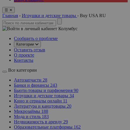
☰
✕
Главная
›
Игрушки и детские товары
›
Buy USA RU
Колумбус
Сообщить о проблеме
Категории
Оставить отзыв
О проекте
Контакты
Все категории
Автозапчасти
28
Банки и финансы
243
Бьюти-товары и парфюмерия
90
Игрушки и детские товары
34
Кино и сериалы онлайн
11
Литература и канцтовары
20
Микрозаймы
188
Мода и стиль
183
Недвижимость в аренду
29
Образовательные платформы
162