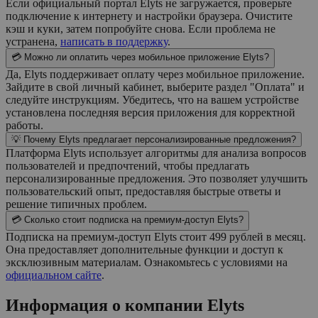
Если официальный портал Elyts не загружается, проверьте
подключение к интернету и настройки браузера. Очистите
кэш и куки, затем попробуйте снова. Если проблема не
устранена,
написать в поддержку
.
💳 Можно ли оплатить через мобильное приложение Elyts?
Да, Elyts поддерживает оплату через мобильное приложение.
Зайдите в свой личный кабинет, выберите раздел "Оплата" и
следуйте инструкциям. Убедитесь, что на вашем устройстве
установлена последняя версия приложения для корректной
работы.
💡 Почему Elyts предлагает персонализированные предложения?
Платформа Elyts использует алгоритмы для анализа вопросов
пользователей и предпочтений, чтобы предлагать
персонализированные предложения. Это позволяет улучшить
пользовательский опыт, предоставляя быстрые ответы и
решение типичных проблем.
💳 Сколько стоит подписка на премиум-доступ Elyts?
Подписка на премиум-доступ Elyts стоит 499 рублей в месяц.
Она предоставляет дополнительные функции и доступ к
эксклюзивным материалам. Ознакомьтесь с условиями на
официальном сайте
.
Информация о компании
Elyts