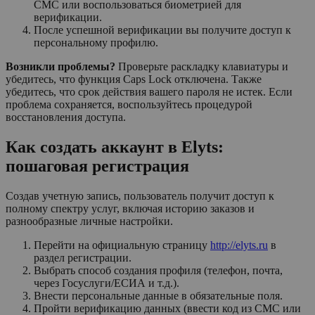
СМС или воспользоваться биометрией для
верификации.
После успешной верификации вы получите доступ к
персональному профилю.
Возникли проблемы?
Проверьте раскладку клавиатуры и
убедитесь, что функция Caps Lock отключена. Также
убедитесь, что срок действия вашего пароля не истек. Если
проблема сохраняется, воспользуйтесь процедурой
восстановления доступа.
Как создать аккаунт в Elyts:
пошаговая регистрация
Создав учетную запись, пользователь получит доступ к
полному спектру услуг, включая историю заказов и
разнообразные личные настройки.
Перейти на официальную страницу
http://elyts.ru
в
раздел регистрации.
Выбрать способ создания профиля (телефон, почта,
через Госуслуги/ЕСИА и т.д.).
Внести персональные данные в обязательные поля.
Пройти верификацию данных (ввести код из СМС или