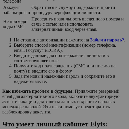
телефона
Аккаунт
Обратиться в службу поддержки и пройти
заблокирован
процедуру верификации личности.
Проверить правильность введенного номера и
Не приходят
связь с сетью или использовать
коды СМС
альтернативный вход через email.
На странице авторизации нажмите на
Забыли пароль?
.
Выберите способ идентификации (номер телефона,
email, Госуслуги/ЕСИА).
Введите данные для подтверждения личности в
соответствующее поле.
Получите код подтверждения (СМС или письмо на
почту) и введите его в форму.
Задайте новый надежный пароль и сохраните его в
надежном месте.
Как избежать проблем в будущем:
Привяжите резервный
email для альтернативного входа, включите двухфакторную
аутентификацию для защиты данных и храните пароль в
менеджере паролей. Эти шаги помогут предотвратить
разблокировку аккаунта.
Что умеет личный кабинет Elyts: