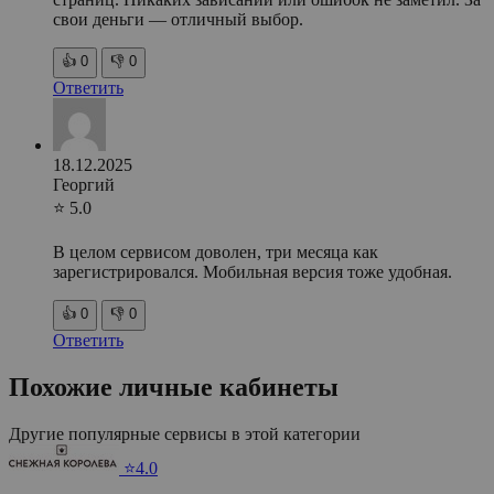
свои деньги — отличный выбор.
👍
0
👎
0
Ответить
18.12.2025
Георгий
⭐ 5.0
В целом сервисом доволен, три месяца как
зарегистрировался. Мобильная версия тоже удобная.
👍
0
👎
0
Ответить
Похожие личные кабинеты
Другие популярные сервисы в этой категории
⭐4.0