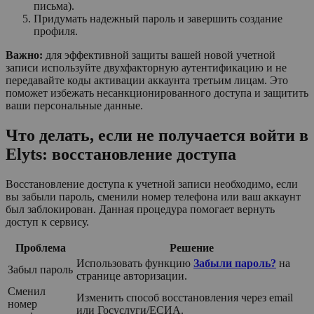
письма).
Придумать надежный пароль и завершить создание
профиля.
Важно:
для эффективной защиты вашей новой учетной
записи используйте двухфакторную аутентификацию и не
передавайте коды активации аккаунта третьим лицам. Это
поможет избежать несанкционированного доступа и защитить
ваши персональные данные.
Что делать, если не получается войти в
Elyts: восстановление доступа
Восстановление доступа к учетной записи необходимо, если
вы забыли пароль, сменили номер телефона или ваш аккаунт
был заблокирован. Данная процедура помогает вернуть
доступ к сервису.
Проблема
Решение
Использовать функцию
Забыли пароль?
на
Забыл пароль
странице авторизации.
Сменил
Изменить способ восстановления через email
номер
или Госуслуги/ЕСИА.