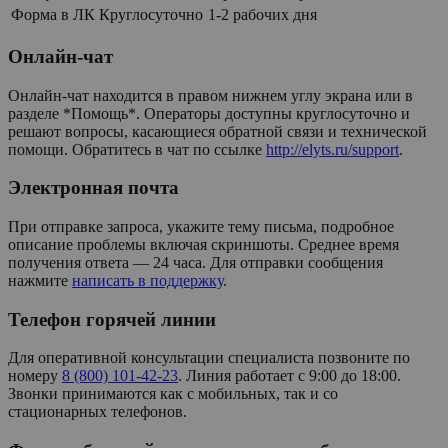
Форма в ЛК
Круглосуточно
1-2 рабочих дня
Онлайн-чат
Онлайн-чат находится в правом нижнем углу экрана или в
разделе *Помощь*. Операторы доступны круглосуточно и
решают вопросы, касающиеся обратной связи и технической
помощи. Обратитесь в чат по ссылке
http://elyts.ru/support
.
Электронная почта
При отправке запроса, укажите тему письма, подробное
описание проблемы включая скриншоты. Среднее время
получения ответа — 24 часа. Для отправки сообщения
нажмите
написать в поддержку
.
Телефон горячей линии
Для оперативной консультации специалиста позвоните по
номеру
8 (800) 101-42-23
. Линия работает с 9:00 до 18:00.
Звонки принимаются как с мобильных, так и со
стационарных телефонов.