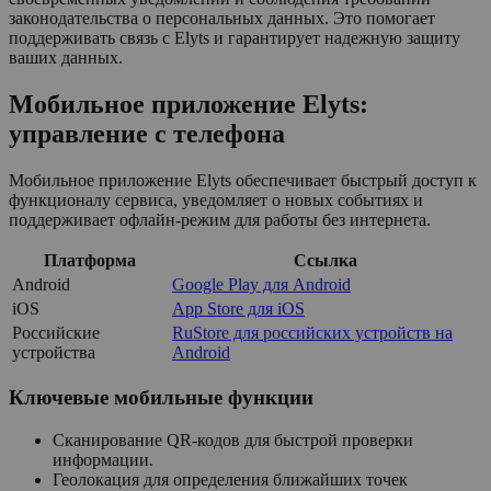
законодательства о персональных данных. Это помогает
поддерживать связь с Elyts и гарантирует надежную защиту
ваших данных.
Мобильное приложение Elyts:
управление с телефона
Мобильное приложение Elyts обеспечивает быстрый доступ к
функционалу сервиса, уведомляет о новых событиях и
поддерживает офлайн-режим для работы без интернета.
Платформа
Ссылка
Android
Google Play для Android
iOS
App Store для iOS
Российские
RuStore для российских устройств на
устройства
Android
Ключевые мобильные функции
Сканирование QR-кодов для быстрой проверки
информации.
Геолокация для определения ближайших точек