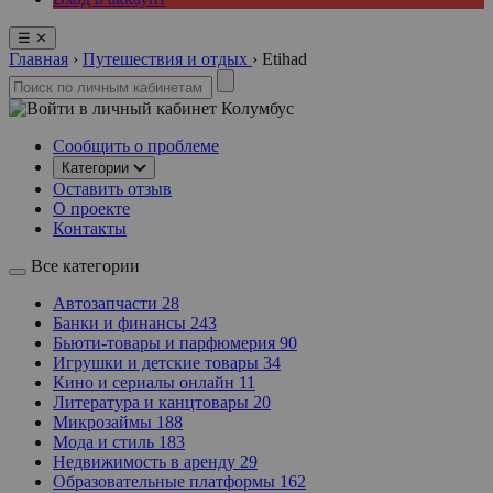
☰
✕
Главная
›
Путешествия и отдых
›
Etihad
Колумбус
Сообщить о проблеме
Категории
Оставить отзыв
О проекте
Контакты
Все категории
Автозапчасти
28
Банки и финансы
243
Бьюти-товары и парфюмерия
90
Игрушки и детские товары
34
Кино и сериалы онлайн
11
Литература и канцтовары
20
Микрозаймы
188
Мода и стиль
183
Недвижимость в аренду
29
Образовательные платформы
162