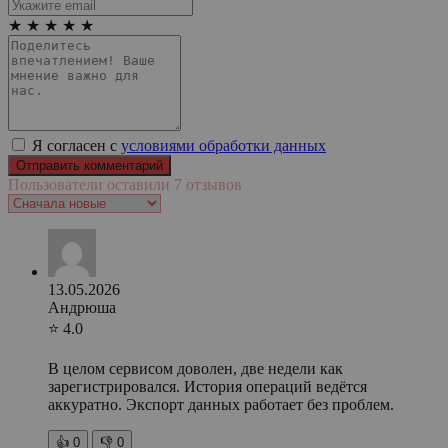
★
★
★
★
★
Я согласен с
условиями обработки данных
Пользователи оставили 7 отзывов
13.05.2026
Андрюша
⭐ 4.0
В целом сервисом доволен, две недели как
зарегистрировался. История операций ведётся
аккуратно. Экспорт данных работает без проблем.
👍
0
👎
0