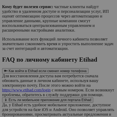
Кому будет полезен сервис:
частные клиенты найдут
удобство в удаленном доступе и персонализации услуг, ИП
оценят оптимизацию процессов через автоматизацию и
управление данными, крупные компании смогут
воспользоваться централизованным управлением и
расширенными настройками аналитики.
Использование всех функций личного кабинета позволяет
значительно сэкономить время и упростить выполнение задач
за счет интеграций и автоматизации.
FAQ по личному кабинету Etihad
🔑 Как войти в Etihad если сменил номер телефона
Для восстановления доступа вам потребуется сначала
обновить данные в личном кабинете, используя вашу
электронную почту. После этого можно войти на
https://www.etihad.com/login
с новым номером. Если возникнут
проблемы, обратитесь в службу поддержки для помощи.
📱 Есть ли мобильное приложение для портала Etihad
Да, у Etihad есть удобное мобильное приложение, доступное
для устройств на базе iOS и Android. Оно позволяет управлять
бронированиями, просматривать актуальные предложения и