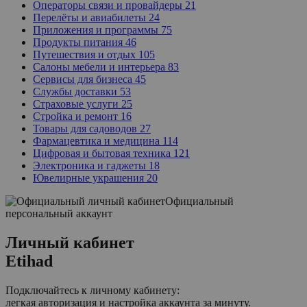
Операторы связи и провайдеры
21
Перелёты и авиабилеты
24
Приложения и программы
75
Продукты питания
46
Путешествия и отдых
105
Салоны мебели и интерьера
83
Сервисы для бизнеса
45
Службы доставки
53
Страховые услуги
25
Стройка и ремонт
16
Товары для садоводов
27
Фармацевтика и медицина
114
Цифровая и бытовая техника
121
Электроника и гаджеты
18
Ювелирные украшения
20
Официальный
персональный аккаунт
Личный кабинет
Etihad
Подключайтесь к личному кабинету:
легкая авторизация и настройка аккаунта за минуту.