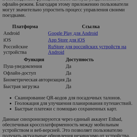
офлайн-режим. Благодаря этому приложению пользователи
могут значительно упростить процесс управления своими
поездками.
Платформа
Ссылка
Android
Google Play для Android
iOS
App Store для iOS
Российские
RuStore для российских устройств на
устройства
Android
Функция
Доступность
Пуш-уведомления
Да
Офлайн-доступ
Да
Биометрическая авторизация
Да
Быстрая загрузка
Да
Сканирование QR-кодов для посадочных талонов.
Геолокация для улучшения планирования путешествий.
Быстрые платежи с помощью сохраненных карт.
Данные синхронизируются через единый аккаунт Etihad,
обеспечивая кроссплатформенность между мобильным
устройством и веб-версией. Это позволяет пользователю
получать актуальные обновления независимо от устройства.