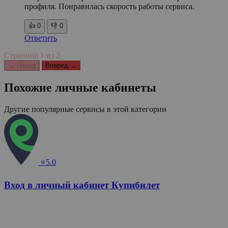
профиля. Понравилась скорость работы сервиса.
👍
0
👎
0
Ответить
Страница
1
из
2
← Назад
Вперед →
Похожие личные кабинеты
Другие популярные сервисы в этой категории
⭐5.0
Вход в личный кабинет Купибилет