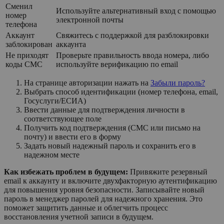
Сменил
Используйте альтернативный вход с помощью
номер
электронной почты
телефона
Аккаунт
Свяжитесь с поддержкой для разблокировки
заблокирован
аккаунта
Не приходят
Проверьте правильность ввода номера, либо
коды СМС
используйте верификацию по email
На странице авторизации нажать на
Забыли пароль?
Выбрать способ идентификации (номер телефона, email,
Госуслуги/ЕСИА)
Ввести данные для подтверждения личности в
соответствующее поле
Получить код подтверждения (СМС или письмо на
почту) и ввести его в форму
Задать новый надежный пароль и сохранить его в
надежном месте
Как избежать проблем в будущем:
Привяжите резервный
email к аккаунту и включите двухфакторную аутентификацию
для повышения уровня безопасности. Записывайте новый
пароль в менеджер паролей для надежного хранения. Это
поможет защитить данные и облегчить процесс
восстановления учетной записи в будущем.