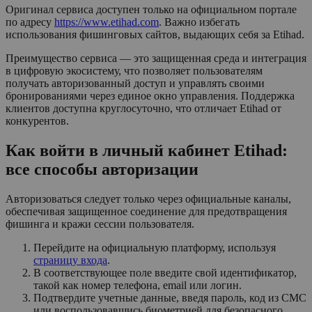
Оригинал сервиса доступен только на официальном портале
по адресу
https://www.etihad.com
. Важно избегать
использования фишинговых сайтов, выдающих себя за Etihad.
Преимущество сервиса — это защищенная среда и интеграция
в цифровую экосистему, что позволяет пользователям
получать авторизованный доступ и управлять своими
бронированиями через единое окно управления. Поддержка
клиентов доступна круглосуточно, что отличает Etihad от
конкурентов.
Как войти в личный кабинет Etihad:
все способы авторизации
Авторизоваться следует только через официальные каналы,
обеспечивая защищенное соединение для предотвращения
фишинга и кражи сессии пользователя.
Перейдите на официальную платформу, используя
страницу входа
.
В соответствующее поле введите свой идентификатор,
такой как номер телефона, email или логин.
Подтвердите учетные данные, введя пароль, код из СМС
или воспользовавшись биометрией для безопасного