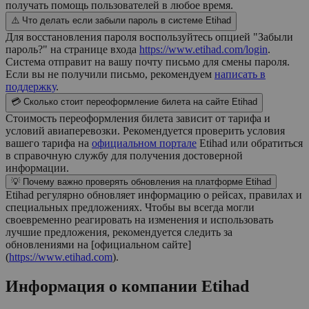
получать помощь пользователей в любое время.
⚠️ Что делать если забыли пароль в системе Etihad
Для восстановления пароля воспользуйтесь опцией "Забыли
пароль?" на странице входа
https://www.etihad.com/login
.
Система отправит на вашу почту письмо для смены пароля.
Если вы не получили письмо, рекомендуем
написать в
поддержку
.
💳 Сколько стоит переоформление билета на сайте Etihad
Стоимость переоформления билета зависит от тарифа и
условий авиаперевозки. Рекомендуется проверить условия
вашего тарифа на
официальном портале
Etihad или обратиться
в справочную службу для получения достоверной
информации.
💡 Почему важно проверять обновления на платформе Etihad
Etihad регулярно обновляет информацию о рейсах, правилах и
специальных предложениях. Чтобы вы всегда могли
своевременно реагировать на изменения и использовать
лучшие предложения, рекомендуется следить за
обновлениями на [официальном сайте]
(
https://www.etihad.com
).
Информация о компании
Etihad