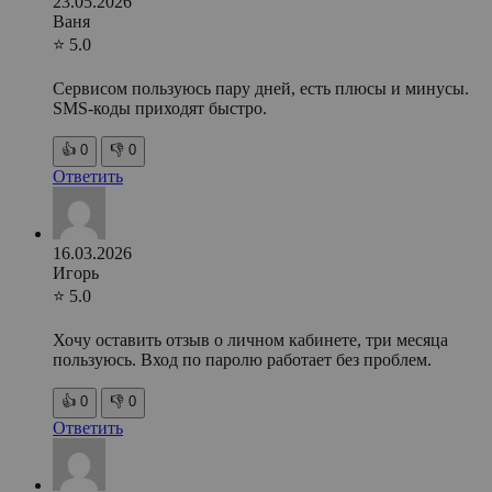
23.05.2026
Ваня
⭐ 5.0
Сервисом пользуюсь пару дней, есть плюсы и минусы.
SMS-коды приходят быстро.
👍
0
👎
0
Ответить
16.03.2026
Игорь
⭐ 5.0
Хочу оставить отзыв о личном кабинете, три месяца
пользуюсь. Вход по паролю работает без проблем.
👍
0
👎
0
Ответить