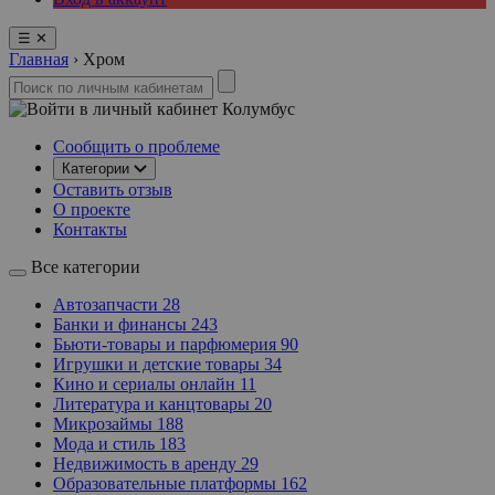
☰
✕
Главная
›
Хром
Колумбус
Сообщить о проблеме
Категории
Оставить отзыв
О проекте
Контакты
Все категории
Автозапчасти
28
Банки и финансы
243
Бьюти-товары и парфюмерия
90
Игрушки и детские товары
34
Кино и сериалы онлайн
11
Литература и канцтовары
20
Микрозаймы
188
Мода и стиль
183
Недвижимость в аренду
29
Образовательные платформы
162