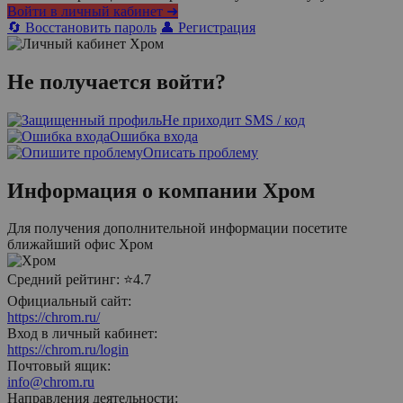
Войти в личный кабинет ➜
🔄 Восстановить пароль
👤 Регистрация
Не получается войти?
Не приходит SMS / код
Ошибка входа
Описать проблему
Информация о компании
Хром
Для получения дополнительной информации посетите
ближайший офис
Хром
Средний рейтинг:
⭐4.7
Официальный сайт:
https://chrom.ru/
Вход в личный кабинет:
https://chrom.ru/login
Почтовый ящик:
info@chrom.ru
Направления деятельности: