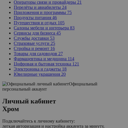
Операторы связи и провайдеры
21
Перелёты и авиабилеты
24
Приложения и программы
75
Продукты питания
46
Путешествия и отдых
105
Салоны мебели и интерьера
83
Сервисы для бизнеса
45
Службы доставки
53
Страховые услуги
25
Стройка и ремонт
16
Товары для садоводов
27
Фармацевтика и медицина
114
Цифровая и бытовая техника
121
Электроника и гаджеты
18
Ювелирные украшения
20
Официальный
персональный аккаунт
Личный кабинет
Хром
Подключайтесь к личному кабинету:
легкая авторизация и настройка аккаунта за минуту.