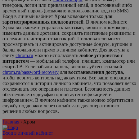
телефона, логин или привязанный email, и постоянный либо
временный пароль (возможно использование кода из SMS).
Вход в личный кабинет
Хром
возможен только
для
зарегистрированных пользователей
. В личном кабинете
Хром
вы сможете управлять заказами, вводить промокоды,
изменять данные доставки, сохранять платежные реквизиты и
отслеживать историю транзакций. Пользователи могут
просматривать и активировать доступные бонусы, купоны и
баллы лояльности прямо в личном кабинете. Для доступа к
сайту
chrom.ru
можно использовать
любое устройство с
интернетом
— мобильный телефон, планшет, компьютер или
смарт-ТВ. Если забыли пароль, воспользуйтесь ссылкой
chrom.ru/password-recovery
для
восстановления доступа
,
чтобы вернуть контроль над аккаунтом. Все ваши операции
сохраняются в истории личного кабинета, что позволяет легко
отслеживать все операции и платежи. Безопасность данных
обеспечивается двухфакторной аутентификацией и
шифрованием. В личном кабинете также можно обратиться в
службу поддержки через онлайн-чат для оперативного
решения любых вопросов.
Главная
›
Хром
Вход в личный кабинет
Агрегатор персональных аккаунтов