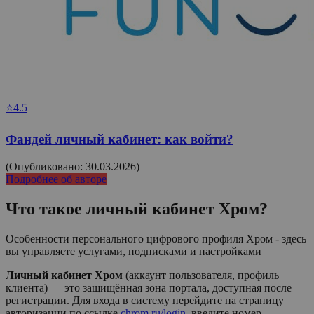
⭐4.5
Фандей личный кабинет: как войти?
(Опубликовано: 30.03.2026)
Подробнее об авторе
Что такое личный кабинет
Хром
?
Особенности персонального цифрового профиля Хром - здесь
вы управляете услугами, подписками и настройками
Личный кабинет Хром
(аккаунт пользователя, профиль
клиента) — это защищённая зона портала, доступная после
регистрации. Для входа в систему перейдите на страницу
авторизации по ссылке
chrom.ru/login
, введите номер