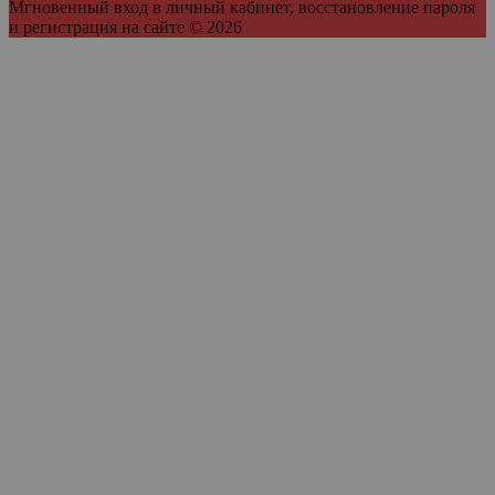
Мгновенный вход в личный кабинет, восстановление пароля
и регистрация на сайте © 2026