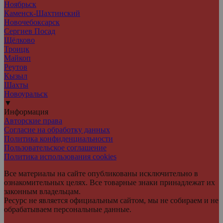
Ноябрьск
Каменск-Шахтинский
Новочебоксарск
Сергиев Посад
Щёлково
Троицк
Майкоп
Реутов
Кызыл
Шахты
Новоуральск
▼
Информация
Авторские права
Согласие на обработку данных
Политика конфиденциальности
Пользовательское соглашение
Политика использования cookies
Все материалы на сайте опубликованы исключительно в
ознакомительных целях. Все товарные знаки принадлежат их
законным владельцам.
Ресурс не является официальным сайтом, мы не собираем и не
обрабатываем персональные данные.