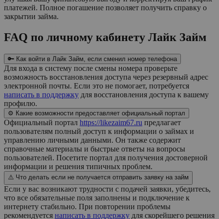
платежей. Полное погашение позволяет получить справку о
закрытии займа.
FAQ по личному кабинету Лайк Займ
🔑 Как войти в Лайк Займ, если сменил номер телефона
Для входа в систему после смены номера проверьте
возможность восстановления доступа через резервный адрес
электронной почты. Если это не помогает, потребуется
написать в поддержку
для восстановления доступа к вашему
профилю.
⚙️ Какие возможности предоставляет официальный портал
Официальный портал
https://likezaim67.ru
предлагает
пользователям полный доступ к информации о займах и
управлению личными данными. Он также содержит
справочные материалы и быстрые ответы на вопросы
пользователей. Посетите портал для получения достоверной
информации и решения типичных проблем.
⚠️ Что делать если не получается отправить заявку на займ
Если у вас возникают трудности с подачей заявки, убедитесь,
что все обязательные поля заполнены и подключение к
интернету стабильно. При повторении проблемы
рекомендуется
написать в поддержку
для скорейшего решения