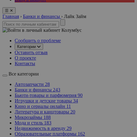
☰
✕
Главная
›
Банки и финансы
›
Лайк Займ
Колумбус
Сообщить о проблеме
Категории
Оставить отзыв
О проекте
Контакты
Все категории
Автозапчасти
28
Банки и финансы
243
Бьюти-товары и парфюмерия
90
Игрушки и детские товары
34
Кино и сериалы онлайн
11
Литература и канцтовары
20
Микрозаймы
188
Мода и стиль
183
Недвижимость в аренду
29
Образовательные платформы
162