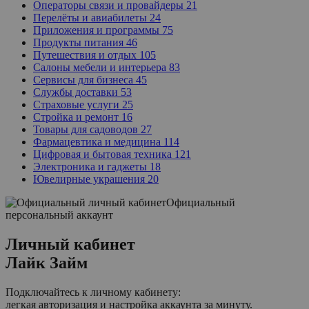
Операторы связи и провайдеры
21
Перелёты и авиабилеты
24
Приложения и программы
75
Продукты питания
46
Путешествия и отдых
105
Салоны мебели и интерьера
83
Сервисы для бизнеса
45
Службы доставки
53
Страховые услуги
25
Стройка и ремонт
16
Товары для садоводов
27
Фармацевтика и медицина
114
Цифровая и бытовая техника
121
Электроника и гаджеты
18
Ювелирные украшения
20
Официальный
персональный аккаунт
Личный кабинет
Лайк Займ
Подключайтесь к личному кабинету:
легкая авторизация и настройка аккаунта за минуту.