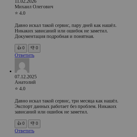
11.02.2026
Михаил Олегович
⭐ 4.0
Давно искал такой сервис, пару дней как нашёл.
Никаких зависаний или ошибок не заметил.
Документация подробная и понятная.
👍
0
👎
0
Ответить
07.12.2025
Анатолий
⭐ 4.0
Давно искал такой сервис, три месяца как нашёл.
Экспорт данных работает без проблем. Никаких
зависаний или ошибок не заметил.
👍
0
👎
0
Ответить