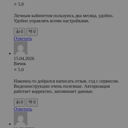
⭐ 5.0
Личным кабинетом пользуюсь два месяца, удобно.
Удобно управлять всеми настройками.
👍
0
👎
0
Ответить
15.04.2026
Вячик
⭐ 5.0
Наконец-то добрался написать отзыв, год с сервисом.
Видеоинструкции очень полезные. Авторизация
работает корректно, запоминает данные.
👍
0
👎
0
Ответить