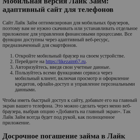
Мобильная версия Лайк Займ:
адаптивный сайт для телефонов
Сайт Лайк Займ оптимизирован для мобильных браузеров,
поэтому вам не нужно скачивать или устанавливать отдельное
приложение для управления финансовыми процессами. Все
функции доступны через адаптивный веб-ресурс,
предназначенный для смартфонов.
Откройте мобильный браузер на своем устройстве.
Перейдите на
https://likezaim67.ru
.
Авторизуйтесь, введя свои учетные данные.
Пользуйтесь всеми функциями сервиса через
мобильный клиент, включая просмотр и оформление
кредитов, офлайн-доступ и управление персональными
данными.
Чтобы иметь быстрый доступ к сайту, добавьте его на главный
экран вашего телефона. Это можно сделать через меню веб-
браузера, выбрав опцию «Добавить на главный экран». Так
Лайк Займ всегда будет под рукой, как полноценное
приложение.
Досрочное погашение займа в Лайк