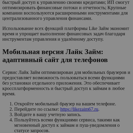
быстрый доступ к управлению своими кредитами; ИП смогут
оптимизировать финансовые потоки и отчетность; Крупные
компании воспользуются расширенными инструментами для
централизованного управления финансами.
Использование всех функций платформы Like Займ экономит
время и упрощает выполнение финансовых задач благодаря
инструментам управления и удалённому доступу.
Мобильная версия Лайк Займ:
адаптивный сайт для телефонов
Сервис Лайк Займ оптимизирован для мобильных браузеров и
предоставляет возможность пользоваться всеми функциями
без установки отдельного приложения. Это обеспечивает
кроссплатформенность и быстрый доступ к займам в любое
время.
Откройте мобильный браузер на вашем телефоне.
Перейдите по ссылке:
https://likezaim67.ru
.
Войдите в вашу учетную запись.
Пользуйтесь всеми функциями сервиса, такими как
мгновенный доступ к займам и пуш-уведомления о
статусе запросов.