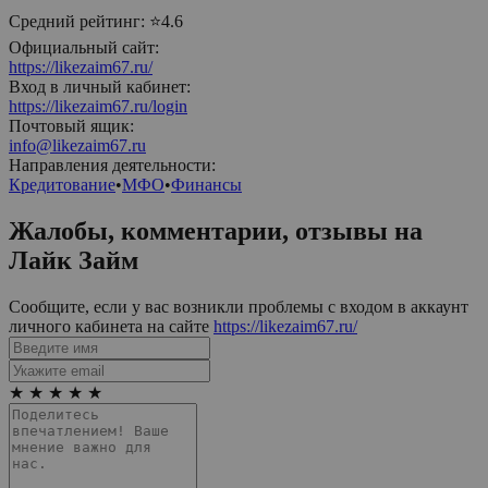
Средний рейтинг:
⭐4.6
Официальный сайт:
https://likezaim67.ru/
Вход в личный кабинет:
https://likezaim67.ru/login
Почтовый ящик:
info@likezaim67.ru
Направления деятельности:
Кредитование
•
МФО
•
Финансы
Жалобы, комментарии, отзывы на
Лайк Займ
Сообщите, если у вас возникли проблемы с входом в аккаунт
личного кабинета на сайте
https://likezaim67.ru/
★
★
★
★
★