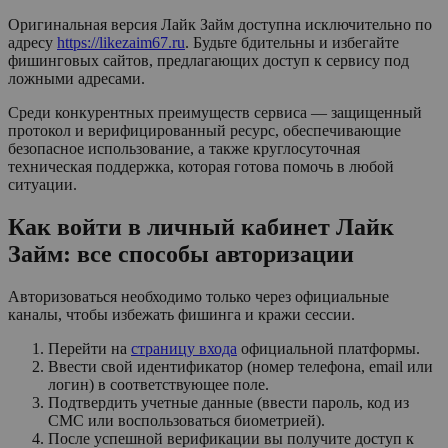
Оригинальная версия Лайк Займ доступна исключительно по
адресу
https://likezaim67.ru
. Будьте бдительны и избегайте
фишинговых сайтов, предлагающих доступ к сервису под
ложными адресами.
Среди конкурентных преимуществ сервиса — защищенный
протокол и верифицированный ресурс, обеспечивающие
безопасное использование, а также круглосуточная
техническая поддержка, которая готова помочь в любой
ситуации.
Как войти в личный кабинет Лайк
Займ: все способы авторизации
Авторизоваться необходимо только через официальные
каналы, чтобы избежать фишинга и кражи сессии.
Перейти на
страницу входа
официальной платформы.
Ввести свой идентификатор (номер телефона, email или
логин) в соответствующее поле.
Подтвердить учетные данные (ввести пароль, код из
СМС или воспользоваться биометрией).
После успешной верификации вы получите доступ к