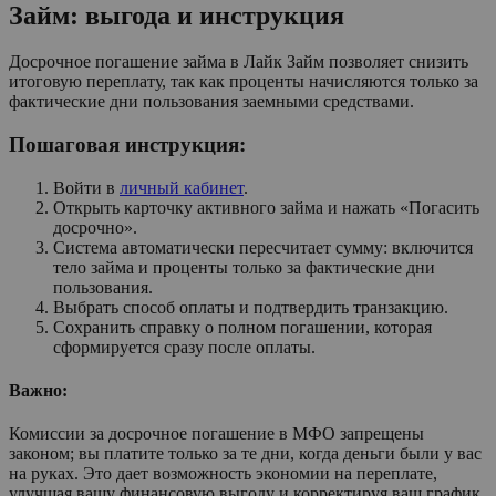
Займ: выгода и инструкция
Досрочное погашение займа в Лайк Займ позволяет снизить
итоговую переплату, так как проценты начисляются только за
фактические дни пользования заемными средствами.
Пошаговая инструкция:
Войти в
личный кабинет
.
Открыть карточку активного займа и нажать «Погасить
досрочно».
Система автоматически пересчитает сумму: включится
тело займа и проценты только за фактические дни
пользования.
Выбрать способ оплаты и подтвердить транзакцию.
Сохранить справку о полном погашении, которая
сформируется сразу после оплаты.
Важно:
Комиссии за досрочное погашение в МФО запрещены
законом; вы платите только за те дни, когда деньги были у вас
на руках. Это дает возможность экономии на переплате,
улучшая вашу финансовую выгоду и корректируя ваш график