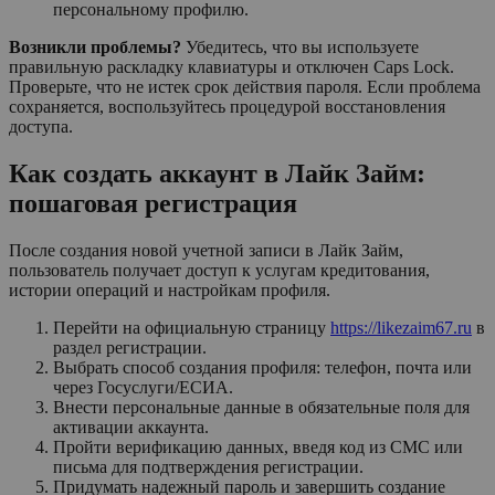
персональному профилю.
Возникли проблемы?
Убедитесь, что вы используете
правильную раскладку клавиатуры и отключен Caps Lock.
Проверьте, что не истек срок действия пароля. Если проблема
сохраняется, воспользуйтесь процедурой восстановления
доступа.
Как создать аккаунт в Лайк Займ:
пошаговая регистрация
После создания новой учетной записи в Лайк Займ,
пользователь получает доступ к услугам кредитования,
истории операций и настройкам профиля.
Перейти на официальную страницу
https://likezaim67.ru
в
раздел регистрации.
Выбрать способ создания профиля: телефон, почта или
через Госуслуги/ЕСИА.
Внести персональные данные в обязательные поля для
активации аккаунта.
Пройти верификацию данных, введя код из СМС или
письма для подтверждения регистрации.
Придумать надежный пароль и завершить создание