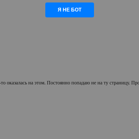
Я НЕ БОТ
-то оказалась на этом. Постоянно попадаю не на ту страницу. П