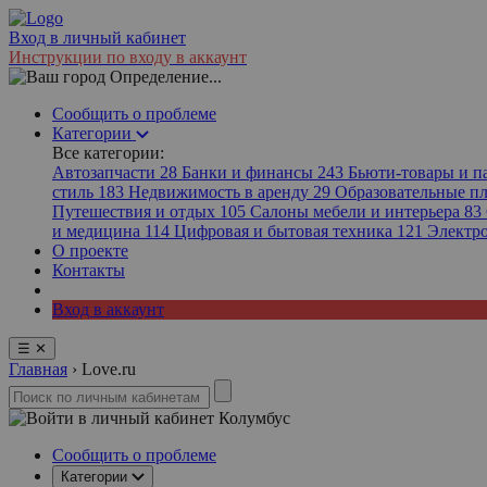
Вход в личный кабинет
Инструкции по входу в аккаунт
Определение...
Сообщить о проблеме
Категории
Все категории:
Автозапчасти
28
Банки и финансы
243
Бьюти-товары и 
стиль
183
Недвижимость в аренду
29
Образовательные 
Путешествия и отдых
105
Салоны мебели и интерьера
83
и медицина
114
Цифровая и бытовая техника
121
Электр
О проекте
Контакты
Вход в аккаунт
☰
✕
Главная
›
Love.ru
Колумбус
Сообщить о проблеме
Категории