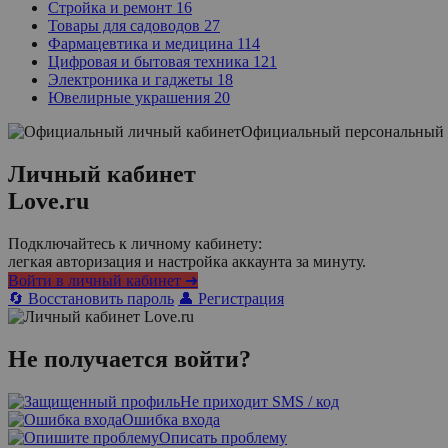
Стройка и ремонт
16
Товары для садоводов
27
Фармацевтика и медицина
114
Цифровая и бытовая техника
121
Электроника и гаджеты
18
Ювелирные украшения
20
Официальный персональный 
Личный кабинет
Love.ru
Подключайтесь к личному кабинету:
легкая авторизация и настройка аккаунта за минуту.
Войти в личный кабинет ➜
🔄 Восстановить пароль
👤 Регистрация
Не получается войти?
Не приходит SMS / код
Ошибка входа
Описать проблему