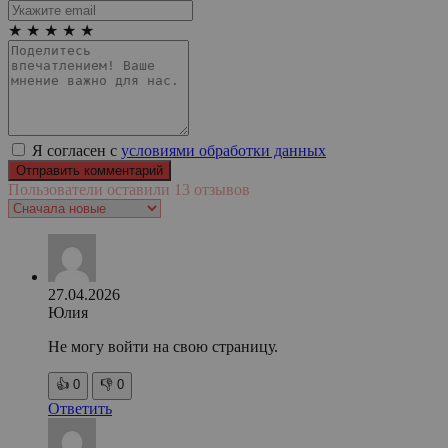
★
★
★
★
★
Я согласен с
условиями обработки данных
Пользователи оставили 13 отзывов
27.04.2026
Юлия
Не могу войти на свою страницу.
👍
0
👎
0
Ответить