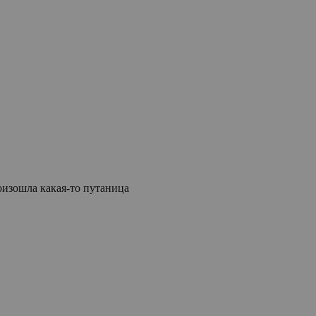
роизошла какая-то путаница