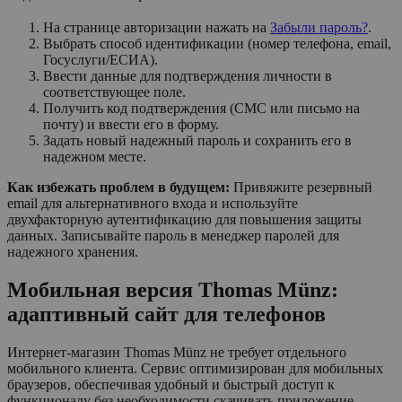
На странице авторизации нажать на
Забыли пароль?
.
Выбрать способ идентификации (номер телефона, email,
Госуслуги/ЕСИА).
Ввести данные для подтверждения личности в
соответствующее поле.
Получить код подтверждения (СМС или письмо на
почту) и ввести его в форму.
Задать новый надежный пароль и сохранить его в
надежном месте.
Как избежать проблем в будущем:
Привяжите резервный
email для альтернативного входа и используйте
двухфакторную аутентификацию для повышения защиты
данных. Записывайте пароль в менеджер паролей для
надежного хранения.
Мобильная версия Thomas Münz:
адаптивный сайт для телефонов
Интернет-магазин Thomas Münz не требует отдельного
мобильного клиента. Сервис оптимизирован для мобильных
браузеров, обеспечивая удобный и быстрый доступ к
функционалу без необходимости скачивать приложение.