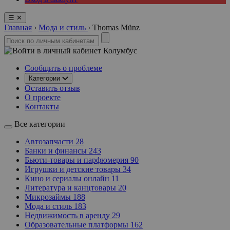
☰
✕
Главная
›
Мода и стиль
›
Thomas Münz
Колумбус
Сообщить о проблеме
Категории
Оставить отзыв
О проекте
Контакты
Все категории
Автозапчасти
28
Банки и финансы
243
Бьюти-товары и парфюмерия
90
Игрушки и детские товары
34
Кино и сериалы онлайн
11
Литература и канцтовары
20
Микрозаймы
188
Мода и стиль
183
Недвижимость в аренду
29
Образовательные платформы
162