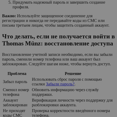
Придумать надежный пароль и завершить создание
профиля.
Важно:
Используйте защищенное соединение для
регистрации и никогда не передавайте коды из СМС или
письма третьим лицам, чтобы защитить созданный аккаунт.
Что делать, если не получается войти в
Thomas Münz: восстановление доступа
Восстановление учетной записи необходимо, если вы забыли
пароль, сменили номер телефона или ваш аккаунт был
заблокирован. Следуйте шагам ниже, чтобы вернуть доступ.
Проблема
Решение
Использовать сброс пароля с помощью
Забыл пароль
ссылки
Забыли пароль?
.
Сменил номер
Обновить информацию через службу
телефона
поддержки.
Аккаунт
Верификация личности через поддержку для
заблокирован
разблокировки аккаунта.
Не приходят
Проверка корректности введённого номера
коды СМС
телефона.