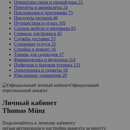
Операторы связи и провайдеры
21
Перелёты и авиабилеты
24
Приложения и программы
75
Продукты питания
46
Путешествия и отдых
105
Салоны мебели и интерьера
83
Сервисы для бизнеса
45
Службы доставки
53
Страховые услуги
25
Стройка и ремонт
16
Товары для садоводов
27
Фармацевтика и медицина
114
Цифровая и бытовая техника
121
Электроника и гаджеты
18
Ювелирные украшения
20
Официальный
персональный аккаунт
Личный кабинет
Thomas Münz
Подключайтесь к личному кабинету:
легкая авторизация и настройка аккаунта за минуту.