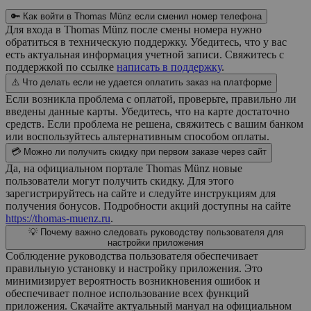
🔑 Как войти в Thomas Münz если сменил номер телефона
Для входа в Thomas Münz после смены номера нужно
обратиться в техническую поддержку. Убедитесь, что у вас
есть актуальная информация учетной записи. Свяжитесь с
поддержкой по ссылке
написать в поддержку
.
⚠️ Что делать если не удается оплатить заказ на платформе
Если возникла проблема с оплатой, проверьте, правильно ли
введены данные карты. Убедитесь, что на карте достаточно
средств. Если проблема не решена, свяжитесь с вашим банком
или воспользуйтесь альтернативным способом оплаты.
💳 Можно ли получить скидку при первом заказе через сайт
Да, на официальном портале Thomas Münz новые
пользователи могут получить скидку. Для этого
зарегистрируйтесь на сайте и следуйте инструкциям для
получения бонусов. Подробности акций доступны на сайте
https://thomas-muenz.ru
.
💡 Почему важно следовать руководству пользователя для
настройки приложения
Соблюдение руководства пользователя обеспечивает
правильную установку и настройку приложения. Это
минимизирует вероятность возникновения ошибок и
обеспечивает полное использование всех функций
приложения. Скачайте актуальный мануал на официальном