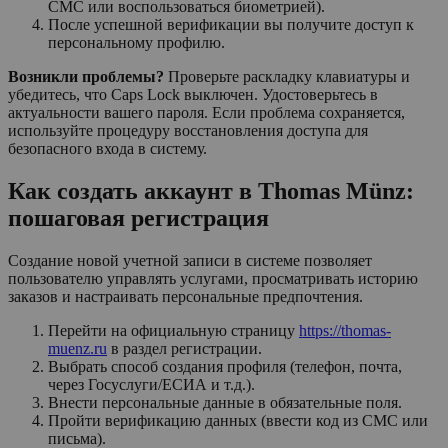
СМС или воспользоваться биометрией).
После успешной верификации вы получите доступ к
персональному профилю.
Возникли проблемы?
Проверьте раскладку клавиатуры и
убедитесь, что Caps Lock выключен. Удостоверьтесь в
актуальности вашего пароля. Если проблема сохраняется,
используйте процедуру восстановления доступа для
безопасного входа в систему.
Как создать аккаунт в Thomas Münz:
пошаговая регистрация
Создание новой учетной записи в системе позволяет
пользователю управлять услугами, просматривать историю
заказов и настраивать персональные предпочтения.
Перейти на официальную страницу
https://thomas-
muenz.ru
в раздел регистрации.
Выбрать способ создания профиля (телефон, почта,
через Госуслуги/ЕСИА и т.д.).
Внести персональные данные в обязательные поля.
Пройти верификацию данных (ввести код из СМС или
письма).