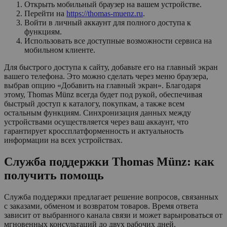
Открыть мобильный браузер на вашем устройстве.
Перейти на
https://thomas-muenz.ru
.
Войти в личный аккаунт для полного доступа к
функциям.
Использовать все доступные возможности сервиса на
мобильном клиенте.
Для быстрого доступа к сайту, добавьте его на главный экран
вашего телефона. Это можно сделать через меню браузера,
выбрав опцию «Добавить на главный экран». Благодаря
этому, Thomas Münz всегда будет под рукой, обеспечивая
быстрый доступ к каталогу, покупкам, а также всем
остальным функциям. Синхронизация данных между
устройствами осуществляется через ваш аккаунт, что
гарантирует кроссплатформенность и актуальность
информации на всех устройствах.
Служба поддержки Thomas Münz: как
получить помощь
Служба поддержки предлагает решение вопросов, связанных
с заказами, обменом и возвратом товаров. Время ответа
зависит от выбранного канала связи и может варьироваться от
мгновенных консультаций до двух рабочих дней.