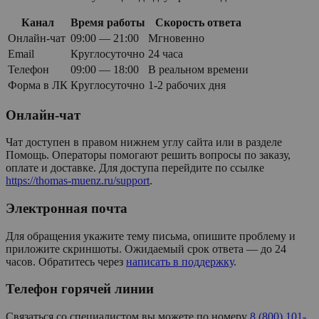
Канал
Время работы
Скорость ответа
Онлайн-чат
09:00 — 21:00
Мгновенно
Email
Круглосуточно
24 часа
Телефон
09:00 — 18:00
В реальном времени
Форма в ЛК
Круглосуточно
1-2 рабочих дня
Онлайн-чат
Чат доступен в правом нижнем углу сайта или в разделе
Помощь. Операторы помогают решить вопросы по заказу,
оплате и доставке. Для доступа перейдите по ссылке
https://thomas-muenz.ru/support
.
Электронная почта
Для обращения укажите тему письма, опишите проблему и
приложите скриншоты. Ожидаемый срок ответа — до 24
часов. Обратитесь через
написать в поддержку
.
Телефон горячей линии
Связаться со специалистом вы можете по номеру
8 (800) 101-