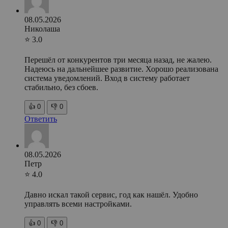
08.05.2026
Николаша
⭐ 3.0
Перешёл от конкурентов три месяца назад, не жалею.
Надеюсь на дальнейшее развитие. Хорошо реализована
система уведомлений. Вход в систему работает
стабильно, без сбоев.
👍
0
👎
0
Ответить
08.05.2026
Петр
⭐ 4.0
Давно искал такой сервис, год как нашёл. Удобно
управлять всеми настройками.
👍
0
👎
0