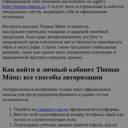
Официальный сайт компании расположен по адресу
https://thomas-muenz.ru
. Следует быть осторожными и избегать
ненадежных сайтов, выдающих себя за официальные
источники.
Интернет-магазин Thomas Münz отличается
высококачественными товарами и широкой линейкой
продукции. Благодаря авторизованному доступу и
защищенной среде покупатели могут безопасно приобретать
обувь и аксессуары. Сервис также предлагает уникальные
решения, такие как единое окно управления покупками и
защищенный протокол передачи данных.
Как войти в личный кабинет Thomas
Münz: все способы авторизации
Авторизоваться необходимо только через официальные
каналы для предотвращения фишинга и кражи сессии
пользователя.
Перейти на
страницу входа
официальной платформы.
Ввести свой идентификатор (номер телефона, email или
логин) в соответствующее поле.
Подтвердить учетные данные (ввести пароль, код из