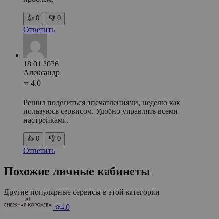
👍
0
👎
0
Ответить
18.01.2026
Александр
⭐ 4.0
Решил поделиться впечатлениями, неделю как
пользуюсь сервисом. Удобно управлять всеми
настройками.
👍
0
👎
0
Ответить
Похожие личные кабинеты
Другие популярные сервисы в этой категории
⭐4.0