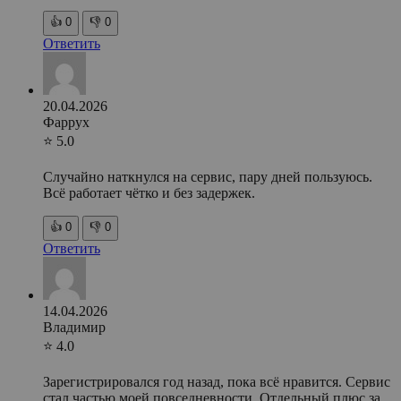
👍
0
👎
0
Ответить
20.04.2026
Фаррух
⭐ 5.0
Случайно наткнулся на сервис, пару дней пользуюсь.
Всё работает чётко и без задержек.
👍
0
👎
0
Ответить
14.04.2026
Владимир
⭐ 4.0
Зарегистрировался год назад, пока всё нравится. Сервис
стал частью моей повседневности. Отдельный плюс за