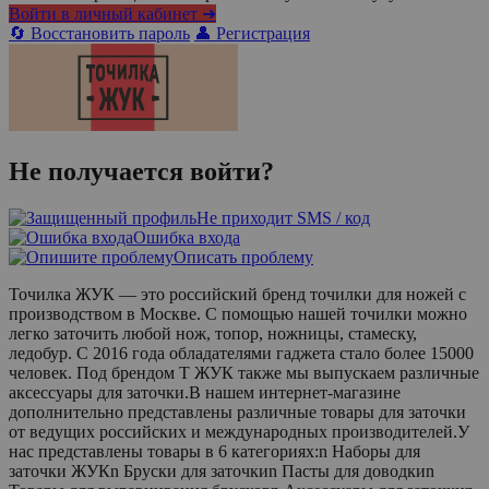
Войти в личный кабинет ➜
🔄 Восстановить пароль
👤 Регистрация
Не получается войти?
Не приходит SMS / код
Ошибка входа
Описать проблему
Точилка ЖУК — это российский бренд точилки для ножей с
производством в Москве. С помощью нашей точилки можно
легко заточить любой нож, топор, ножницы, стамеску,
ледобур. С 2016 года обладателями гаджета стало более 15000
человек. Под брендом Т ЖУК также мы выпускаем различные
аксессуары для заточки.В нашем интернет-магазине
дополнительно представлены различные товары для заточки
от ведущих российских и международных производителей.У
нас представлены товары в 6 категориях:n Наборы для
заточки ЖУКn Бруски для заточкиn Пасты для доводкиn