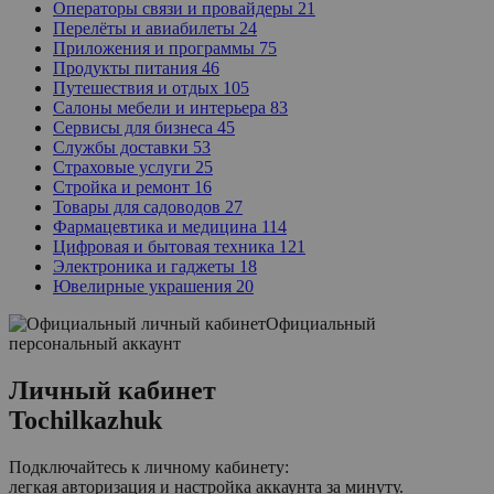
Операторы связи и провайдеры
21
Перелёты и авиабилеты
24
Приложения и программы
75
Продукты питания
46
Путешествия и отдых
105
Салоны мебели и интерьера
83
Сервисы для бизнеса
45
Службы доставки
53
Страховые услуги
25
Стройка и ремонт
16
Товары для садоводов
27
Фармацевтика и медицина
114
Цифровая и бытовая техника
121
Электроника и гаджеты
18
Ювелирные украшения
20
Официальный
персональный аккаунт
Личный кабинет
Tochilkazhuk
Подключайтесь к личному кабинету:
легкая авторизация и настройка аккаунта за минуту.