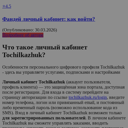
⭐4.5
Фандей личный кабинет: как войти?
(Опубликовано: 30.03.2026)
Подробнее об авторе
Что такое личный кабинет
Tochilkazhuk
?
Особенности персонального цифрового профиля Tochilkazhuk
- здесь вы управляете услугами, подписками и настройками
Личный кабинет Tochilkazhuk
(аккаунт пользователя,
профиль клиента) — это защищённая зона портала, доступная
после регистрации. Для входа в систему перейдите на
страницу авторизации по ссылке
tochilkazhuk.ru/login
, введите
номер телефона, логин или привязанный email, и постоянный
либо временный пароль (возможно использование кода из
SMS). Вход в личный кабинет
Tochilkazhuk
возможен только
для зарегистрированных пользователей
. В личном кабинете
Tochilkazhuk
вы сможете управлять заказами, вводить