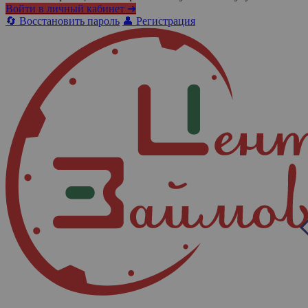
Войти в личный кабинет ➜
🔄 Восстановить пароль
👤 Регистрация