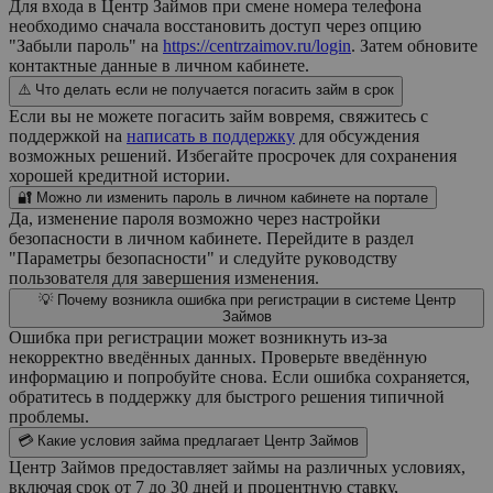
Для входа в Центр Займов при смене номера телефона
необходимо сначала восстановить доступ через опцию
"Забыли пароль" на
https://centrzaimov.ru/login
. Затем обновите
контактные данные в личном кабинете.
⚠️ Что делать если не получается погасить займ в срок
Если вы не можете погасить займ вовремя, свяжитесь с
поддержкой на
написать в поддержку
для обсуждения
возможных решений. Избегайте просрочек для сохранения
хорошей кредитной истории.
🔐 Можно ли изменить пароль в личном кабинете на портале
Да, изменение пароля возможно через настройки
безопасности в личном кабинете. Перейдите в раздел
"Параметры безопасности" и следуйте руководству
пользователя для завершения изменения.
💡 Почему возникла ошибка при регистрации в системе Центр
Займов
Ошибка при регистрации может возникнуть из-за
некорректно введённых данных. Проверьте введённую
информацию и попробуйте снова. Если ошибка сохраняется,
обратитесь в поддержку для быстрого решения типичной
проблемы.
💳 Какие условия займа предлагает Центр Займов
Центр Займов предоставляет займы на различных условиях,
включая срок от 7 до 30 дней и процентную ставку,