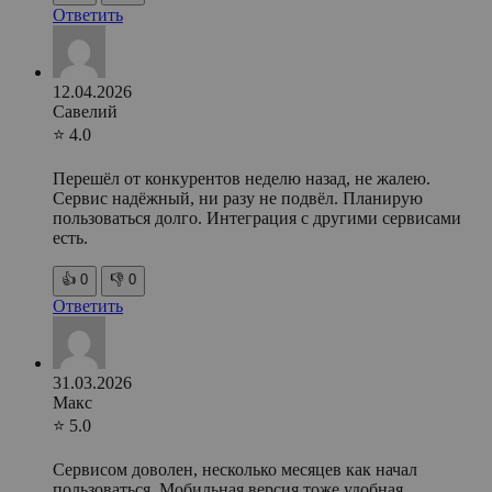
Ответить
12.04.2026
Савелий
⭐ 4.0
Перешёл от конкурентов неделю назад, не жалею.
Сервис надёжный, ни разу не подвёл. Планирую
пользоваться долго. Интеграция с другими сервисами
есть.
👍
0
👎
0
Ответить
31.03.2026
Макс
⭐ 5.0
Сервисом доволен, несколько месяцев как начал
пользоваться. Мобильная версия тоже удобная.