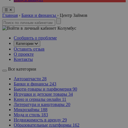
☰
✕
Главная
›
Банки и финансы
›
Центр Займов
Колумбус
Сообщить о проблеме
Категории
Оставить отзыв
О проекте
Контакты
Все категории
Автозапчасти
28
Банки и финансы
243
Бьюти-товары и парфюмерия
90
Игрушки и детские товары
34
Кино и сериалы онлайн
11
Литература и канцтовары
20
Микрозаймы
188
Мода и стиль
183
Недвижимость в аренду
29
Образовательные платформы
162