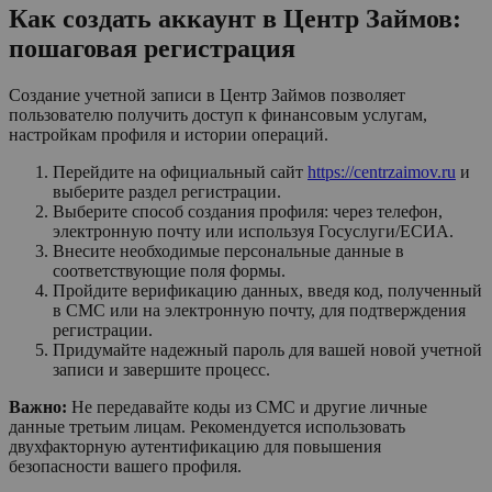
Как создать аккаунт в Центр Займов:
пошаговая регистрация
Создание учетной записи в Центр Займов позволяет
пользователю получить доступ к финансовым услугам,
настройкам профиля и истории операций.
Перейдите на официальный сайт
https://centrzaimov.ru
и
выберите раздел регистрации.
Выберите способ создания профиля: через телефон,
электронную почту или используя Госуслуги/ЕСИА.
Внесите необходимые персональные данные в
соответствующие поля формы.
Пройдите верификацию данных, введя код, полученный
в СМС или на электронную почту, для подтверждения
регистрации.
Придумайте надежный пароль для вашей новой учетной
записи и завершите процесс.
Важно:
Не передавайте коды из СМС и другие личные
данные третьим лицам. Рекомендуется использовать
двухфакторную аутентификацию для повышения
безопасности вашего профиля.