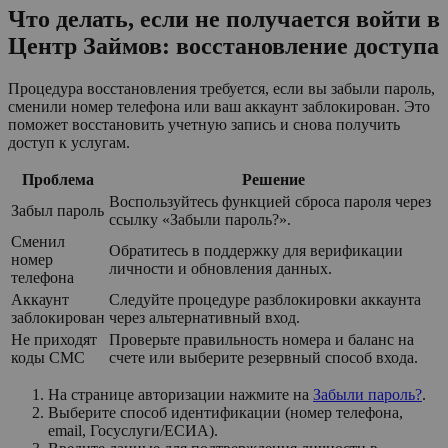
Что делать, если не получается войти в
Центр Займов: восстановление доступа
Процедура восстановления требуется, если вы забыли пароль,
сменили номер телефона или ваш аккаунт заблокирован. Это
поможет восстановить учетную запись и снова получить
доступ к услугам.
Проблема
Решение
Воспользуйтесь функцией сброса пароля через
Забыл пароль
ссылку «Забыли пароль?».
Сменил
Обратитесь в поддержку для верификации
номер
личности и обновления данных.
телефона
Аккаунт
Следуйте процедуре разблокировки аккаунта
заблокирован
через альтернативный вход.
Не приходят
Проверьте правильность номера и баланс на
коды СМС
счете или выберите резервный способ входа.
На странице авторизации нажмите на
Забыли пароль?
.
Выберите способ идентификации (номер телефона,
email, Госуслуги/ЕСИА).