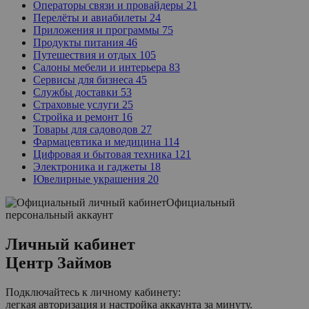
Операторы связи и провайдеры
21
Перелёты и авиабилеты
24
Приложения и программы
75
Продукты питания
46
Путешествия и отдых
105
Салоны мебели и интерьера
83
Сервисы для бизнеса
45
Службы доставки
53
Страховые услуги
25
Стройка и ремонт
16
Товары для садоводов
27
Фармацевтика и медицина
114
Цифровая и бытовая техника
121
Электроника и гаджеты
18
Ювелирные украшения
20
Официальный
персональный аккаунт
Личный кабинет
Центр Займов
Подключайтесь к личному кабинету:
легкая авторизация и настройка аккаунта за минуту.