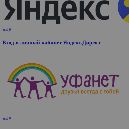
⭐4.6
Вход в личный кабинет Яндекс.Директ
⭐4.5