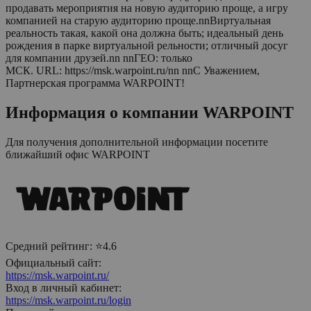
продавать мероприятия на новую аудиторию проще, а игру
компанией на старую аудиторию проще.nnВиртуальная
реальность такая, какой она должна быть; идеальный день
рождения в парке виртуальной рельности; отличный досуг
для компании друзей.nn nnГЕО: только
МСК. URL: https://msk.warpoint.ru/nn nnС Уважением,
Партнерская программа WARPOINT!
Информация о компании
WARPOINT
Для получения дополнительной информации посетите
ближайший офис
WARPOINT
Средний рейтинг:
⭐4.6
Официальный сайт:
https://msk.warpoint.ru/
Вход в личный кабинет:
https://msk.warpoint.ru/login