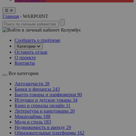
☰
✕
Главная
›
WARPOINT
Колумбус
Сообщить о проблеме
Категории
Оставить отзыв
О проекте
Контакты
Все категории
Автозапчасти
28
Банки и финансы
243
Бьюти-товары и парфюмерия
90
Игрушки и детские товары
34
Кино и сериалы онлайн
11
Литература и канцтовары
20
Микрозаймы
188
Мода и стиль
183
Недвижимость в аренду
29
Образовательные платформы
162