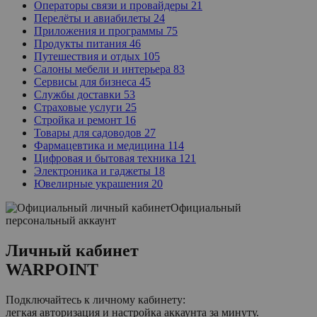
Операторы связи и провайдеры
21
Перелёты и авиабилеты
24
Приложения и программы
75
Продукты питания
46
Путешествия и отдых
105
Салоны мебели и интерьера
83
Сервисы для бизнеса
45
Службы доставки
53
Страховые услуги
25
Стройка и ремонт
16
Товары для садоводов
27
Фармацевтика и медицина
114
Цифровая и бытовая техника
121
Электроника и гаджеты
18
Ювелирные украшения
20
Официальный
персональный аккаунт
Личный кабинет
WARPOINT
Подключайтесь к личному кабинету:
легкая авторизация и настройка аккаунта за минуту.