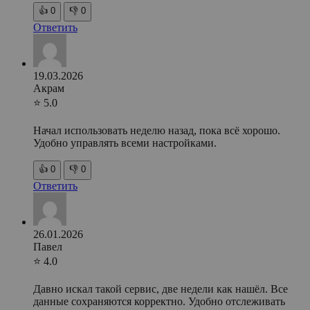
👍
0
👎
0
Ответить
19.03.2026
Акрам
⭐ 5.0
Начал использовать неделю назад, пока всё хорошо.
Удобно управлять всеми настройками.
👍
0
👎
0
Ответить
26.01.2026
Павел
⭐ 4.0
Давно искал такой сервис, две недели как нашёл. Все
данные сохраняются корректно. Удобно отслеживать