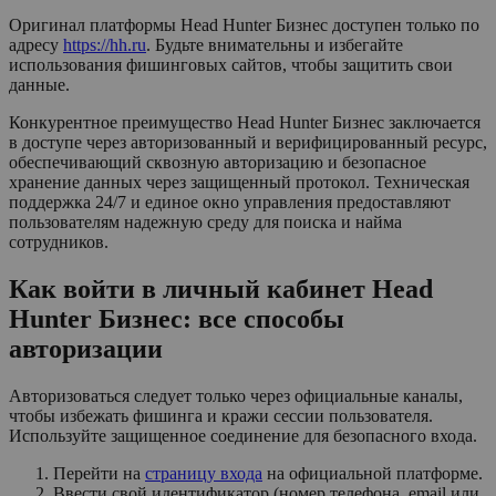
Оригинал платформы Head Hunter Бизнес доступен только по
адресу
https://hh.ru
. Будьте внимательны и избегайте
использования фишинговых сайтов, чтобы защитить свои
данные.
Конкурентное преимущество Head Hunter Бизнес заключается
в доступе через авторизованный и верифицированный ресурс,
обеспечивающий сквозную авторизацию и безопасное
хранение данных через защищенный протокол. Техническая
поддержка 24/7 и единое окно управления предоставляют
пользователям надежную среду для поиска и найма
сотрудников.
Как войти в личный кабинет Head
Hunter Бизнес: все способы
авторизации
Авторизоваться следует только через официальные каналы,
чтобы избежать фишинга и кражи сессии пользователя.
Используйте защищенное соединение для безопасного входа.
Перейти на
страницу входа
на официальной платформе.
Ввести свой идентификатор (номер телефона, email или