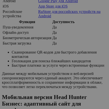
Android
Google Play для Android
iOS
App Store для iOS
Российские
RuStore для российских устройств на
устройства
Android
Функция
Доступность
Пуш-уведомления
Да
Офлайн-доступ
Да
Биометрическая авторизация
Да
Быстрая загрузка
Да
Сканирование QR-кодов для быстрого добавления
контактов
Геолокация для поиска ближайших кандидатов
Быстрые платежи за услуги через встроенные функции
Данные между мобильным устройством и веб-версией
синхронизируются через единый аккаунт. Это обеспечивает
кроссплатформенность и сохранение информации в облаке,
что позволяет легко переключаться между устройствами.
Мобильная версия Head Hunter
Бизнес: адаптивный сайт для