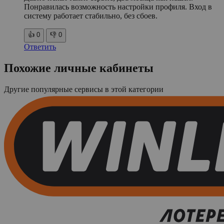
Понравилась возможность настройки профиля. Вход в
систему работает стабильно, без сбоев.
👍
0
👎
0
Ответить
Похожие личные кабинеты
Другие популярные сервисы в этой категории