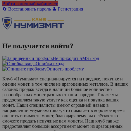
Войти в личный кабинет ➜
🔄 Восстановить пароль
👤 Регистрация
Не получается войти?
Не приходит SMS / код
Ошибка входа
Описать проблему
Клуб «Нумизмат» специализируется на продаже, покупке и
оценке монет, в том числе из драгоценных металлов. В наших
салонах продаж всегда в наличии большое количество
разнообразных монет разных стран и городов. Так же мы
предоставляем такую услугу как оценка и покупка ваших
монет. Наши специалисты имеют огромный навык в
направлении «нумизматика», что помогает в короткое время
оценить стоимость монет, благодаря чему вы с лёгкостью
сможете продать ненужные вам монеты. Наш клуб так же
предоставляет большой ассортимент монет из драгоценных