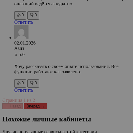
операций ведётся аккуратно.
👍
0
👎
0
Ответить
02.01.2026
Азиз
⭐ 5.0
Хочу рассказать о своём опыте использования. Все
функции работают как заявлено.
👍
0
👎
0
Ответить
Страница
1
из
2
← Назад
Вперед →
Похожие личные кабинеты
Другие популярные сервисы в этой категории