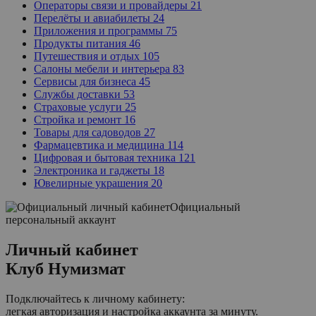
Операторы связи и провайдеры
21
Перелёты и авиабилеты
24
Приложения и программы
75
Продукты питания
46
Путешествия и отдых
105
Салоны мебели и интерьера
83
Сервисы для бизнеса
45
Службы доставки
53
Страховые услуги
25
Стройка и ремонт
16
Товары для садоводов
27
Фармацевтика и медицина
114
Цифровая и бытовая техника
121
Электроника и гаджеты
18
Ювелирные украшения
20
Официальный
персональный аккаунт
Личный кабинет
Клуб Нумизмат
Подключайтесь к личному кабинету:
легкая авторизация и настройка аккаунта за минуту.