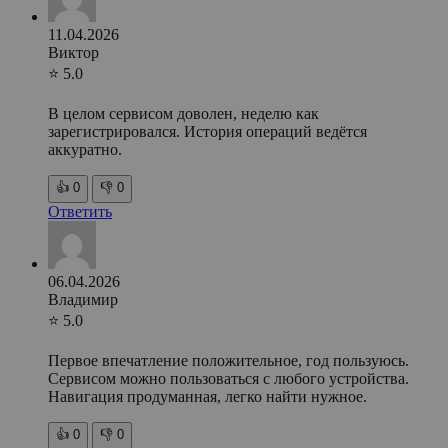
11.04.2026
Виктор
⭐ 5.0
В целом сервисом доволен, неделю как
зарегистрировался. История операций ведётся
аккуратно.
👍
0
👎
0
Ответить
06.04.2026
Владимир
⭐ 5.0
Первое впечатление положительное, год пользуюсь.
Сервисом можно пользоваться с любого устройства.
Навигация продуманная, легко найти нужное.
👍
0
👎
0