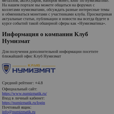
металлов, аксессуаров, наборов монет, книг по нумизматике.
На нашем портале вы можете общаться на форумах с
коллегами нумизматами, обсуждать разные интересные темы
и обмениваться монетами с участниками клуба. Просматривая
актуальные статьи, публикации и новости вы всегда будете в
курсе событий такой обширной сферы как «Нумизматика».
Информация о компании
Клуб
Нумизмат
Для получения дополнительной информации посетите
ближайший офис
Клуб Нумизмат
Средний рейтинг:
⭐4.8
Официальный сайт:
https://www.numizmatik.ru/
Вход в личный кабинет:
https://numizmatik.ru/login
Почтовый ящик:
info@numizmatik.ru