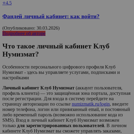
⭐4.5
Фандей личный кабинет: как войти?
(Опубликовано: 30.03.2026)
Подробнее об авторе
Что такое личный кабинет
Клуб
Нумизмат
?
Особенности персонального цифрового профиля Клуб
Нумизмат - здесь вы управляете услугами, подписками и
настройками
Личный кабинет Клуб Нумизмат
(аккаунт пользователя,
профиль клиента) — это защищённая зона портала, доступная
после регистрации. Для входа в систему перейдите на
страницу авторизации по ссылке
numizmatik.ru/login
, введите
номер телефона, логин или привязанный email, и постоянный
либо временный пароль (возможно использование кода из
SMS). Вход в личный кабинет
Клуб Нумизмат
возможен
только
для зарегистрированных пользователей
. В личном
кабинете
Клуб Нумизмат
вы сможете управлять заказами,