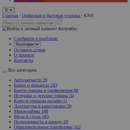
☰
✕
Главная
›
Цифровая и бытовая техника
›
KNS
Колумбус
Сообщить о проблеме
Категории
Оставить отзыв
О проекте
Контакты
Все категории
Автозапчасти
28
Банки и финансы
243
Бьюти-товары и парфюмерия
90
Игрушки и детские товары
34
Кино и сериалы онлайн
11
Литература и канцтовары
20
Микрозаймы
188
Мода и стиль
183
Недвижимость в аренду
29
Образовательные платформы
162