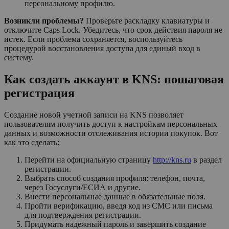
персональному профилю.
Возникли проблемы?
Проверьте раскладку клавиатуры и
отключите Caps Lock. Убедитесь, что срок действия пароля не
истек. Если проблема сохраняется, воспользуйтесь
процедурой восстановления доступа для единый вход в
систему.
Как создать аккаунт в KNS: пошаговая
регистрация
Создание новой учетной записи на KNS позволяет
пользователям получить доступ к настройкам персональных
данных и возможности отслеживания истории покупок. Вот
как это сделать:
Перейти на официальную страницу
http://kns.ru
в раздел
регистрации.
Выбрать способ создания профиля: телефон, почта,
через Госуслуги/ЕСИА и другие.
Внести персональные данные в обязательные поля.
Пройти верификацию, введя код из СМС или письма
для подтверждения регистрации.
Придумать надежный пароль и завершить создание