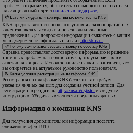
Это решает типичные проблемы с отображением. Если
проблема сохраняется, обратитесь за помощью пользователей
на официальный портал
написать в поддержку
.
💳 Есть ли скидки для корпоративных клиентов на KNS
KNS предоставляет специальные условия для корпоративных
клиентов, включая скидки и персонализированные
предложения. Для подробной информации свяжитесь с вашим
менеджером через официальный сайт
http://kns.ru
.
💡 Почему важно использовать справку по сервису KNS
Справка предоставляет достоверную информацию и решение
типичных проблем для пользователей, что ускоряет поиск
ответов на вопросы. Использование справки гарантирует, что
вы опираетесь на актуальное руководство пользователя.
📝 Какие условия регистрации на платформе KNS
Регистрация на платформе KNS бесплатная и требует
указания личных данных для создания учетной записи. Для
регистрации перейдите на
http://kns.ru/register
и следуйте
инструкциям. Убедитесь в точности введенных данных.
Информация о компании
KNS
Для получения дополнительной информации посетите
ближайший офис
KNS