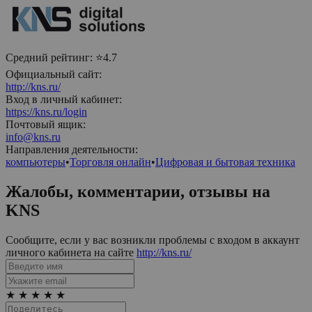
Средний рейтинг:
⭐4.7
Официальный сайт:
http://kns.ru/
Вход в личный кабинет:
https://kns.ru/login
Почтовый ящик:
info@kns.ru
Направления деятельности:
компьютеры
•
Торговля онлайн
•
Цифровая и бытовая техника
Жалобы, комментарии, отзывы на
KNS
Сообщите, если у вас возникли проблемы с входом в аккаунт
личного кабинета на сайте
http://kns.ru/
★
★
★
★
★