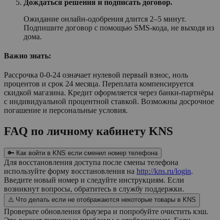
Дождаться решения и подписать договор.
Ожидание онлайн-одобрения длится 2–5 минут.
Подпишите договор с помощью SMS-кода, не выходя из
дома.
Важно знать:
Рассрочка 0-0-24 означает нулевой первый взнос, ноль
процентов и срок 24 месяца. Переплата компенсируется
скидкой магазина. Кредит оформляется через банки-партнёры
с индивидуальной процентной ставкой. Возможны досрочное
погашение и персональные условия.
FAQ по личному кабинету KNS
🔑 Как войти в KNS если сменил номер телефона
Для восстановления доступа после смены телефона
используйте форму восстановления на
http://kns.ru/login
.
Введите новый номер и следуйте инструкциям. Если
возникнут вопросы, обратитесь в службу поддержки.
⚠️ Что делать если не отображаются некоторые товары в KNS
Проверьте обновления браузера и попробуйте очистить кэш.