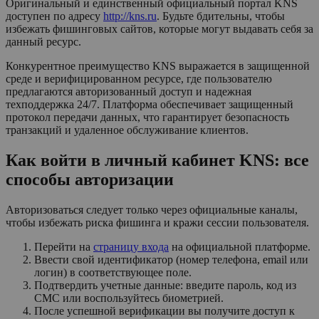
Оригинальный и единственный официальный портал KNS
доступен по адресу
http://kns.ru
. Будьте бдительны, чтобы
избежать фишинговых сайтов, которые могут выдавать себя за
данный ресурс.
Конкурентное преимущество KNS выражается в защищенной
среде и верифицированном ресурсе, где пользователю
предлагаются авторизованный доступ и надежная
техподдержка 24/7. Платформа обеспечивает защищенный
протокол передачи данных, что гарантирует безопасность
транзакций и удаленное обслуживание клиентов.
Как войти в личный кабинет KNS: все
способы авторизации
Авторизоваться следует только через официальные каналы,
чтобы избежать риска фишинга и кражи сессии пользователя.
Перейти на
страницу входа
на официальной платформе.
Ввести свой идентификатор (номер телефона, email или
логин) в соответствующее поле.
Подтвердить учетные данные: введите пароль, код из
СМС или воспользуйтесь биометрией.
После успешной верификации вы получите доступ к