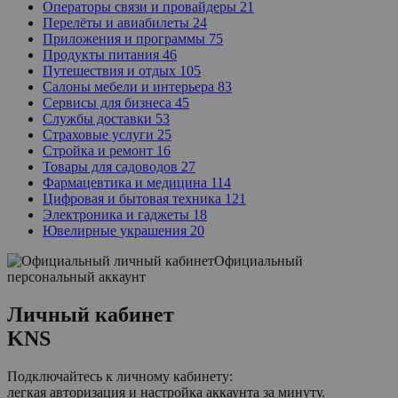
Операторы связи и провайдеры
21
Перелёты и авиабилеты
24
Приложения и программы
75
Продукты питания
46
Путешествия и отдых
105
Салоны мебели и интерьера
83
Сервисы для бизнеса
45
Службы доставки
53
Страховые услуги
25
Стройка и ремонт
16
Товары для садоводов
27
Фармацевтика и медицина
114
Цифровая и бытовая техника
121
Электроника и гаджеты
18
Ювелирные украшения
20
Официальный
персональный аккаунт
Личный кабинет
KNS
Подключайтесь к личному кабинету:
легкая авторизация и настройка аккаунта за минуту.