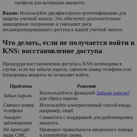
профиля для активации аккаунта.
Важно:
Используйте двухфакторную аутентификацию для
защиты учетной записи. Это обеспечит дополнительное
защищенное соединение и уменьшит риск
несанкционированного доступа к вашей учетной записи.
Что делать, если не получается войти в
KNS: восстановление доступа
Процедура восстановления доступа к KNS необходима в
случае, если вы забыли пароль, сменили номер телефона или
блокировка аккаунта не позволяет войти.
Проблема
Решение
Воспользуйтесь функцией
Забыли пароль?
Забыл пароль
для сброса пароля.
Сменил номер
Используйте альтернативный способ входа,
телефона
например, email.
Аккаунт
Свяжитесь с поддержкой для разблокировки
заблокирован
аккаунта.
Не приходят
Проверьте правильность введенного номера
коды СМС
и попробуйте снова.