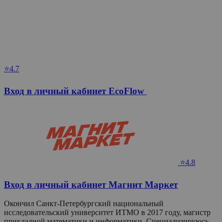
⭐4.7
Вход в личный кабинет EcoFlow
⭐4.8
Вход в личный кабинет Магнит Маркет
Окончил Санкт-Петербургский национальный
исследовательский университет ИТМО в 2017 году, магистр
прикладной математики и информатики. Специализируюсь