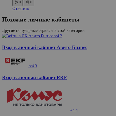
👍
0
👎
0
Ответить
Похожие личные кабинеты
Другие популярные сервисы в этой категории
⭐4.2
Вход в личный кабинет Авито Бизнес
⭐4.3
Вход в личный кабинет EKF
⭐4.4