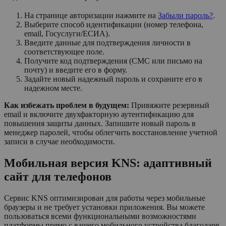
На странице авторизации нажмите на
Забыли пароль?
.
Выберите способ идентификации (номер телефона,
email, Госуслуги/ЕСИА).
Введите данные для подтверждения личности в
соответствующее поле.
Получите код подтверждения (СМС или письмо на
почту) и введите его в форму.
Задайте новый надежный пароль и сохраните его в
надежном месте.
Как избежать проблем в будущем:
Привяжите резервный
email и включите двухфакторную аутентификацию для
повышения защиты данных. Запишите новый пароль в
менеджер паролей, чтобы облегчить восстановление учетной
записи в случае необходимости.
Мобильная версия KNS: адаптивный
сайт для телефонов
Сервис KNS оптимизирован для работы через мобильные
браузеры и не требует установки приложения. Вы можете
пользоваться всеми функциональными возможностями
платформы прямо с вашего мобильного устройства благодаря