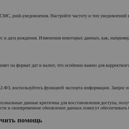
 СМС, push-уведомления. Настройте частоту и тип уведомлений 
ес и дата рождения. Изменения некоторых данных, как, например
ияет на формат дат и валют, что особенно важно для корректног
2-ФЗ, воспользуйтесь функцией экспорта информации. Запрос на
рсональные данные критичны для восстановления доступа, пол
сти и своевременное обновление данных помогут обеспечивать 
учить помощь