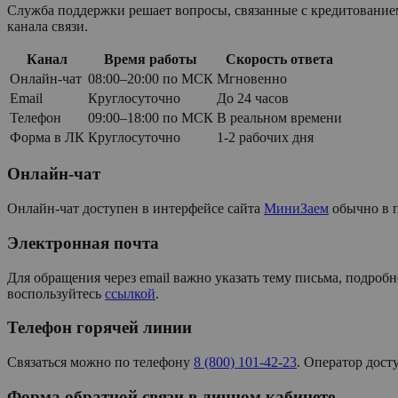
Служба поддержки решает вопросы, связанные с кредитованием
канала связи.
Канал
Время работы
Скорость ответа
Онлайн-чат
08:00–20:00 по МСК
Мгновенно
Email
Круглосуточно
До 24 часов
Телефон
09:00–18:00 по МСК
В реальном времени
Форма в ЛК
Круглосуточно
1-2 рабочих дня
Онлайн-чат
Онлайн-чат доступен в интерфейсе сайта
МиниЗаем
обычно в п
Электронная почта
Для обращения через email важно указать тему письма, подроб
воспользуйтесь
ссылкой
.
Телефон горячей линии
Связаться можно по телефону
8 (800) 101-42-23
. Оператор дост
Форма обратной связи в личном кабинете