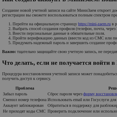
Создание новой учетной записи на сайте МиниЗаем откроет д
регистрации вы сможете воспользоваться полным спектром пр
Перейти на официальную страницу
https://mini-zaem.ru
в р
Выбрать способ создания профиля (телефон, почта, через 
Внести персональные данные в обязательные поля.
Пройти верификацию данных (ввести код из СМС или пис
Придумать надежный пароль и завершить создание профи
Важно:
тщательно защищайте свою учетную запись, не переда
Что делать, если не получается войти 
Процедура восстановления учетной записи может понадобиться
получить доступ к сервису.
Проблема
Реш
Забыл пароль
Сброс пароля через
форму восстановл
Сменил номер телефона
Использовать email или Госуслуги для 
Аккаунт заблокирован
Обратиться в поддержку для разблоки
Не приходят коды СМС
Проверить подключение или использ