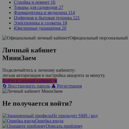
Стройка и ремонт
16
Товары для садоводов
27
Фармацевтика и медицина
114
Цифровая и бытовая техника
121
Электроника и гаджеты
18
Ювелирные украшения
20
Официальный персональный 
Личный кабинет
МиниЗаем
Подключайтесь к личному кабинету:
легкая авторизация и настройка аккаунта за минуту.
Войти в личный кабинет ➜
🔄 Восстановить пароль
👤 Регистрация
Не получается войти?
Не приходит SMS / код
Ошибка входа
Описать проблему