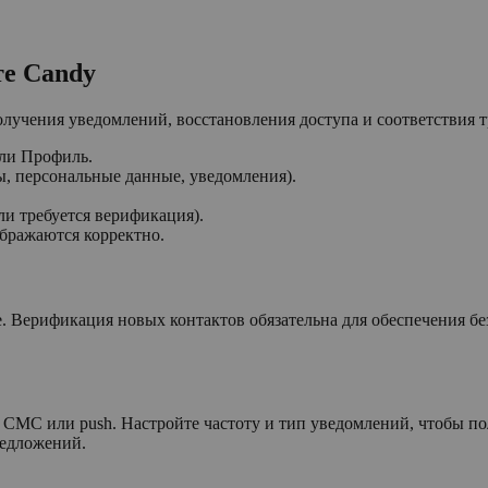
те Candy
учения уведомлений, восстановления доступа и соответствия т
или Профиль.
ы, персональные данные, уведомления).
ли требуется верификация).
ображаются корректно.
е. Верификация новых контактов обязательна для обеспечения 
 СМС или push. Настройте частоту и тип уведомлений, чтобы п
редложений.