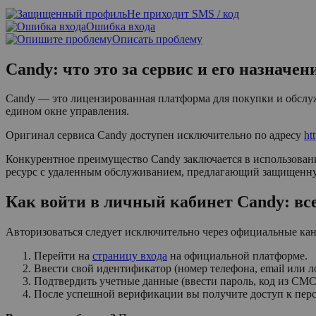
Не приходит SMS / код
Ошибка входа
Описать проблему
Candy: что это за сервис и его назначен
Candy — это лицензированная платформа для покупки и обслуж
едином окне управления.
Оригинал сервиса Candy доступен исключительно по адресу
ht
Конкурентное преимущество Candy заключается в использован
ресурс с удаленным обслуживанием, предлагающий защищенную
Как войти в личный кабинет Candy: вс
Авторизоваться следует исключительно через официальные кан
Перейти на
страницу входа
на официальной платформе.
Ввести свой идентификатор (номер телефона, email или л
Подтвердить учетные данные (ввести пароль, код из СМС
После успешной верификации вы получите доступ к пер