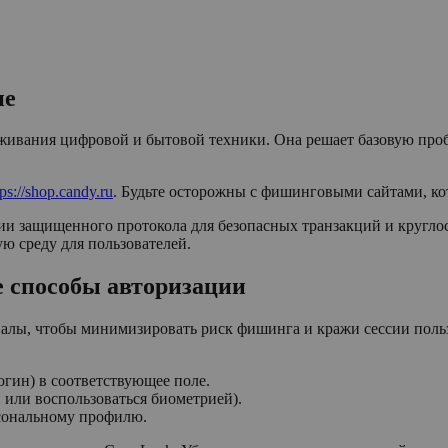
ие
ивания цифровой и бытовой техники. Она решает базовую пробл
tps://shop.candy.ru
. Будьте осторожны с фишинговыми сайтами, ко
ии защищенного протокола для безопасных транзакций и кругл
 среду для пользователей.
е способы авторизации
алы, чтобы минимизировать риск фишинга и кражи сессии польз
огин) в соответствующее поле.
 или воспользоваться биометрией).
сональному профилю.