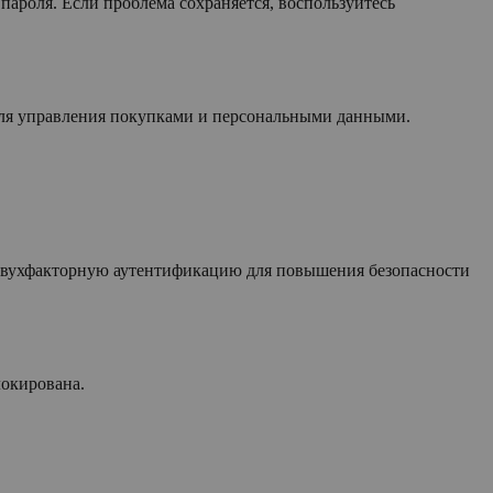
 пароля. Если проблема сохраняется, воспользуйтесь
 для управления покупками и персональными данными.
 двухфакторную аутентификацию для повышения безопасности
локирована.