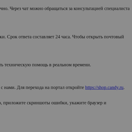
но. Через чат можно обращаться за консультацией специалиста
и. Срок ответа составляет 24 часа. Чтобы открыть почтовый
чить техническую помощь в реальном времени.
с нами. Для перехода на портал откройте
https://shop.candy.ru
.
о, приложите скриншоты ошибки, укажите браузер и