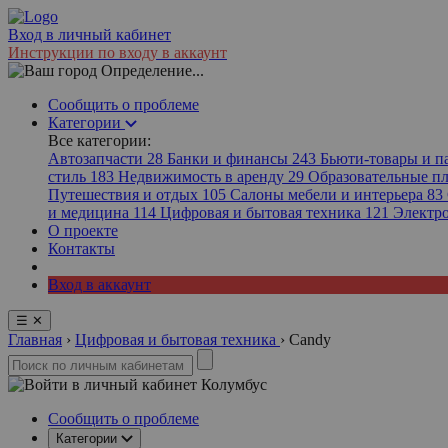
Вход в личный кабинет
Инструкции по входу в аккаунт
Определение...
Сообщить о проблеме
Категории
Все категории:
Автозапчасти
28
Банки и финансы
243
Бьюти-товары и 
стиль
183
Недвижимость в аренду
29
Образовательные 
Путешествия и отдых
105
Салоны мебели и интерьера
83
и медицина
114
Цифровая и бытовая техника
121
Электр
О проекте
Контакты
Вход в аккаунт
☰
✕
Главная
›
Цифровая и бытовая техника
›
Candy
Колумбус
Сообщить о проблеме
Категории