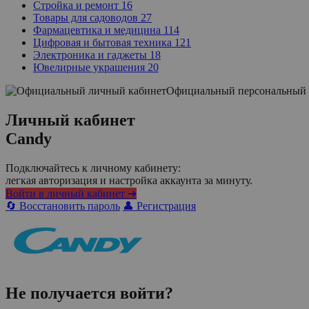
Стройка и ремонт
16
Товары для садоводов
27
Фармацевтика и медицина
114
Цифровая и бытовая техника
121
Электроника и гаджеты
18
Ювелирные украшения
20
Официальный персональный 
Личный кабинет
Candy
Подключайтесь к личному кабинету:
легкая авторизация и настройка аккаунта за минуту.
Войти в личный кабинет ➜
🔄 Восстановить пароль
👤 Регистрация
Не получается войти?