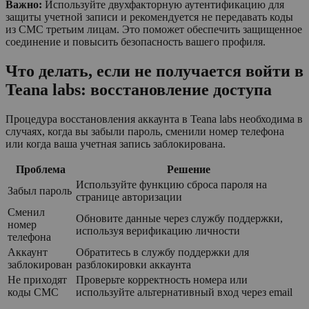
Важно:
Используйте двухфакторную аутентификацию для
защиты учетной записи и рекомендуется не передавать коды
из СМС третьим лицам. Это поможет обеспечить защищенное
соединение и повысить безопасность вашего профиля.
Что делать, если не получается войти в
Teana labs: восстановление доступа
Процедура восстановления аккаунта в Teana labs необходима в
случаях, когда вы забыли пароль, сменили номер телефона
или когда ваша учетная запись заблокирована.
Проблема
Решение
Используйте функцию сброса пароля на
Забыл пароль
странице авторизации
Сменил
Обновите данные через службу поддержки,
номер
используя верификацию личности
телефона
Аккаунт
Обратитесь в службу поддержки для
заблокирован
разблокировки аккаунта
Не приходят
Проверьте корректность номера или
коды СМС
используйте альтернативный вход через email