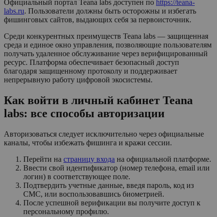
Официальный портал Teana labs доступен по
https://teana-
labs.ru
. Пользователи должны быть осторожны и избегать
фишинговых сайтов, выдающих себя за первоисточник.
Среди конкурентных преимуществ Teana labs — защищенная
среда и единое окно управления, позволяющие пользователям
получать удаленное обслуживание через верифицированный
ресурс. Платформа обеспечивает безопасный доступ
благодаря защищенному протоколу и поддерживает
непрерывную работу цифровой экосистемы.
Как войти в личный кабинет Teana
labs: все способы авторизации
Авторизоваться следует исключительно через официальные
каналы, чтобы избежать фишинга и кражи сессии.
Перейти на
страницу входа
на официальной платформе.
Ввести свой идентификатор (номер телефона, email или
логин) в соответствующее поле.
Подтвердить учетные данные, введя пароль, код из
СМС, или воспользовавшись биометрией.
После успешной верификации вы получите доступ к
персональному профилю.