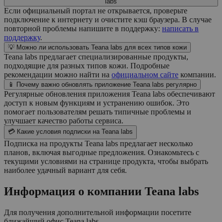
labs
Если официальный портал не открывается, проверьте
подключение к интернету и очистите кэш браузера. В случае
повторной проблемы напишите в поддержку:
написать в
поддержку
.
💡 Можно ли использовать Teana labs для всех типов кожи
Teana labs предлагает специализированные продукты,
подходящие для разных типов кожи. Подробные
рекомендации можно найти на
официальном сайте
компании.
📱 Почему важно обновлять приложение Teana labs регулярно
Регулярные обновления приложения Teana labs обеспечивают
доступ к новым функциям и устранению ошибок. Это
помогает пользователям решать типичные проблемы и
улучшает качество работы сервиса.
💳 Какие условия подписки на Teana labs
Подписка на продукты Teana labs предлагает несколько
планов, включая выгодные предложения. Ознакомьтесь с
текущими условиями на странице продукта, чтобы выбрать
наиболее удачный вариант для себя.
Информация о компании
Teana labs
Для получения дополнительной информации посетите
ближайший офис
Teana labs