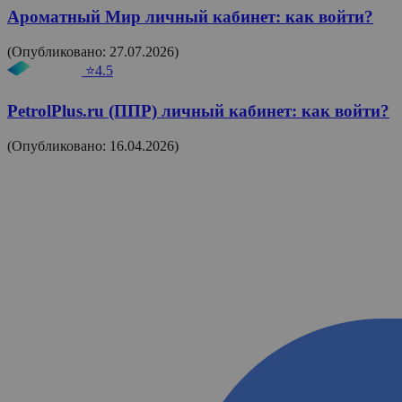
Ароматный Мир личный кабинет: как войти?
(Опубликовано: 27.07.2026)
⭐4.5
PetrolPlus.ru (ППР) личный кабинет: как войти?
(Опубликовано: 16.04.2026)