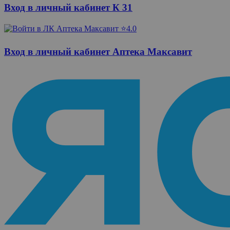
Вход в личный кабинет К 31
⭐4.0
Вход в личный кабинет Аптека Максавит