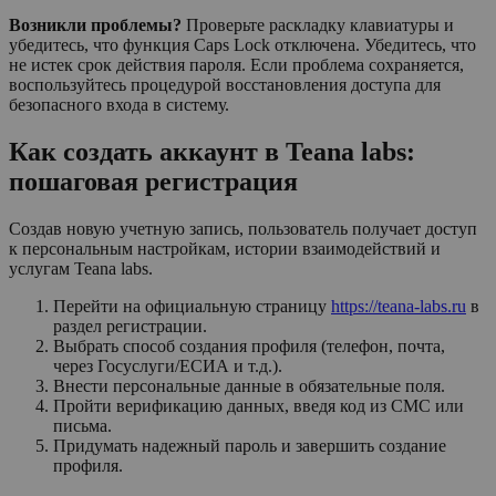
Возникли проблемы?
Проверьте раскладку клавиатуры и
убедитесь, что функция Caps Lock отключена. Убедитесь, что
не истек срок действия пароля. Если проблема сохраняется,
воспользуйтесь процедурой восстановления доступа для
безопасного входа в систему.
Как создать аккаунт в Teana labs:
пошаговая регистрация
Создав новую учетную запись, пользователь получает доступ
к персональным настройкам, истории взаимодействий и
услугам Teana labs.
Перейти на официальную страницу
https://teana-labs.ru
в
раздел регистрации.
Выбрать способ создания профиля (телефон, почта,
через Госуслуги/ЕСИА и т.д.).
Внести персональные данные в обязательные поля.
Пройти верификацию данных, введя код из СМС или
письма.
Придумать надежный пароль и завершить создание
профиля.