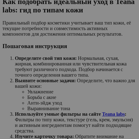
Как подобрать идеальный уход в Teana
labs: гид по типам кожи
Правильный подбор косметики учитывает ваш тип кожи, её
текущие потребности и совместимость активных
компонентов для достижения оптимальных результатов.
Пошаговая инструкция
Определите свой тип кожи:
Нормальная, сухая,
жирная, комбинированная или чувствительная кожа
требуют различного подхода. Подбор начинается с
точного определения вашего типа.
Выявите основные задачи:
Определите, что важно для
вашей кожи:
Увлажнение
Борьба с акне
Анти-эйдж уход
Выравнивание тона
Используйте умные фильтры на сайте
Teana labs
:
Фильтры по типу кожи, текстуре (гель, крем, эмульсия)
и активным ингредиентам помогут найти подходящие
средства.
Изучите карточку товара:
Обратите внимание на