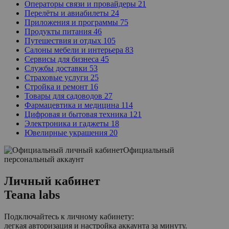
Операторы связи и провайдеры
21
Перелёты и авиабилеты
24
Приложения и программы
75
Продукты питания
46
Путешествия и отдых
105
Салоны мебели и интерьера
83
Сервисы для бизнеса
45
Службы доставки
53
Страховые услуги
25
Стройка и ремонт
16
Товары для садоводов
27
Фармацевтика и медицина
114
Цифровая и бытовая техника
121
Электроника и гаджеты
18
Ювелирные украшения
20
Официальный
персональный аккаунт
Личный кабинет
Teana labs
Подключайтесь к личному кабинету:
легкая авторизация и настройка аккаунта за минуту.