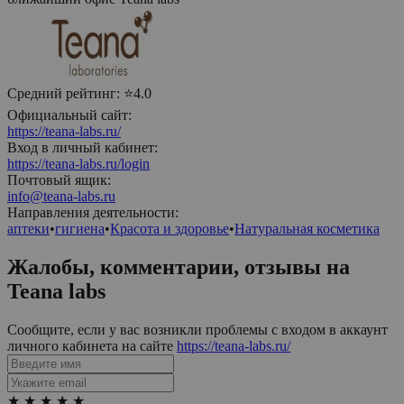
Средний рейтинг:
⭐4.0
Официальный сайт:
https://teana-labs.ru/
Вход в личный кабинет:
https://teana-labs.ru/login
Почтовый ящик:
info@teana-labs.ru
Направления деятельности:
аптеки
•
гигиена
•
Красота и здоровье
•
Натуральная косметика
Жалобы, комментарии, отзывы на
Teana labs
Сообщите, если у вас возникли проблемы с входом в аккаунт
личного кабинета на сайте
https://teana-labs.ru/
★
★
★
★
★