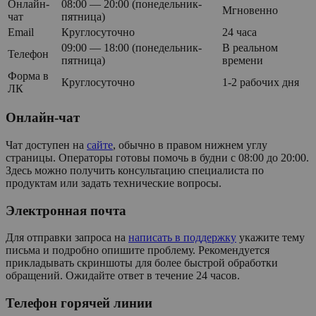
Онлайн-
08:00 — 20:00 (понедельник-
Мгновенно
чат
пятница)
Email
Круглосуточно
24 часа
09:00 — 18:00 (понедельник-
В реальном
Телефон
пятница)
времени
Форма в
Круглосуточно
1-2 рабочих дня
ЛК
Онлайн-чат
Чат доступен на
сайте
, обычно в правом нижнем углу
страницы. Операторы готовы помочь в будни с 08:00 до 20:00.
Здесь можно получить консультацию специалиста по
продуктам или задать технические вопросы.
Электронная почта
Для отправки запроса на
написать в поддержку
укажите тему
письма и подробно опишите проблему. Рекомендуется
прикладывать скриншоты для более быстрой обработки
обращений. Ожидайте ответ в течение 24 часов.
Телефон горячей линии