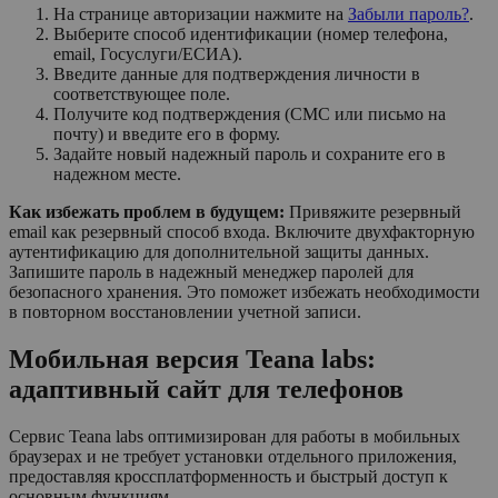
На странице авторизации нажмите на
Забыли пароль?
.
Выберите способ идентификации (номер телефона,
email, Госуслуги/ЕСИА).
Введите данные для подтверждения личности в
соответствующее поле.
Получите код подтверждения (СМС или письмо на
почту) и введите его в форму.
Задайте новый надежный пароль и сохраните его в
надежном месте.
Как избежать проблем в будущем:
Привяжите резервный
email как резервный способ входа. Включите двухфакторную
аутентификацию для дополнительной защиты данных.
Запишите пароль в надежный менеджер паролей для
безопасного хранения. Это поможет избежать необходимости
в повторном восстановлении учетной записи.
Мобильная версия Teana labs:
адаптивный сайт для телефонов
Сервис Teana labs оптимизирован для работы в мобильных
браузерах и не требует установки отдельного приложения,
предоставляя кроссплатформенность и быстрый доступ к
основным функциям.